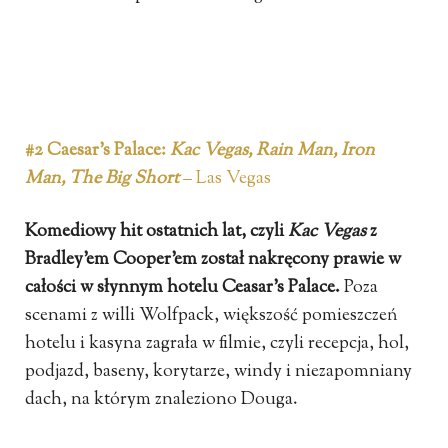
#2 Caesar’s Palace:
Kac Vegas, Rain Man, Iron
Man, The Big Short
– Las Vegas
Komediowy hit ostatnich lat, czyli
Kac Vegas
z
Bradley’em Cooper’em został nakręcony prawie w
całości w słynnym hotelu Ceasar’s Palace.
Poza
scenami z willi Wolfpack, większość pomieszczeń
hotelu i kasyna zagrała w filmie, czyli recepcja, hol,
podjazd, baseny, korytarze, windy i niezapomniany
dach, na którym znaleziono Douga.