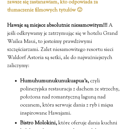
zawsze się zastanawiam, kto odpowiada za
tłumaczenie filmowych tytułów 🙂
Hawaje są miejsce absolutnie niesamowitym!!!
A
jeśli odkrywamy je zatrzymując się w hotelu Grand
Wailea Maui, to jesteśmy prawdziwymi
szczęściarzami. Zalet niesamowitego resortu sieci
Waldorf Astoria są setki, ale do najważniejszych
zaliczymy:
Humuhumunukunukuapua’a,
czyli
polinezyjska restauracja z dachem ze strzechy,
położona nad romantyczną laguną nad
oceanem, która serwuje dania z ryb i mięsa
inspirowane Hawajami.
Bistro Molokini,
które oferuje dania kuchni