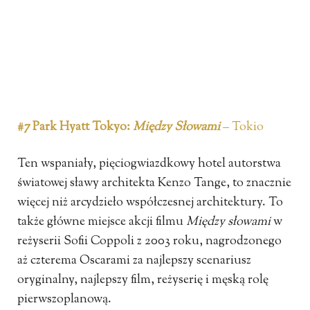
#7 Park Hyatt Tokyo:
Między Słowami
– Tokio
Ten wspaniały, pięciogwiazdkowy hotel autorstwa
światowej sławy architekta Kenzo Tange, to znacznie
więcej niż arcydzieło współczesnej architektury. To
także główne miejsce akcji filmu
Między słowami
w
reżyserii Sofii Coppoli z 2003 roku, nagrodzonego
aż czterema Oscarami za najlepszy scenariusz
oryginalny, najlepszy film, reżyserię i męską rolę
pierwszoplanową.