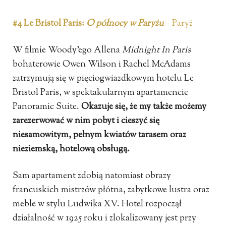
#4 Le Bristol Paris:
O północy w Paryżu
– Paryż
W filmie Woody’ego Allena
Midnight In Paris
bohaterowie Owen Wilson i Rachel McAdams
zatrzymują się w pięciogwiazdkowym hotelu Le
Bristol Paris, w spektakularnym apartamencie
Panoramic Suite.
Okazuje się, że my także możemy
zarezerwować w nim pobyt i cieszyć się
niesamowitym, pełnym kwiatów tarasem oraz
nieziemską, hotelową obsługą.
Sam apartament zdobią natomiast obrazy
francuskich mistrzów płótna, zabytkowe lustra oraz
meble w stylu Ludwika XV. Hotel rozpoczął
działalność w 1925 roku i zlokalizowany jest przy