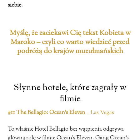
siebie.
Myślę, że zaciekawi Cię tekst Kobieta w
Maroko – czyli co warto wiedzieć przed
podróżą do krajów muzułmańskich
Słynne hotele, które zagrały w
filmie
#11 The Bellagio: Ocean’s Eleven
– Las Vegas
To właśnie Hotel Bellagio bez wątpienia odgrywa
główną rolę w filmie Ocean’s Eleven. Gang Ocean’s