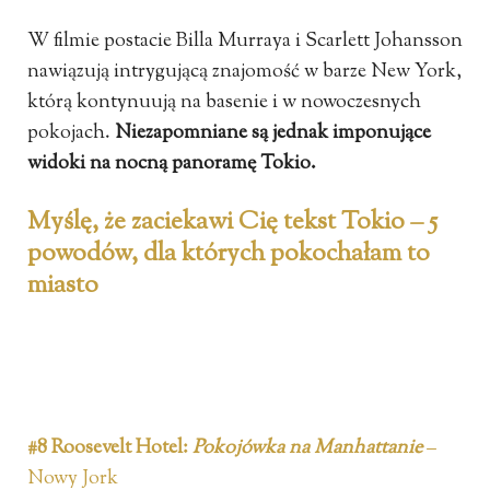
W filmie postacie Billa Murraya i Scarlett Johansson
nawiązują intrygującą znajomość w barze New York,
którą kontynuują na basenie i w nowoczesnych
pokojach.
Niezapomniane są jednak imponujące
widoki na nocną panoramę Tokio.
Myślę, że zaciekawi Cię tekst Tokio – 5
powodów, dla których pokochałam to
miasto
#8 Roosevelt Hotel:
Pokojówka na Manhattanie
–
Nowy Jork