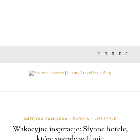
AMERYKA PÓŁNOCNA
•
EUROPA
•
LIFESTYLE
Wakacyjne inspiracje: Słynne hotele,
które zagrały w filmie