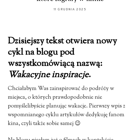
11 GRUDNIA 2025
Dzisiejszy tekst otwiera nowy
cykl na blogu pod
wszystkomówiącą nazwą:
Wakacyjne inspiracje
.
Chciałabym Was zainspirować do podróży w
miejsca, o których prawdopodobnie nie
pomyślelibyście planując wakacje. Pierwszy wpis z
wspomnianego cyklu artykułów dedykuję fanom
kina, czyli także sobie samej 😉