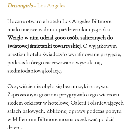
Dreamgirls
– Los Angeles
Huczne otwarcie hotelu Los Angeles Biltmore
miało miejsce w dniu 1 października 1923 roku.
Wzięło w nim udział 3000 osób, zaliczanych do
światowej śmietanki towarzyskiej.
O wyjątkowym
prestiżu hotelu świadczyło wyrafinowane przyjęcie,
podczas którego zaserwowano wyszukaną,
siedmiodaniową kolację.
Oczywiście nie obyło się bez muzyki na żywo.
Zaproszonym gościom przygrywało tego wieczoru
siedem orkiestr w hotelowej Galerii i olśniewających
salach balowych. Zbliżonej oprawy podczas pobytu
w Millenium Biltmore można oczekiwać po dziś
dzień…