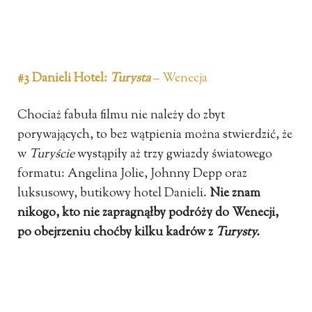
#3 Danieli Hotel:
Turysta
– Wenecja
Chociaż fabuła filmu nie należy do zbyt
porywających, to bez wątpienia można stwierdzić, że
w
Turyście
wystąpiły aż trzy gwiazdy światowego
formatu: Angelina Jolie, Johnny Depp oraz
luksusowy, butikowy hotel Danieli.
Nie znam
nikogo, kto nie zapragnąłby podróży do Wenecji,
po obejrzeniu choćby kilku kadrów z
Turysty.