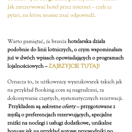
Jak zarezerwować hotel przez internet – czyli 12
pytań, na które musisz znać odpowiedź.
Warto pamiętać, że branża
hotelarska działa
podobnie do linii lotniczych, o czym wspominałam
już w dwóch wpisach opowiadających o programach
lojalnościowych –
ZAJRZYJCIE TUTAJ!
Oznacza to, że użtkownicy wyszukiwarek takich jak
na przykład Booking.com są nagradzani, za
dokonywanie częstych, systematycznych rezerwacji.
Przykładem są
sekretne oferty
– przygotowane z
myślą o preferencjach rezerwujących, specjalne
zniżki na noclegi i usługi dodatkowe, unikalne
bonusy jak na przykład gotowe przewodniki po