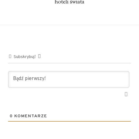
hoteli świata
Subskrybuj!
0
KOMENTARZE