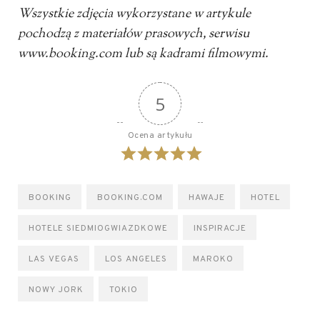
Wszystkie zdjęcia wykorzystane w artykule
pochodzą z materiałów prasowych, serwisu
www.booking.com lub są kadrami filmowymi.
5
Ocena artykułu
BOOKING
BOOKING.COM
HAWAJE
HOTEL
HOTELE SIEDMIOGWIAZDKOWE
INSPIRACJE
LAS VEGAS
LOS ANGELES
MAROKO
NOWY JORK
TOKIO