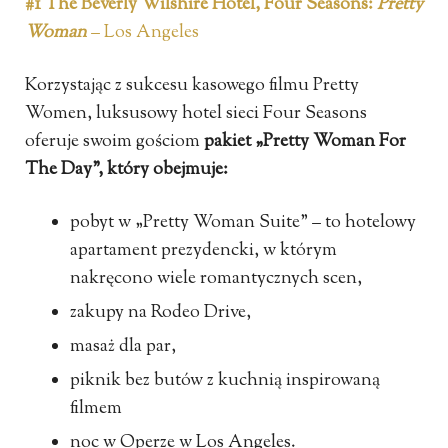
#1 The Beverly Wilshire Hotel, Four Seasons:
Pretty
Woman
– Los Angeles
Korzystając z sukcesu kasowego filmu Pretty
Women, luksusowy hotel sieci Four Seasons
oferuje swoim gościom
pakiet „Pretty Woman For
The Day”, który obejmuje:
pobyt w „Pretty Woman Suite” – to hotelowy
apartament prezydencki, w którym
nakręcono wiele romantycznych scen,
zakupy na Rodeo Drive,
masaż dla par,
piknik bez butów z kuchnią inspirowaną
filmem
noc w Operze w Los Angeles.