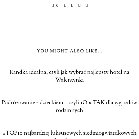
0
YOU MIGHT ALSO LIKE...
Randka idealna, czyli jak wybrać najlepszy hotel na
Walentynki
Podróżowanie z dzieckiem – czyli 1O x TAK dla wyjazdów
rodzinnych
#TOP10 najbardziej luksusowych siedmiogwiazdkowych