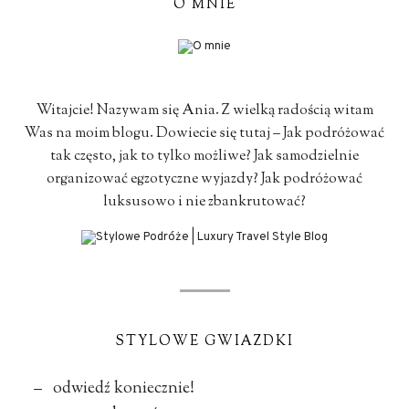
O MNIE
Witajcie! Nazywam się Ania. Z wielką radością witam
Was na moim blogu. Dowiecie się tutaj – Jak podróżować
tak często, jak to tylko możliwe? Jak samodzielnie
organizować egzotyczne wyjazdy? Jak podróżować
luksusowo i nie zbankrutować?
STYLOWE GWIAZDKI
– odwiedź koniecznie!