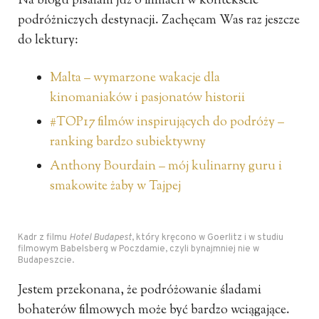
Na blogu pisałam już o filmach w kontekście
podróżniczych destynacji. Zachęcam Was raz jeszcze
do lektury:
Malta – wymarzone wakacje dla
kinomaniaków i pasjonatów historii
#TOP17 filmów inspirujących do podróży –
ranking bardzo subiektywny
Anthony Bourdain – mój kulinarny guru i
smakowite żaby w Tajpej
Kadr z filmu
Hotel Budapest
, który kręcono w Goerlitz i w studiu
filmowym Babelsberg w Poczdamie, czyli bynajmniej nie w
Budapeszcie.
Jestem przekonana, że podróżowanie śladami
bohaterów filmowych może być bardzo wciągające.