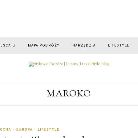
EJSCA
MAPA PODRÓŻY
NARZĘDZIA
LIFESTYLE
MAROKO
NOCNA
•
EUROPA
•
LIFESTYLE