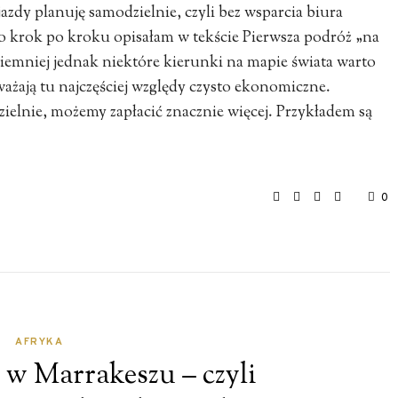
jazdy planuję samodzielnie, czyli bez wsparcia biura
 krok po kroku opisałam w tekście Pierwsza podróż „na
Niemniej jednak niektóre kierunki na mapie świata warto
żają tu najczęściej względy czysto ekonomiczne.
ielnie, możemy zapłacić znacznie więcej. Przykładem są
0
AFRYKA
 w Marrakeszu – czyli