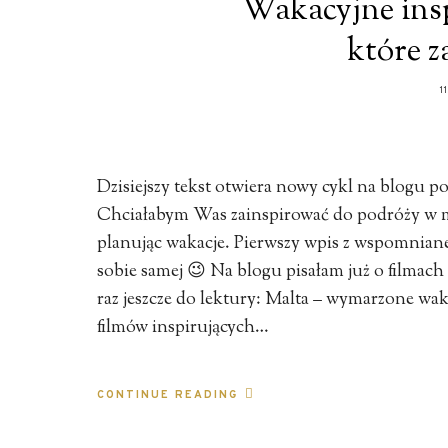
Wakacyjne insp
które z
1
Dzisiejszy tekst otwiera nowy cykl na blogu 
Chciałabym Was zainspirować do podróży w m
planując wakacje. Pierwszy wpis z wspomniane
sobie samej 😉 Na blogu pisałam już o filmac
raz jeszcze do lektury: Malta – wymarzone wa
filmów inspirujących…
CONTINUE READING