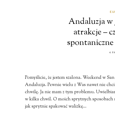
EU
Andaluzja w 
atrakcje – c
spontaniczne 
4 P
Pomyślicie, że jestem szalona. Weekend w San 
Andaluzja. Pewnie wielu z Was nawet nie chcia
chwilę. Ja nie mam z tym problemu. Uwielbiam
w kilka chwil. O moich sprytnych sposobach 
jak sprytnie spakować walizkę…