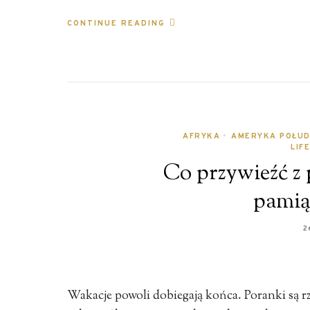
CONTINUE READING
AFRYKA
•
AMERYKA POŁUD
LIF
Co przywieźć z 
pamią
2
Wakacje powoli dobiegają końca. Poranki są rze