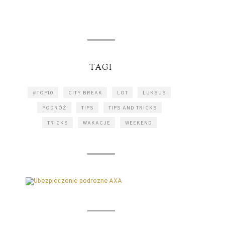
TAGI
#TOP10
CITY BREAK
LOT
LUKSUS
PODRÓŻ
TIPS
TIPS AND TRICKS
TRICKS
WAKACJE
WEEKEND