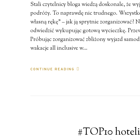
Stali czytelnicy bloga wiedzą doskonale, że wy
podróży. To naprawdę nic trudnego. Wszystko
własną rękę” – jak ją sprytnie zorganizować? 
odwiedzić wykupując gotową wycieczkę. Przewa
Próbując zorganizować zbliżony wyjazd samodz
wakacje all inclusive w…
CONTINUE READING
#TOP10 hoteli