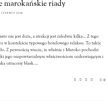
ze marokańskie riady
 CZERWCA 2018
to nie jest duże, a atrakcji jest zaledwie kilka… Z tego
u w kontekście typowego hotelowego relaksu. To także
iało. Z pewnością wiecie, że właśnie z Maroko pochodzi
ięki jego niepowtarzalnym właściwościom uzdrawiającym i
yska utracony blask.…
0