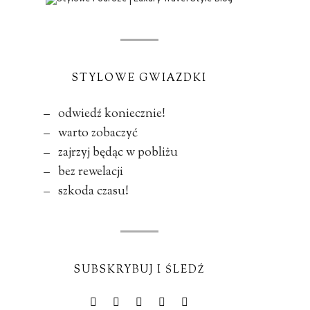
STYLOWE GWIAZDKI
– odwiedź koniecznie!
– warto zobaczyć
– zajrzyj będąc w pobliżu
– bez rewelacji
– szkoda czasu!
SUBSKRYBUJ I ŚLEDŹ