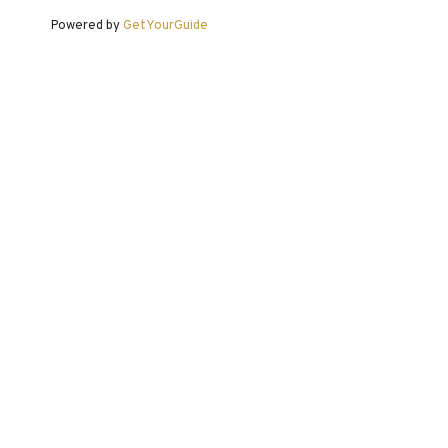
Powered by
GetYourGuide