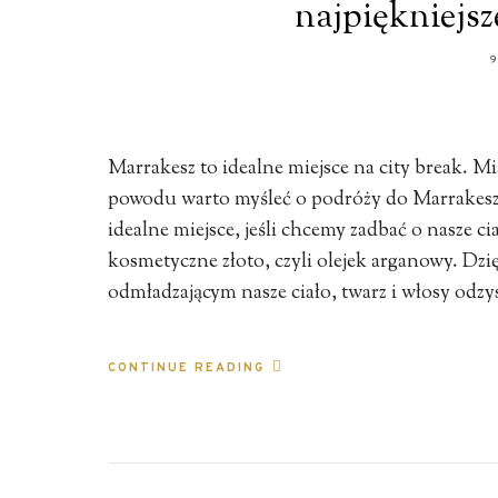
najpiękniejs
9
Marrakesz to idealne miejsce na city break. Mias
powodu warto myśleć o podróży do Marrakesz
idealne miejsce, jeśli chcemy zadbać o nasze c
kosmetyczne złoto, czyli olejek arganowy. Dz
odmładzającym nasze ciało, twarz i włosy odz
CONTINUE READING