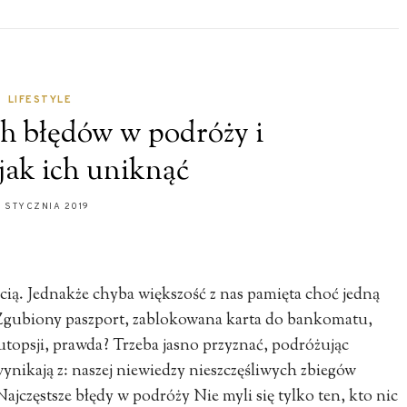
LIFESTYLE
ch błędów w podróży i
jak ich uniknąć
1 STYCZNIA 2019
ią. Jednakże chyba większość z nas pamięta choć jedną
. Zgubiony paszport, zablokowana karta do bankomatu,
topsji, prawda? Trzeba jasno przyznać, podróżując
ynikają z: naszej niewiedzy nieszczęśliwych zbiegów
ajczęstsze błędy w podróży Nie myli się tylko ten, kto nic