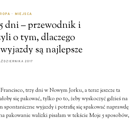
ROPA
•
MIEJSCA
5 dni – przewodnik i
zyli o tym, dlaczego
wyjazdy są najlepsze
AŹDZIERNIKA 2017
Francisco, trzy dni w Nowym Jorku, a teraz jeszcze ta
łoby się pakować, tylko po to, żeby wyskoczyć gdzieś na
 spontaniczne wyjazdy i potrafię się spakować naprawdę
na pakowanie walizki pisałam w tekście Moje 5 sposobów,