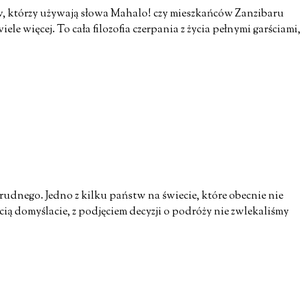
ów, którzy używają słowa Mahalo! czy mieszkańców Zanzibaru
 więcej. To cała filozofia czerpania z życia pełnymi garściami,
rudnego. Jedno z kilku państw na świecie, które obecnie nie
ą domyślacie, z podjęciem decyzji o podróży nie zwlekaliśmy