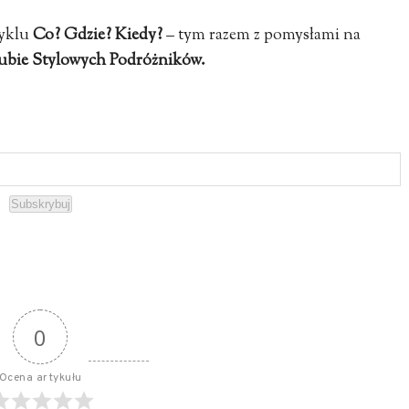
cyklu
Co? Gdzie? Kiedy?
– tym razem z pomysłami na
lubie Stylowych Podróżników.
Subskrybuj
0
Ocena artykułu