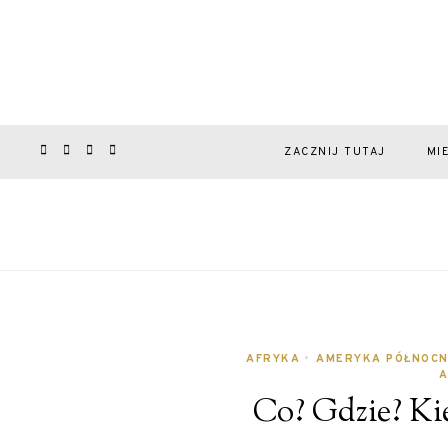
ZACZNIJ TUTAJ
MI
AFRYKA
•
AMERYKA PÓŁNOC
A
Co? Gdzie? Kie