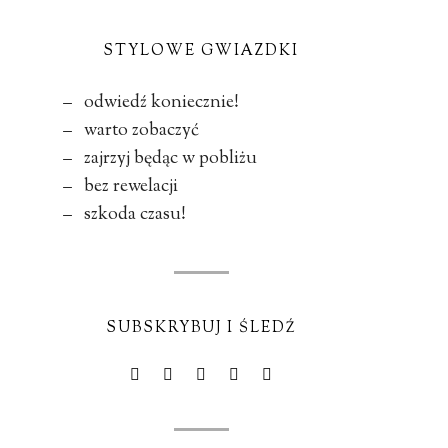
STYLOWE GWIAZDKI
– odwiedź koniecznie!
– warto zobaczyć
– zajrzyj będąc w pobliżu
– bez rewelacji
– szkoda czasu!
SUBSKRYBUJ I ŚLEDŹ