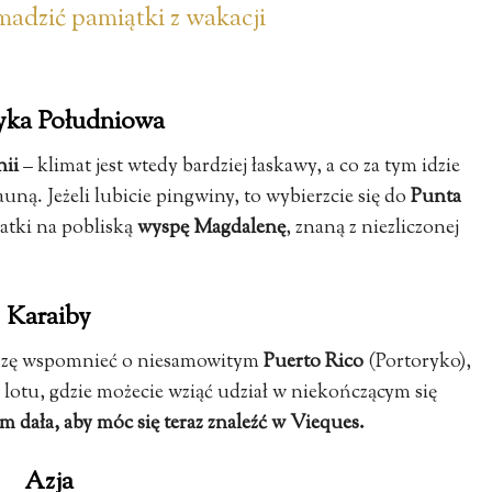
madzić pamiątki z wakacji
ka Południowa
nii
– klimat jest wtedy bardziej łaskawy, a co za tym idzie
auną. Jeżeli lubicie pingwiny, to wybierzcie się do
Punta
tatki na pobliską
wyspę Magdalenę
, znaną z niezliczonej
Karaiby
Muszę wspomnieć o niesamowitym
Puerto Rico
(Portoryko),
 lotu, gdzie możecie wziąć udział w niekończącym się
ym dała, aby móc się teraz znaleźć w Vieques.
Azja