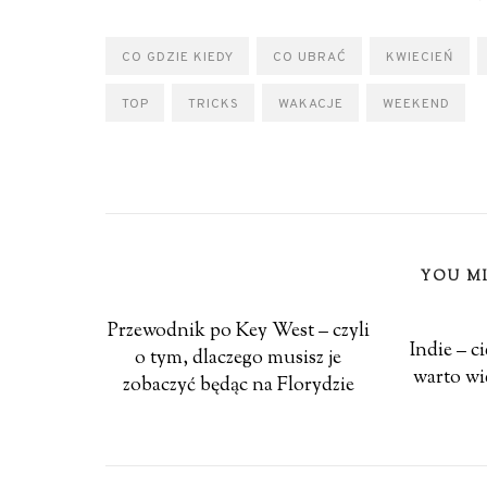
CO GDZIE KIEDY
CO UBRAĆ
KWIECIEŃ
TOP
TRICKS
WAKACJE
WEEKEND
YOU MI
Przewodnik po Key West – czyli
Indie – c
o tym, dlaczego musisz je
warto wi
zobaczyć będąc na Florydzie