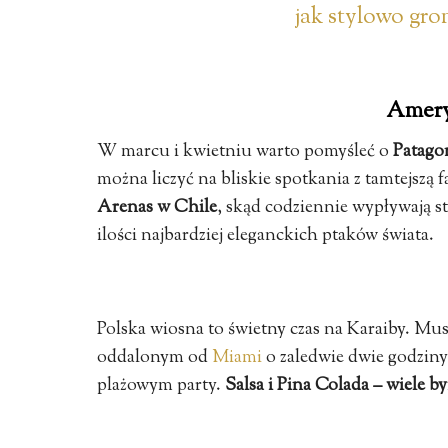
jak stylowo gro
Amery
W marcu i kwietniu warto pomyśleć o
Patago
można liczyć na bliskie spotkania z tamtejszą f
Arenas w Chile
, skąd codziennie wypływają s
ilości najbardziej eleganckich ptaków świata.
Polska wiosna to świetny czas na Karaiby. 
oddalonym od
Miami
o zaledwie dwie godziny
plażowym party.
Salsa i Pina Colada – wiele b