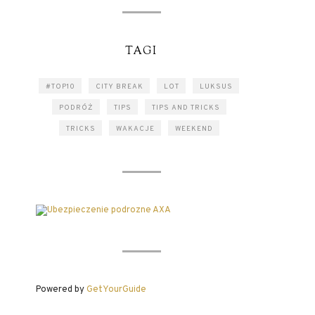
TAGI
#TOP10
CITY BREAK
LOT
LUKSUS
PODRÓŻ
TIPS
TIPS AND TRICKS
TRICKS
WAKACJE
WEEKEND
Powered by
GetYourGuide