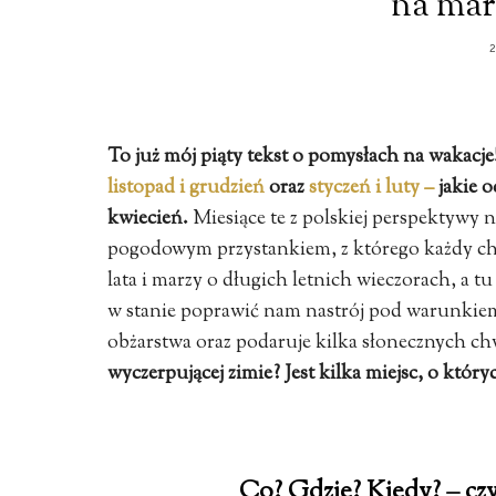
na mar
To już mój piąty tekst o pomysłach na wakacje
listopad i grudzień
oraz
styczeń i luty –
jakie o
kwiecień.
Miesiące te z polskiej perspektywy n
pogodowym przystankiem, z którego każdy chce
lata i marzy o długich letnich wieczorach, a 
w stanie poprawić nam nastrój pod warunkiem,
obżarstwa oraz podaruje kilka słonecznych ch
wyczerpującej zimie? Jest kilka miejsc, o któ
Co? Gdzie? Kiedy? – czy