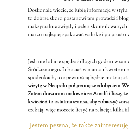
Doskonale wiecie, że lubię informacje w stylu
to dobrze skoro postanowiłam prowadzić blog…
maksymalnie zwięzły i pełen skumulowanych i
marcu najlepiej spakować walizkę i po prostu
Jeśli nie lubicie spędzać długich godzin w sam
Śródziemnego. I chociaż w marcu i kwietniu nie
spodenkach, to z pewnością będzie można już 
wizytę w Neapolu połączoną ze zdobyciem Wez
Zatem dorzucam malownicze Amalfi i liczę, że
kwiecień to ostatnia szansa, aby zobaczyć zor
czekają, więc możecie liczyć na relację i kilka 
Jestem pewna, że także zainteresuję