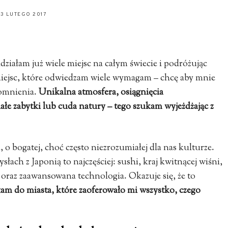
13 LUTEGO 2017
iałam już wiele miejsc na całym świecie i podróżując
iejsc, które odwiedzam wiele wymagam – chcę aby mnie
pomnienia.
Unikalna atmosfera, osiągnięcia
łe zabytki lub cuda natury – tego szukam wyjeżdżając z
, o bogatej, choć często niezrozumiałej dla nas kulturze.
łach z Japonią to najczęściej: sushi, kraj kwitnącej wiśni,
i oraz zaawansowana technologia. Okazuje się, że to
iłam do miasta, które zaoferowało mi wszystko, czego