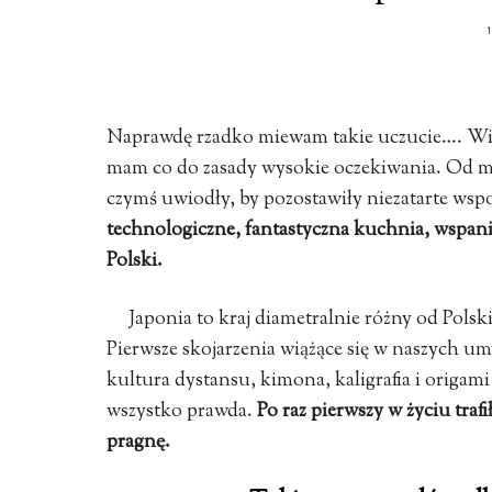
Naprawdę rzadko miewam takie uczucie…. Widz
mam co do zasady wysokie oczekiwania. Od m
czymś uwiodły, by pozostawiły niezatarte ws
technologiczne, fantastyczna kuchnia, wspania
Polski.
Japonia to kraj diametralnie różny od Polski
Pierwsze skojarzenia wiążące się w naszych umys
kultura dystansu, kimona, kaligrafia i origam
wszystko prawda.
Po raz pierwszy w życiu traf
pragnę.