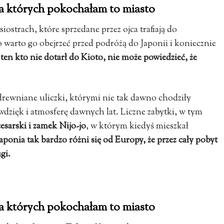
a których pokochałam to miasto
siostrach, które sprzedane przez ojca trafiają do
o warto go obejrzeć przed podróżą do Japonii i koniecznie
 ten kto nie dotarł do Kioto, nie może powiedzieć, że
drewniane uliczki, którymi nie tak dawno chodziły
wdzięk i atmosferę dawnych lat. Liczne zabytki, w tym
cesarski i zamek Nijo-jo
, w którym kiedyś mieszkał
aponia tak bardzo różni się od Europy, że przez cały pobyt
gi.
a których pokochałam to miasto