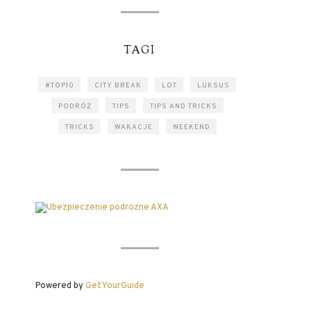
TAGI
#TOP10
CITY BREAK
LOT
LUKSUS
PODRÓŻ
TIPS
TIPS AND TRICKS
TRICKS
WAKACJE
WEEKEND
Powered by
GetYourGuide