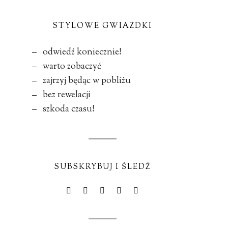
STYLOWE GWIAZDKI
– odwiedź koniecznie!
– warto zobaczyć
– zajrzyj będąc w pobliżu
– bez rewelacji
– szkoda czasu!
SUBSKRYBUJ I ŚLEDŹ