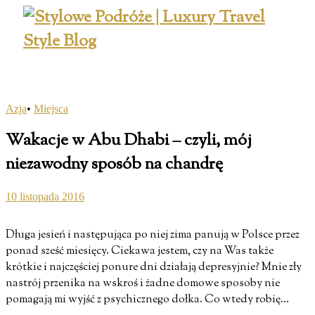
Azja
•
Miejsca
Wakacje w Abu Dhabi – czyli, mój
niezawodny sposób na chandrę
10 listopada 2016
Długa jesień i następująca po niej zima panują w Polsce przez
ponad sześć miesięcy. Ciekawa jestem, czy na Was także
krótkie i najczęściej ponure dni działają depresyjnie? Mnie zły
nastrój przenika na wskroś i żadne domowe sposoby nie
pomagają mi wyjść z psychicznego dołka. Co wtedy robię…