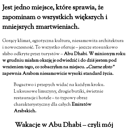
Jest jedno miejsce, które sprawia, że
zapominam o wszystkich większych i
mniejszych zmartwieniach.
Gorący klimat, egzotyczna kultura, niesamowita architektura
i nowoczesność. To wszystko oferuje – jeszcze stosunkowo
słabo odkryte przez turystów –
Abu Dhabi
.
W minionym roku
w grudniu miałam okazję je odwiedzić i do dziś jestem pod
wrażeniem tego, co zobaczyłam na miejscu.
„Czarne złoto”
zapewnia Arabom niesamowicie wysoki standard życia.
Bogactwo i przepych widać na każdym kroku.
Luksusowe limuzyny, drogie butiki, świetnie
restauracje i hotele – to typowy obraz
charakterystyczny dla całych
Emiratów
Arabskich.
Wakacje w Abu Dhabi – czyli mój