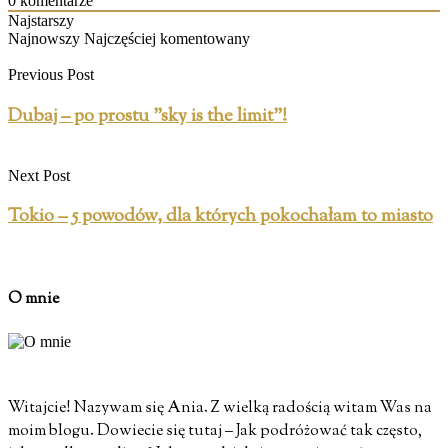
0
komentarze
Najstarszy
Najnowszy
Najczęściej komentowany
Previous Post
Dubaj – po prostu "sky is the limit"!
Next Post
Tokio – 5 powodów, dla których pokochałam to miasto
O mnie
Witajcie! Nazywam się Ania. Z wielką radością witam Was na
moim blogu. Dowiecie się tutaj – Jak podróżować tak często,