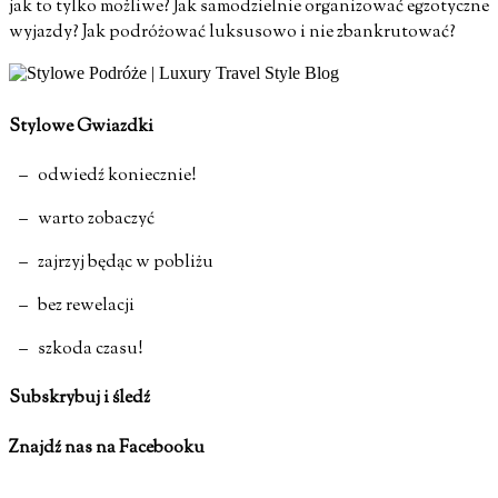
jak to tylko możliwe? Jak samodzielnie organizować egzotyczne
wyjazdy? Jak podróżować luksusowo i nie zbankrutować?
Stylowe Gwiazdki
– odwiedź koniecznie!
– warto zobaczyć
– zajrzyj będąc w pobliżu
– bez rewelacji
– szkoda czasu!
Subskrybuj i śledź
Znajdź nas na Facebooku