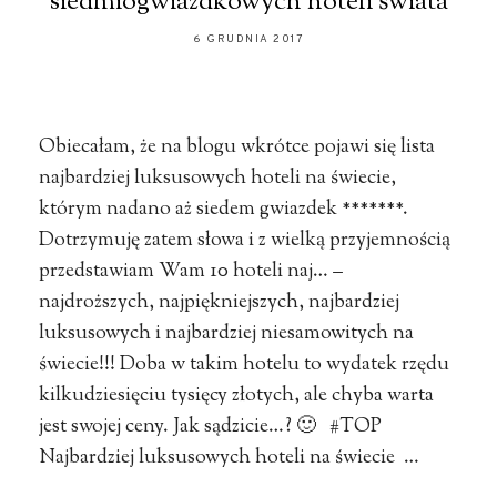
siedmiogwiazdkowych hoteli świata
6 GRUDNIA 2017
Obiecałam, że na blogu wkrótce pojawi się lista
najbardziej luksusowych hoteli na świecie,
którym nadano aż siedem gwiazdek *******.
Dotrzymuję zatem słowa i z wielką przyjemnością
przedstawiam Wam 10 hoteli naj… –
najdroższych, najpiękniejszych, najbardziej
luksusowych i najbardziej niesamowitych na
świecie!!! Doba w takim hotelu to wydatek rzędu
kilkudziesięciu tysięcy złotych, ale chyba warta
jest swojej ceny. Jak sądzicie…? 🙂 #TOP
Najbardziej luksusowych hoteli na świecie …