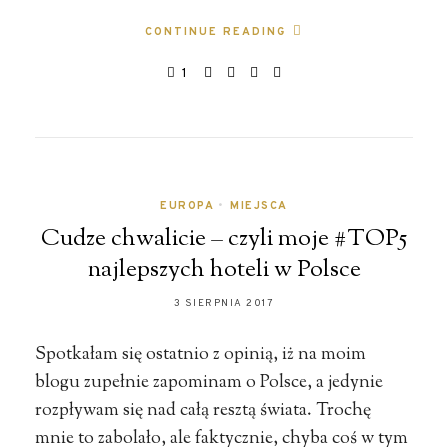
CONTINUE READING
1
EUROPA
•
MIEJSCA
Cudze chwalicie – czyli moje #TOP5
najlepszych hoteli w Polsce
3 SIERPNIA 2017
Spotkałam się ostatnio z opinią, iż na moim
blogu zupełnie zapominam o Polsce, a jedynie
rozpływam się nad całą resztą świata. Trochę
mnie to zabolało, ale faktycznie, chyba coś w tym