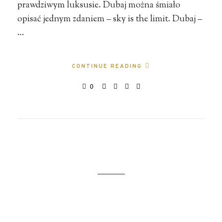
prawdziwym luksusie. Dubaj można śmiało
opisać jednym zdaniem – sky is the limit. Dubaj –
…
CONTINUE READING
0