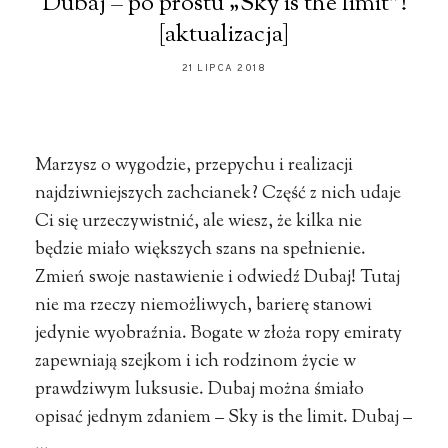
Dubaj – po prostu „Sky is the limit”!
[aktualizacja]
21 LIPCA 2018
Marzysz o wygodzie, przepychu i realizacji
najdziwniejszych zachcianek? Część z nich udaje
Ci się urzeczywistnić, ale wiesz, że kilka nie
będzie miało większych szans na spełnienie.
Zmień swoje nastawienie i odwiedź Dubaj! Tutaj
nie ma rzeczy niemożliwych, barierę stanowi
jedynie wyobraźnia. Bogate w złoża ropy emiraty
zapewniają szejkom i ich rodzinom życie w
prawdziwym luksusie. Dubaj można śmiało
opisać jednym zdaniem – Sky is the limit. Dubaj –
…