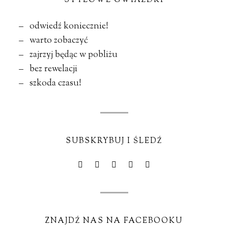
STYLOWE GWIAZDKI
– odwiedź koniecznie!
– warto zobaczyć
– zajrzyj będąc w pobliżu
– bez rewelacji
– szkoda czasu!
SUBSKRYBUJ I ŚLEDŹ
ZNAJDŹ NAS NA FACEBOOKU