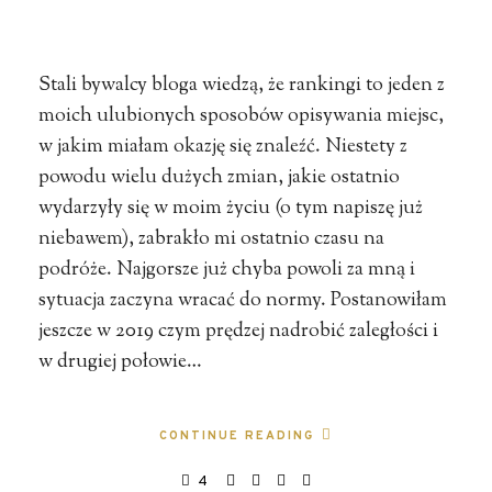
Stali bywalcy bloga wiedzą, że rankingi to jeden z
moich ulubionych sposobów opisywania miejsc,
w jakim miałam okazję się znaleźć. Niestety z
powodu wielu dużych zmian, jakie ostatnio
wydarzyły się w moim życiu (o tym napiszę już
niebawem), zabrakło mi ostatnio czasu na
podróże. Najgorsze już chyba powoli za mną i
sytuacja zaczyna wracać do normy. Postanowiłam
jeszcze w 2019 czym prędzej nadrobić zaległości i
w drugiej połowie…
CONTINUE READING
4