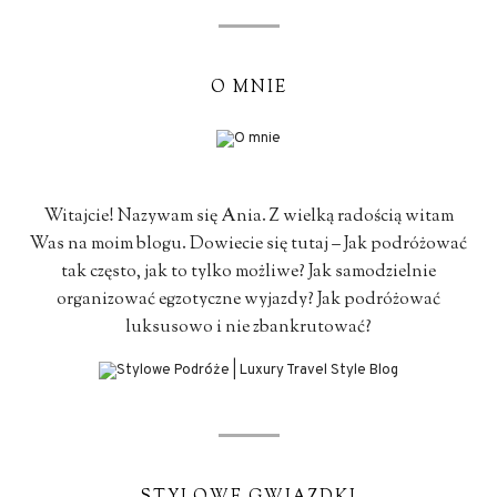
O MNIE
Witajcie! Nazywam się Ania. Z wielką radością witam
Was na moim blogu. Dowiecie się tutaj – Jak podróżować
tak często, jak to tylko możliwe? Jak samodzielnie
organizować egzotyczne wyjazdy? Jak podróżować
luksusowo i nie zbankrutować?