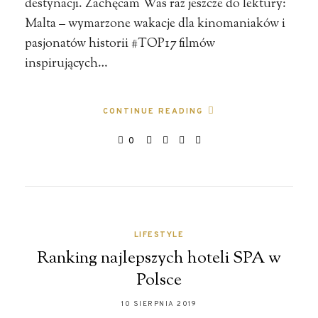
destynacji. Zachęcam Was raz jeszcze do lektury:
Malta – wymarzone wakacje dla kinomaniaków i
pasjonatów historii #TOP17 filmów
inspirujących…
CONTINUE READING
0
LIFESTYLE
Ranking najlepszych hoteli SPA w
Polsce
10 SIERPNIA 2019