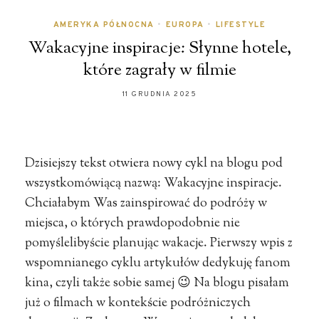
AMERYKA PÓŁNOCNA
•
EUROPA
•
LIFESTYLE
Wakacyjne inspiracje: Słynne hotele,
które zagrały w filmie
11 GRUDNIA 2025
Dzisiejszy tekst otwiera nowy cykl na blogu pod
wszystkomówiącą nazwą: Wakacyjne inspiracje.
Chciałabym Was zainspirować do podróży w
miejsca, o których prawdopodobnie nie
pomyślelibyście planując wakacje. Pierwszy wpis z
wspomnianego cyklu artykułów dedykuję fanom
kina, czyli także sobie samej 😉 Na blogu pisałam
już o filmach w kontekście podróżniczych