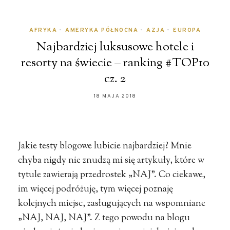
AFRYKA
•
AMERYKA PÓŁNOCNA
•
AZJA
•
EUROPA
Najbardziej luksusowe hotele i
resorty na świecie – ranking #TOP10
cz. 2
18 MAJA 2018
Jakie testy blogowe lubicie najbardziej? Mnie
chyba nigdy nie znudzą mi się artykuły, które w
tytule zawierają przedrostek „NAJ”. Co ciekawe,
im więcej podróżuję, tym więcej poznaję
kolejnych miejsc, zasługujących na wspomniane
„NAJ, NAJ, NAJ”. Z tego powodu na blogu