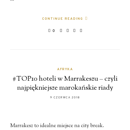
CONTINUE READING
0
AFRYKA
#TOP10 hoteli w Marrakeszu – czyli
najpiękniejsze marokańskie riady
9 CZERWCA 2018
Marrakesz to idealne miejsce na city break.