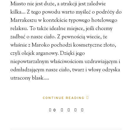
Miasto nie jest duże, a atrakcji jest zaledwie
kilka… Z tego powodu warto myśleć o podróży do
Marrakeszu w kontekście typowego hotelowego
relaksu. To także idealne miejsce, jeśli chcemy
zadbać o nasze ciało. Z pewnością wiecie, że
właśnie z Maroko pochodzi kosmetyczne złoto,
czyli olejek arganowy. Dzięki jego
niepowtarzalnym właściwościom uzdrawiającym i
odmładzającym nasze ciało, twarz i włosy odzyska
utracony blask.…
CONTINUE READING
0