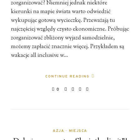
zorganizować? Niemniej jednak niektóre
kierunki na mapie świata warto odwiedzić
wykupując gotową wycieczkę. Przeważają tu
najczęściej względy czysto ekonomiczne. Próbując
zorganizować zbliżony wyjazd samodzielnie,
możemy zapłacić znacznie więcej. Przykładem są
wakacje all inclusive w…
CONTINUE READING
0
AZJA
•
MIEJSCA