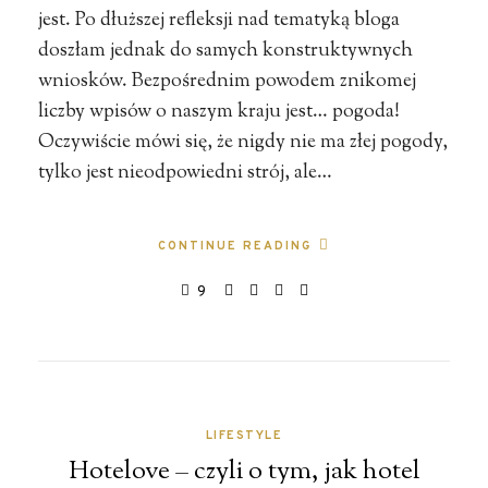
jest. Po dłuższej refleksji nad tematyką bloga
doszłam jednak do samych konstruktywnych
wniosków. Bezpośrednim powodem znikomej
liczby wpisów o naszym kraju jest… pogoda!
Oczywiście mówi się, że nigdy nie ma złej pogody,
tylko jest nieodpowiedni strój, ale…
CONTINUE READING
9
LIFESTYLE
Hotelove – czyli o tym, jak hotel