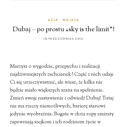
AZJA
•
MIEJSCA
Dubaj – po prostu „sky is the limit”!
18 PAŹDZIERNIKA 2016
Marzysz o wygodzie, przepychu i realizacji
najdziwniejszych zachcianek? Część z nich udaje
Ci się urzeczywistnić, ale wiesz, że kilka nie
będzie miało większych szans na spełnienie.
Zmień swoje nastawienie i odwiedź Dubaj! Tutaj
nie ma rzeczy niemożliwych, barierę stanowi
jedynie wyobraźnia. Bogate w złoża ropy emiraty
zapewniają szejkom i ich rodzinom życie w