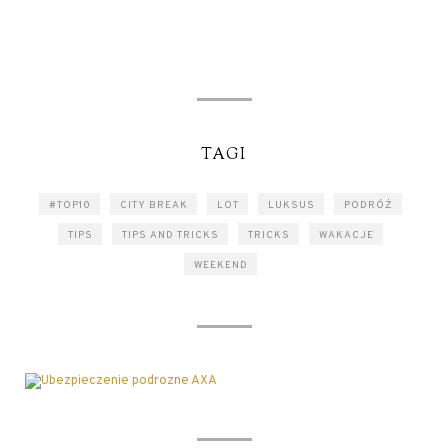
TAGI
#TOP10
CITY BREAK
LOT
LUKSUS
PODRÓŻ
TIPS
TIPS AND TRICKS
TRICKS
WAKACJE
WEEKEND