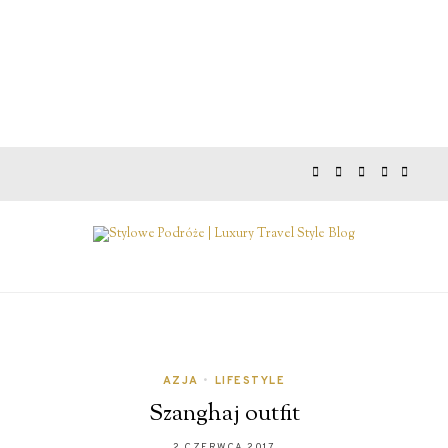
AZJA
•
LIFESTYLE
Szanghaj outfit
2 CZERWCA 2017