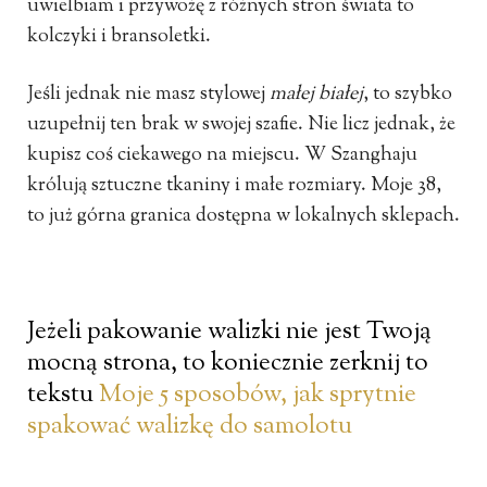
uwielbiam i przywożę z różnych stron świata to
kolczyki i bransoletki.
Jeśli jednak nie masz stylowej
małej białej
, to szybko
uzupełnij ten brak w swojej szafie. Nie licz jednak, że
kupisz coś ciekawego na miejscu. W Szanghaju
królują sztuczne tkaniny i małe rozmiary. Moje 38,
to już górna granica dostępna w lokalnych sklepach.
Jeżeli pakowanie walizki nie jest Twoją
mocną strona, to koniecznie zerknij to
tekstu
Moje 5 sposobów, jak sprytnie
spakować walizkę do samolotu