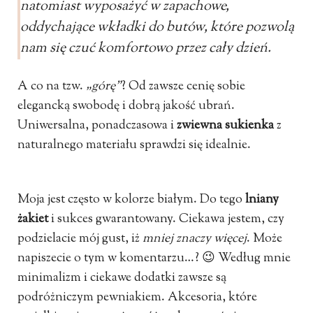
natomiast wyposażyć w zapachowe,
oddychające wkładki do butów, które pozwolą
nam się czuć komfortowo przez cały dzień.
A co na tzw.
„górę”
? Od zawsze cenię sobie
elegancką swobodę i dobrą jakość ubrań.
Uniwersalna, ponadczasowa i
zwiewna sukienka
z
naturalnego materiału sprawdzi się idealnie.
Moja jest często w kolorze białym. Do tego
lniany
żakiet
i sukces gwarantowany. Ciekawa jestem, czy
podzielacie mój gust, iż
mniej znaczy więcej
. Może
napiszecie o tym w komentarzu…? 😉 Według mnie
minimalizm i ciekawe dodatki zawsze są
podróżniczym pewniakiem. Akcesoria, które