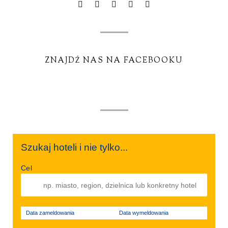
ZNAJDŹ NAS NA FACEBOOKU
Szukaj hoteli i nie tylko...
Cel
Data zameldowania
Data wymeldowania