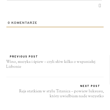
0
KOMENTARZE
PREVIOUS POST
Wino, muzyka i śpiew – czyli słów kilka o wspaniałej
Lizbonie
NEXT POST
Rejs statkiem w stylu Titanica – powiew luksusu,
który uwielbiam nade wszystko