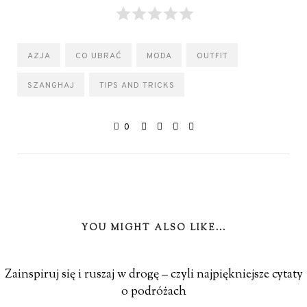
AZJA
CO UBRAĆ
MODA
OUTFIT
SZANGHAJ
TIPS AND TRICKS
0
YOU MIGHT ALSO LIKE...
Zainspiruj się i ruszaj w drogę – czyli najpiękniejsze cytaty
o podróżach