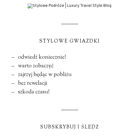
STYLOWE GWIAZDKI
– odwiedź koniecznie!
– warto zobaczyć
– zajrzyj będąc w pobliżu
– bez rewelacji
– szkoda czasu!
SUBSKRYBUJ I ŚLEDŹ