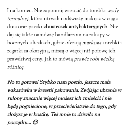
I na koniec. Nie zapomnij wrzucić do torebki
wody
termalnej
, która utrwali i odświeży makijaż w ciągu
dnia oraz paczki
chusteczek antybakteryjnych
. Nie
daj się także namówić handlarzom na zakupy w
bocznych uliczkach, gdzie oferują
markowe
torebki i
zegarki za okazyjną, niższą o więcej niż połowę ich
prawdziwej ceny. Jak to mówią
prawie robi wielką
różnicę
.
No to gotowe! Szybko nam poszło. Jeszcze mała
wskazówka w kwestii pakowania. Zwijając ubrania w
rulony znacznie więcej możesz ich zmieścić i nie
będą pogniecione, w przeciwieństwie do tego, gdy
złożysz je w kostkę. Też mnie to dziwiło na
początku… 🙂