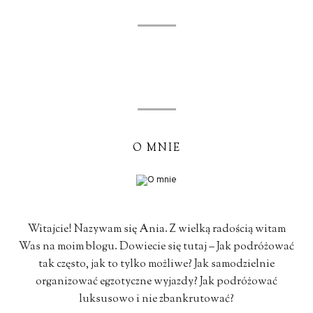
O MNIE
Witajcie! Nazywam się Ania. Z wielką radością witam
Was na moim blogu. Dowiecie się tutaj – Jak podróżować
tak często, jak to tylko możliwe? Jak samodzielnie
organizować egzotyczne wyjazdy? Jak podróżować
luksusowo i nie zbankrutować?