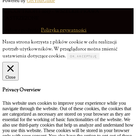
Powered by
GetYourGuide
(C) COPYRIGHT 2017 - WSZELKIE PRAWA
ZASTRZEŻONE
Stylowe podróże |
Polityka prywatności
Nasza strona korzysta z plików cookie w celu realizacji
potrzeb użytkowników. W przeglądarce można zmienić
ustawienia dotyczące cookies.
OK, AKCEPTUJĘ
Close
Privacy Overview
This website uses cookies to improve your experience while you
navigate through the website. Out of these cookies, the cookies that
are categorized as necessary are stored on your browser as they are
essential for the working of basic functionalities of the website. We
also use third-party cookies that help us analyze and understand how
you use this website. These cookies will be stored in your browser
only with your consent. You also have the option to opt-out of these