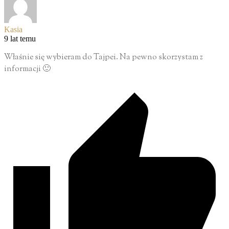
Kasia
9 lat temu
Właśnie się wybieram do Tajpei. Na pewno skorzystam z
informacji 🙂