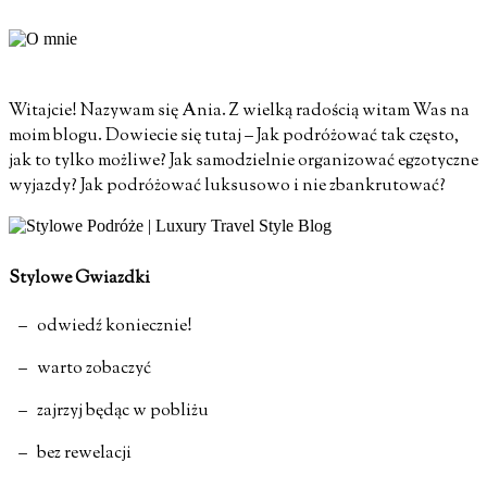
Witajcie! Nazywam się Ania. Z wielką radością witam Was na
moim blogu. Dowiecie się tutaj – Jak podróżować tak często,
jak to tylko możliwe? Jak samodzielnie organizować egzotyczne
wyjazdy? Jak podróżować luksusowo i nie zbankrutować?
Stylowe Gwiazdki
– odwiedź koniecznie!
– warto zobaczyć
– zajrzyj będąc w pobliżu
– bez rewelacji