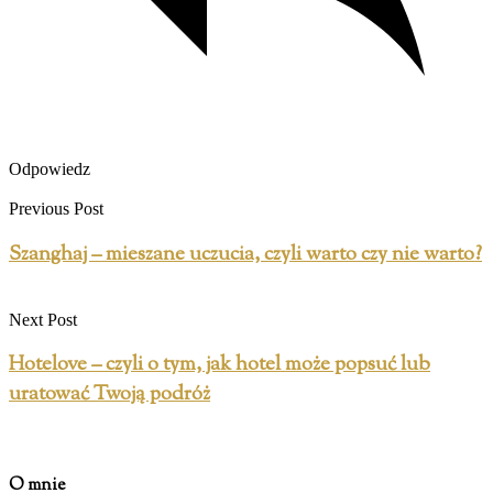
Odpowiedz
Previous Post
Szanghaj – mieszane uczucia, czyli warto czy nie warto?
Next Post
Hotelove – czyli o tym, jak hotel może popsuć lub
uratować Twoją podróż
O mnie