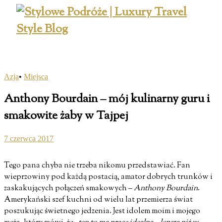
Azja
•
Miejsca
Anthony Bourdain – mój kulinarny guru i
smakowite żaby w Tajpej
7 czerwca 2017
Tego pana chyba nie trzeba nikomu przedstawiać. Fan
wieprzowiny pod każdą postacią, amator dobrych trunków i
zaskakujących połączeń smakowych –
Anthony Bourdain
.
Amerykański szef kuchni od wielu lat przemierza świat
poszukując świetnego jedzenia. Jest idolem moim i mojego