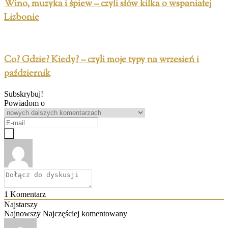
Wino, muzyka i śpiew – czyli słów kilka o wspaniałej
Lizbonie
Co? Gdzie? Kiedy? – czyli moje typy na wrzesień i
październik
Subskrybuj!
Powiadom o
1
Komentarz
Najstarszy
Najnowszy
Najczęściej komentowany