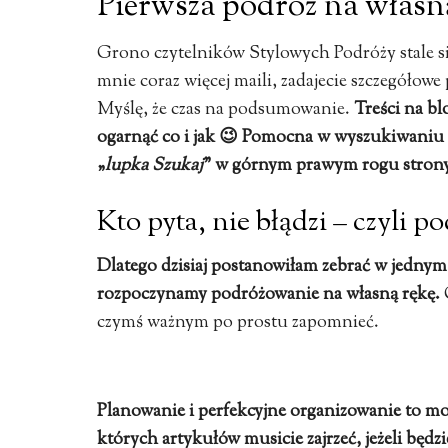
Pierwsza podróż na własn
Grono czytelników Stylowych Podróży stale s
mnie coraz więcej maili, zadajecie szczegółowe
Myślę, że czas na podsumowanie.
Treści na bl
ogarnąć co i jak 😉 Pomocna w wyszukiwaniu
„
lupka Szukaj
” w górnym prawym rogu stron
Kto pyta, nie błądzi – czyli 
Dlatego dzisiaj postanowiłam zebrać w jednym 
rozpoczynamy podróżowanie na własną rękę.
czymś ważnym po prostu zapomnieć.
Planowanie i perfekcyjne organizowanie to m
których artykułów musicie zajrzeć, jeżeli będz