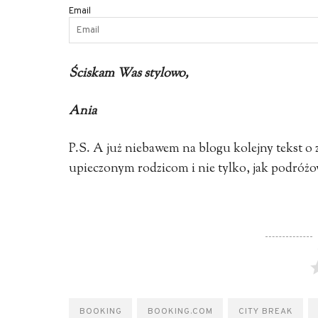
Email
Ściskam Was stylowo,
Ania
P.S. A już niebawem na blogu kolejny tekst 
upieczonym rodzicom i nie tylko, jak podróżow
BOOKING
BOOKING.COM
CITY BREAK