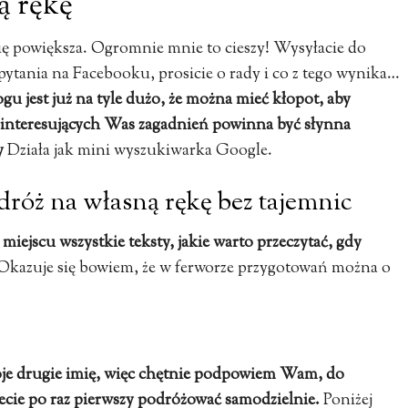
ą rękę
ię powiększa. Ogromnie mnie to cieszy! Wysyłacie do
 pytania na Facebooku, prosicie o rady i co z tego wynika…
ogu jest już na tyle dużo, że można mieć kłopot, aby
 interesujących Was zagadnień powinna być słynna
y
Działa jak mini wyszukiwarka Google.
podróż na własną rękę bez tajemnic
miejscu wszystkie teksty, jakie warto przeczytać, gdy
Okazuje się bowiem, że w ferworze przygotowań można o
oje drugie imię, więc chętnie podpowiem Wam, do
iecie po raz pierwszy podróżować samodzielnie.
Poniżej