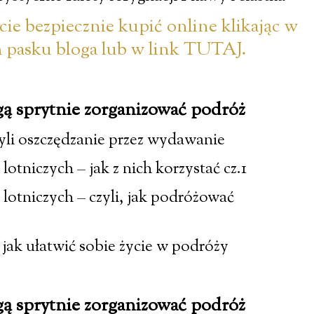
e bezpiecznie kupić online klikając w
pasku bloga lub w link TUTAJ.
gą sprytnie zorganizować podróż
zyli oszczędzanie przez wydawanie
lotniczych – jak z nich korzystać cz.1
 lotniczych – czyli, jak podróżować
, jak ułatwić sobie życie w podróży
gą sprytnie zorganizować podróż