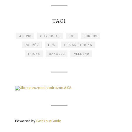
TAGI
#TOP10
CITY BREAK
LOT
LUKSUS
PODRÓŻ
TIPS
TIPS AND TRICKS
TRICKS
WAKACJE
WEEKEND
Powered by
GetYourGuide