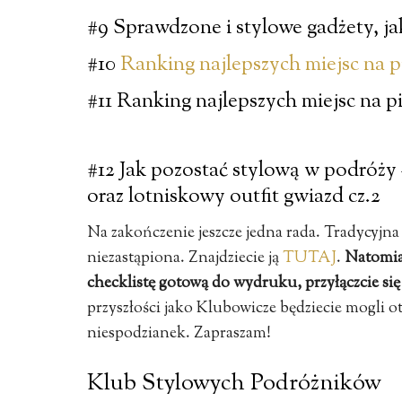
#9 Sprawdzone i stylowe gadżety, j
#10
Ranking najlepszych miejsc na p
#11 Ranking najlepszych miejsc na p
#12 Jak pozostać stylową w podróży –
oraz
lotniskowy outfit gwiazd cz.2
Na zakończenie jeszcze jedna rada. Tradycyjna
niezastąpiona. Znajdziecie ją
TUTAJ
.
Natomias
checklistę gotową do wydruku, przyłączcie s
przyszłości jako Klubowicze będziecie mogli 
niespodzianek. Zapraszam!
Klub Stylowych Podróżników