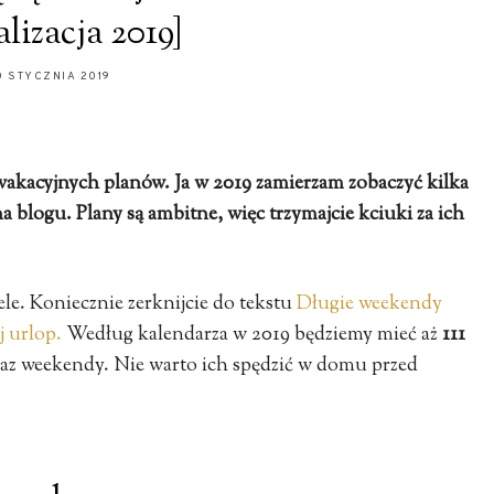
lizacja 2019]
0 STYCZNIA 2019
wakacyjnych planów. Ja w 2019 zamierzam zobaczyć kilka
a blogu. Plany są ambitne, więc trzymajcie kciuki za ich
le. Koniecznie zerknijcie do tekstu
Długie weekendy
j urlop.
Według kalendarza w 2019 będziemy mieć aż
111
raz weekendy. Nie warto ich spędzić w domu przed