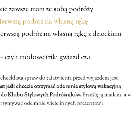
akie zawsze mam ze sobą podróży
ierwszą podróż na własną rękę
ierwszą podróż na własną rękę z dzieckiem
 czyli modowe triki gwiazd cz.1
 checklista spraw do załatwienia przed wyjazdem jest
t jeśli chcecie otrzymać ode mnie stylową wakacyjną
ię do Klubu Stylowych Podróżników.
Prześlę ją mailem, a w
otrzymywać ode mnie wiele innych prezentów i