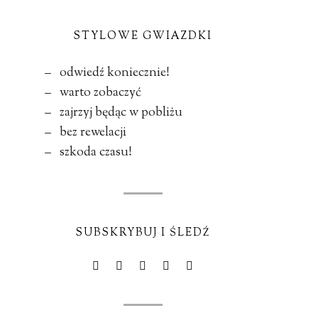
STYLOWE GWIAZDKI
– odwiedź koniecznie!
– warto zobaczyć
– zajrzyj będąc w pobliżu
– bez rewelacji
– szkoda czasu!
SUBSKRYBUJ I ŚLEDŹ