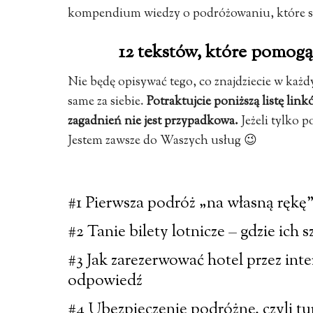
kompendium wiedzy o podróżowaniu, które spra
12 tekstów, które pomogą
Nie będę opisywać tego, co znajdziecie w każ
same za siebie.
Potraktujcie poniższą listę li
zagadnień nie jest przypadkowa.
Jeżeli tylko p
Jestem zawsze do Waszych usług 😉
#1 Pierwsza podróż „na własną rękę”
#2 Tanie bilety lotnicze – gdzie ich 
#3 Jak zarezerwować hotel przez inter
odpowiedź
#4 Ubezpieczenie podróżne, czyli tur