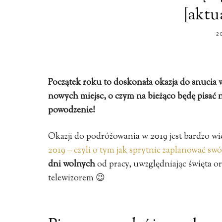
[aktua
2
Początek roku to doskonała okazja do snucia 
nowych miejsc, o czym na bieżąco będę pisać n
powodzenie!
Okazji do podróżowania w 2019 jest bardzo wie
2019 – czyli o tym jak sprytnie zaplanować swó
dni wolnych
od pracy, uwzględniając święta o
telewizorem 😉