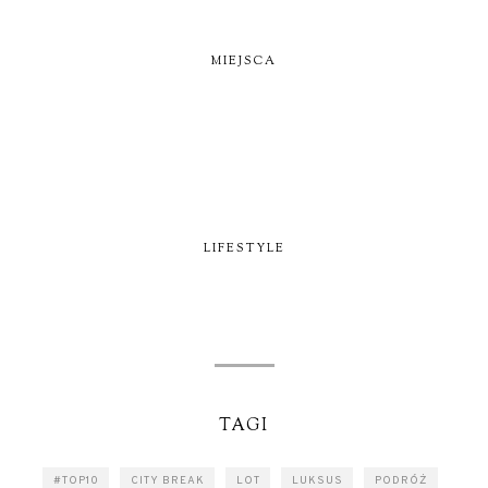
MIEJSCA
LIFESTYLE
TAGI
#TOP10
CITY BREAK
LOT
LUKSUS
PODRÓŻ