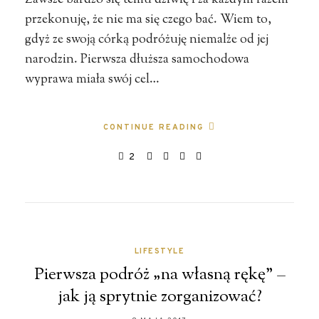
Zawsze bardzo się temu dziwię i za każdym razem
przekonuję, że nie ma się czego bać. Wiem to,
gdyż ze swoją córką podróżuję niemalże od jej
narodzin. Pierwsza dłuższa samochodowa
wyprawa miała swój cel…
CONTINUE READING
2
LIFESTYLE
Pierwsza podróż „na własną rękę” –
jak ją sprytnie zorganizować?