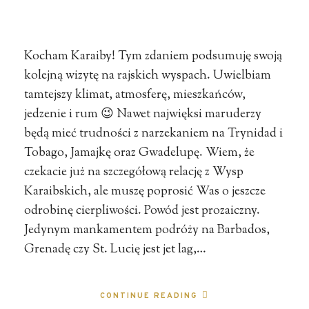
Kocham Karaiby! Tym zdaniem podsumuję swoją
kolejną wizytę na rajskich wyspach. Uwielbiam
tamtejszy klimat, atmosferę, mieszkańców,
jedzenie i rum 😉 Nawet najwięksi maruderzy
będą mieć trudności z narzekaniem na Trynidad i
Tobago, Jamajkę oraz Gwadelupę. Wiem, że
czekacie już na szczegółową relację z Wysp
Karaibskich, ale muszę poprosić Was o jeszcze
odrobinę cierpliwości. Powód jest prozaiczny.
Jedynym mankamentem podróży na Barbados,
Grenadę czy St. Lucię jest jet lag,…
CONTINUE READING