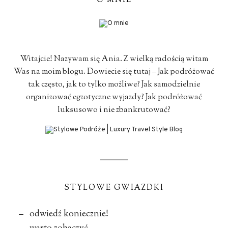
O MNIE
Witajcie! Nazywam się Ania. Z wielką radością witam
Was na moim blogu. Dowiecie się tutaj – Jak podróżować
tak często, jak to tylko możliwe? Jak samodzielnie
organizować egzotyczne wyjazdy? Jak podróżować
luksusowo i nie zbankrutować?
STYLOWE GWIAZDKI
– odwiedź koniecznie!