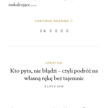
zaskakujące……
CONTINUE READING
0
LIFESTYLE
Kto pyta, nie błądzi – czyli podróż na
własną rękę bez tajemnic
8 LIPCA 2018