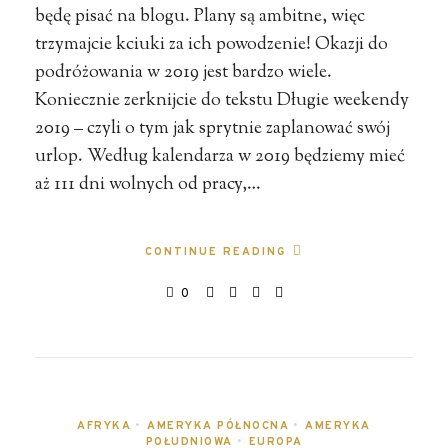
będę pisać na blogu. Plany są ambitne, więc
trzymajcie kciuki za ich powodzenie! Okazji do
podróżowania w 2019 jest bardzo wiele.
Koniecznie zerknijcie do tekstu Długie weekendy
2019 – czyli o tym jak sprytnie zaplanować swój
urlop. Według kalendarza w 2019 będziemy mieć
aż 111 dni wolnych od pracy,…
CONTINUE READING
0
AFRYKA
•
AMERYKA PÓŁNOCNA
•
AMERYKA
POŁUDNIOWA
•
EUROPA