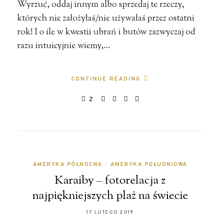
Wyrzuć, oddaj innym albo sprzedaj te rzeczy,
których nie założyłaś/nie używałaś przez ostatni
rok! I o ile w kwestii ubrań i butów zazwyczaj od
razu intuicyjnie wiemy,…
CONTINUE READING
2
AMERYKA PÓŁNOCNA
•
AMERYKA POŁUDNIOWA
Karaiby – fotorelacja z
najpiękniejszych plaż na świecie
17 LUTEGO 2019