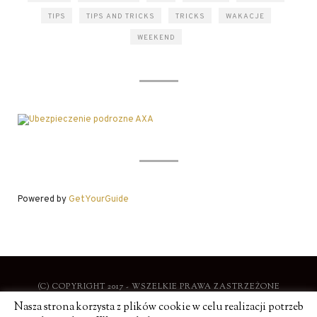
TIPS
TIPS AND TRICKS
TRICKS
WAKACJE
WEEKEND
Powered by
GetYourGuide
(C) COPYRIGHT 2017 - WSZELKIE PRAWA ZASTRZEŻONE
Nasza strona korzysta z plików cookie w celu realizacji potrzeb