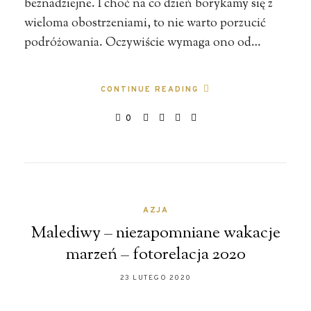
beznadziejne. I choć na co dzień borykamy się z
wieloma obostrzeniami, to nie warto porzucić
podróżowania. Oczywiście wymaga ono od…
CONTINUE READING
0
AZJA
Malediwy – niezapomniane wakacje
marzeń – fotorelacja 2020
23 LUTEGO 2020