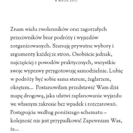
8 MAJA 2017
Znam wielu zwolenników oraz zagorzałych
przeciwników biur podróży i wyjazdów
zorganizowanych. Szanuję prywatne wybory i
argumenty każdej ze stron. Osobiście jednak,
najczęściej z powodów praktycznych, wszystkie
swoje wyprawy przygotowuję samodzielnie. Lubię
w podróży być sobie sama sterem, żeglarzem,
okrętem… Postanowiłam przedstawić Wam dziś
mapę drogową, jaka ułatwi zaplanowanie wyjazdu
we własnym zakresie bez wpadek i rozczarowań.
Postępujcie według poniższego schematu –
kolejność nie jest przypadkowa! Zapewniam Was,
że…