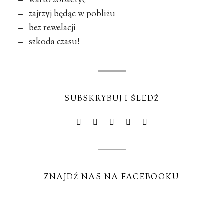
– warto zobaczyć
– zajrzyj będąc w pobliżu
– bez rewelacji
– szkoda czasu!
SUBSKRYBUJ I ŚLEDŹ
ZNAJDŹ NAS NA FACEBOOKU