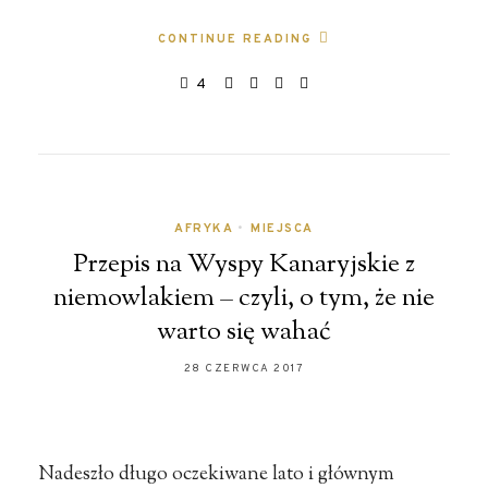
CONTINUE READING
4
AFRYKA
•
MIEJSCA
Przepis na Wyspy Kanaryjskie z
niemowlakiem – czyli, o tym, że nie
warto się wahać
28 CZERWCA 2017
Nadeszło długo oczekiwane lato i głównym