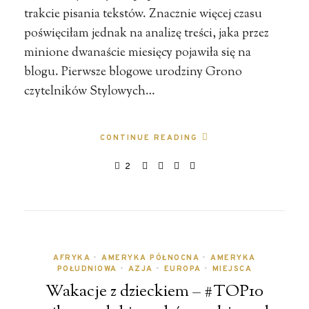
trakcie pisania tekstów. Znacznie więcej czasu
poświęciłam jednak na analizę treści, jaka przez
minione dwanaście miesięcy pojawiła się na
blogu. Pierwsze blogowe urodziny Grono
czytelników Stylowych…
CONTINUE READING
2
AFRYKA
•
AMERYKA PÓŁNOCNA
•
AMERYKA
POŁUDNIOWA
•
AZJA
•
EUROPA
•
MIEJSCA
Wakacje z dzieckiem – #TOP10