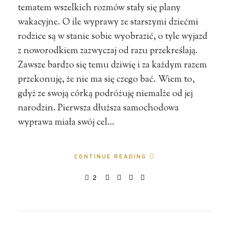
tematem wszelkich rozmów stały się plany
wakacyjne. O ile wyprawy ze starszymi dziećmi
rodzice są w stanie sobie wyobrazić, o tyle wyjazd
z noworodkiem zazwyczaj od razu przekreślają.
Zawsze bardzo się temu dziwię i za każdym razem
przekonuję, że nie ma się czego bać. Wiem to,
gdyż ze swoją córką podróżuję niemalże od jej
narodzin. Pierwsza dłuższa samochodowa
wyprawa miała swój cel…
CONTINUE READING
2