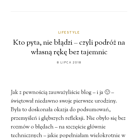
LIFESTYLE
Kto pyta, nie błądzi – czyli podróż na
własną rękę bez tajemnic
8 LIPCA 2018
Jak z pewnością zauważyliście blog – i ja 🙂 –
świętował niedawno swoje pierwsze urodziny.
Była to doskonała okazja do podsumowań,
przemyśleń i głębszych refleksji. Nie obyło się bez
rozmów o błędach – na szczęście głównie
technicznych – jakie popełniałam wielokrotnie w