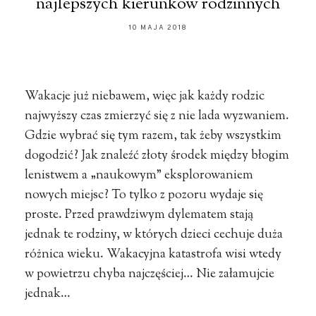
najlepszych kierunków rodzinnych
10 MAJA 2018
Wakacje już niebawem, więc jak każdy rodzic
najwyższy czas zmierzyć się z nie lada wyzwaniem.
Gdzie wybrać się tym razem, tak żeby wszystkim
dogodzić? Jak znaleźć złoty środek między błogim
lenistwem a „naukowym” eksplorowaniem
nowych miejsc? To tylko z pozoru wydaje się
proste. Przed prawdziwym dylematem stają
jednak te rodziny, w których dzieci cechuje duża
różnica wieku. Wakacyjna katastrofa wisi wtedy
w powietrzu chyba najczęściej… Nie załamujcie
jednak…