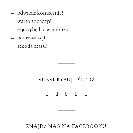
– odwiedź koniecznie!
– warto zobaczyć
– zajrzyj będąc w pobliżu
– bez rewelacji
– szkoda czasu!
SUBSKRYBUJ I ŚLEDŹ
ZNAJDŹ NAS NA FACEBOOKU