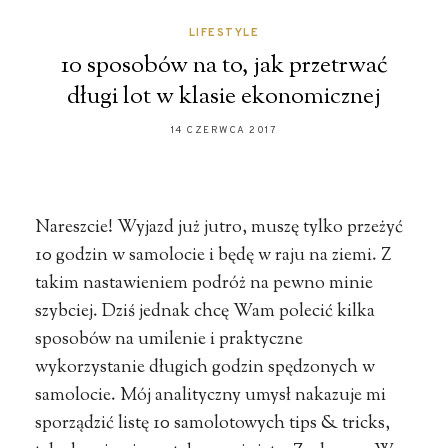
LIFESTYLE
10 sposobów na to, jak przetrwać
długi lot w klasie ekonomicznej
14 CZERWCA 2017
Nareszcie! Wyjazd już jutro, muszę tylko przeżyć
10 godzin w samolocie i będę w raju na ziemi. Z
takim nastawieniem podróż na pewno minie
szybciej. Dziś jednak chcę Wam polecić kilka
sposobów na umilenie i praktyczne
wykorzystanie długich godzin spędzonych w
samolocie. Mój analityczny umysł nakazuje mi
sporządzić listę 10 samolotowych tips & tricks,