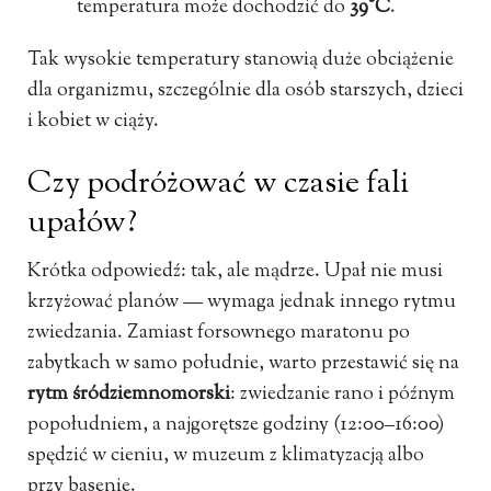
temperatura może dochodzić do
39°C
.
Tak wysokie temperatury stanowią duże obciążenie
dla organizmu, szczególnie dla osób starszych, dzieci
i kobiet w ciąży.
Czy podróżować w czasie fali
upałów?
Krótka odpowiedź: tak, ale mądrze. Upał nie musi
krzyżować planów — wymaga jednak innego rytmu
zwiedzania. Zamiast forsownego maratonu po
zabytkach w samo południe, warto przestawić się na
rytm śródziemnomorski
: zwiedzanie rano i późnym
popołudniem, a najgorętsze godziny (12:00–16:00)
spędzić w cieniu, w muzeum z klimatyzacją albo
przy basenie.