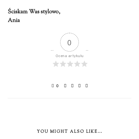
Ściskam Was stylowo,
Ania
0
Ocena artykułu
0
YOU MIGHT ALSO LIKE...