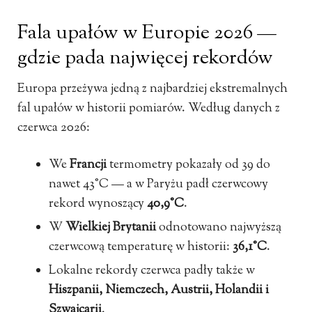
Fala upałów w Europie 2026 —
gdzie pada najwięcej rekordów
Europa przeżywa jedną z najbardziej ekstremalnych
fal upałów w historii pomiarów. Według danych z
czerwca 2026:
We
Francji
termometry pokazały od 39 do
nawet 43°C — a w Paryżu padł czerwcowy
rekord wynoszący
40,9°C
.
W
Wielkiej Brytanii
odnotowano najwyższą
czerwcową temperaturę w historii:
36,1°C
.
Lokalne rekordy czerwca padły także w
Hiszpanii, Niemczech, Austrii, Holandii i
Szwajcarii
.