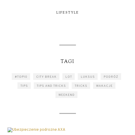
LIFESTYLE
TAGI
#TOP10
CITY BREAK
LOT
LUKSUS
PODRÓŻ
TIPS
TIPS AND TRICKS
TRICKS
WAKACJE
WEEKEND