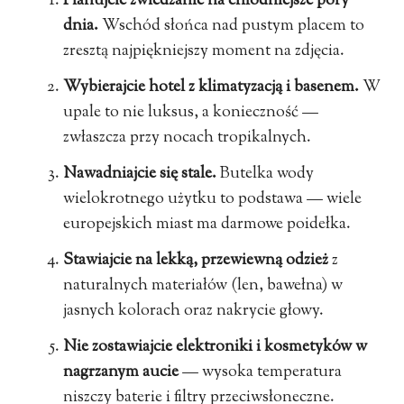
Planujcie zwiedzanie na chłodniejsze pory
dnia.
Wschód słońca nad pustym placem to
zresztą najpiękniejszy moment na zdjęcia.
Wybierajcie hotel z klimatyzacją i basenem.
W
upale to nie luksus, a konieczność —
zwłaszcza przy nocach tropikalnych.
Nawadniajcie się stale.
Butelka wody
wielokrotnego użytku to podstawa — wiele
europejskich miast ma darmowe poidełka.
Stawiajcie na lekką, przewiewną odzież
z
naturalnych materiałów (len, bawełna) w
jasnych kolorach oraz nakrycie głowy.
Nie zostawiajcie elektroniki i kosmetyków w
nagrzanym aucie
— wysoka temperatura
niszczy baterie i filtry przeciwsłoneczne.