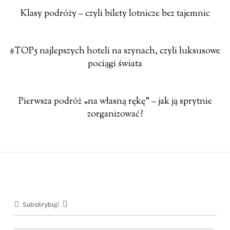
Klasy podróży – czyli bilety lotnicze bez tajemnic
#TOP5 najlepszych hoteli na szynach, czyli luksusowe
pociągi świata
Pierwsza podróż „na własną rękę” – jak ją sprytnie
zorganizować?
Subskrybuj!