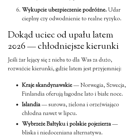
Wykupcie ubezpieczenie podróżne.
Udar
cieplny czy odwodnienie to realne ryzyko.
Dokąd uciec od upału latem
2026 — chłodniejsze kierunki
Jeśli żar lejący się z nieba to dla Was za dużo,
rozważcie kierunki, gdzie latem jest przyjemniej:
Kraje skandynawskie
— Norwegia, Szwecja,
Finlandia oferują łagodne lato i białe noce.
Islandia
— surowa, zielona i orzeźwiająco
chłodna nawet w lipcu.
Wybrzeże Bałtyku i polskie pojezierza
—
bliska i niedoceniana alternatywa.