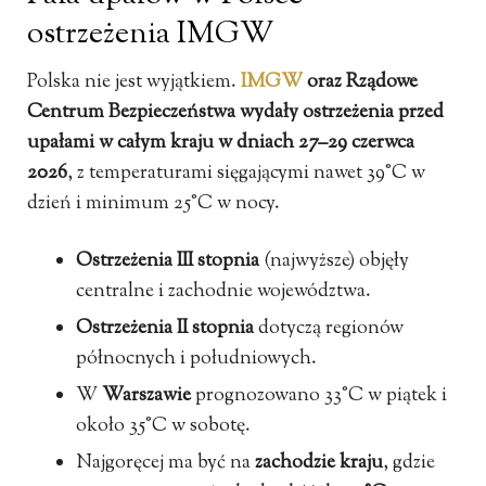
ostrzeżenia IMGW
Polska nie jest wyjątkiem.
IMGW
oraz Rządowe
Centrum Bezpieczeństwa wydały ostrzeżenia przed
upałami w całym kraju w dniach 27–29 czerwca
2026
, z temperaturami sięgającymi nawet 39°C w
dzień i minimum 25°C w nocy.
Ostrzeżenia III stopnia
(najwyższe) objęły
centralne i zachodnie województwa.
Ostrzeżenia II stopnia
dotyczą regionów
północnych i południowych.
W
Warszawie
prognozowano 33°C w piątek i
około 35°C w sobotę.
Najgoręcej ma być na
zachodzie kraju
, gdzie