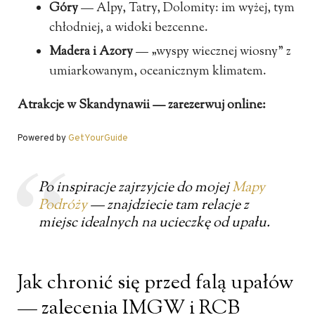
Góry
— Alpy, Tatry, Dolomity: im wyżej, tym
chłodniej, a widoki bezcenne.
Madera i Azory
— „wyspy wiecznej wiosny” z
umiarkowanym, oceanicznym klimatem.
Atrakcje w Skandynawii — zarezerwuj online:
Powered by
GetYourGuide
Po inspiracje zajrzyjcie do mojej
Mapy
Podróży
— znajdziecie tam relacje z
miejsc idealnych na ucieczkę od upału.
Jak chronić się przed falą upałów
— zalecenia IMGW i RCB