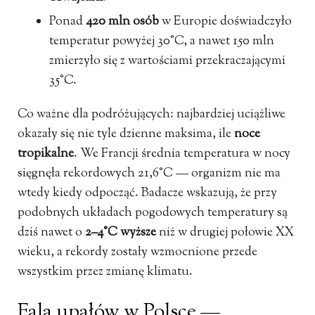
Ponad
420 mln osób
w Europie doświadczyło
temperatur powyżej 30°C, a nawet 150 mln
zmierzyło się z wartościami przekraczającymi
35°C.
Co ważne dla podróżujących: najbardziej uciążliwe
okazały się nie tyle dzienne maksima, ile
noce
tropikalne
. We Francji średnia temperatura w nocy
sięgnęła rekordowych 21,6°C — organizm nie ma
wtedy kiedy odpocząć. Badacze wskazują, że przy
podobnych układach pogodowych temperatury są
dziś nawet o
2–4°C wyższe
niż w drugiej połowie XX
wieku, a rekordy zostały wzmocnione przede
wszystkim przez zmianę klimatu.
Fala upałów w Polsce —