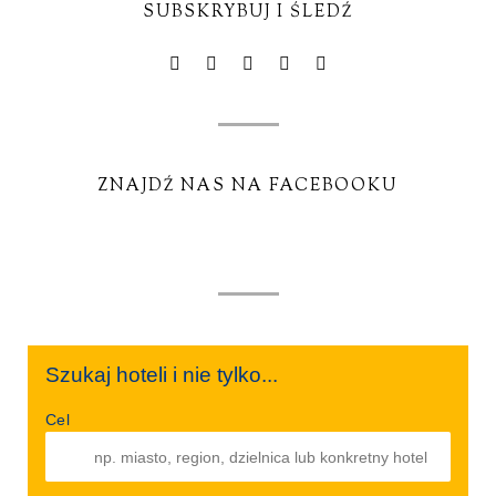
SUBSKRYBUJ I ŚLEDŹ
ZNAJDŹ NAS NA FACEBOOKU
Szukaj hoteli i nie tylko...
Cel