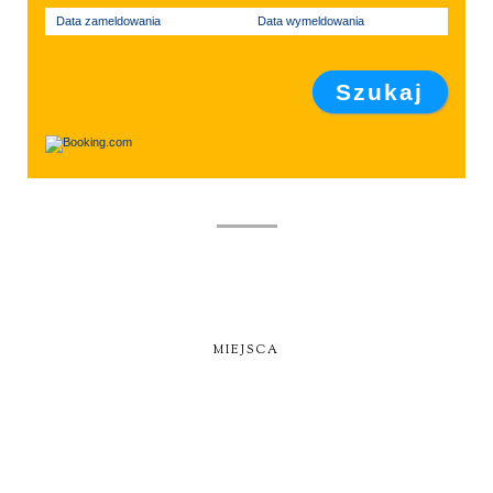
Data zameldowania
Data wymeldowania
MIEJSCA