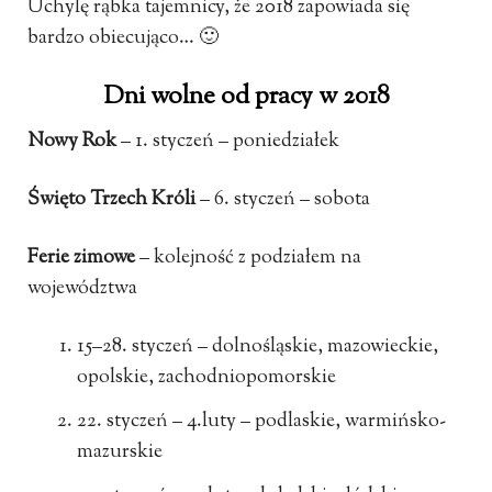
Uchylę rąbka tajemnicy, że 2018 zapowiada się
bardzo obiecująco… 🙂
Dni wolne od pracy w 2018
Nowy Rok
– 1. styczeń – poniedziałek
Święto Trzech Króli
– 6. styczeń – sobota
Ferie zimowe
– kolejność z podziałem na
województwa
15–28. styczeń – dolnośląskie, mazowieckie,
opolskie, zachodniopomorskie
22. styczeń – 4.luty – podlaskie, warmińsko-
mazurskie