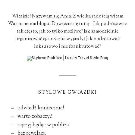
Witajcie! Nazywam się Ania. Z wielką radością witam
Was na moim blogu. Dowiecie się tutaj – Jak podróżować
tak często, jak to tylko możliwe? Jak samodzielnie
organizować egzotyczne wyjazdy? Jak podróżować
luksusowo i nie zbankrutować?
STYLOWE GWIAZDKI
– odwiedź koniecznie!
– warto zobaczyć
– zajrzyj będąc w pobliżu
– bez rewelacji