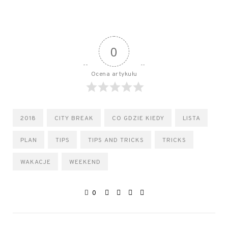
0
Ocena artykułu
2018
CITY BREAK
CO GDZIE KIEDY
LISTA
PLAN
TIPS
TIPS AND TRICKS
TRICKS
WAKACJE
WEEKEND
0