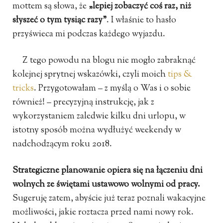
mottem są słowa, że
„lepiej zobaczyć coś raz, niż
słyszeć o tym tysiąc razy”
. I właśnie to hasło
przyświeca mi podczas każdego wyjazdu.
Z tego powodu na blogu nie mogło zabraknąć
kolejnej sprytnej wskazówki, czyli moich
tips &
tricks
. Przygotowałam – z myślą o Was i o sobie
również! – precyzyjną instrukcję, jak z
wykorzystaniem zaledwie kilku dni urlopu, w
istotny sposób można wydłużyć weekendy w
nadchodzącym roku 2018.
Strategiczne planowanie opiera się na łączeniu dni
wolnych ze świętami ustawowo wolnymi od pracy.
Sugeruję zatem, abyście już teraz poznali wakacyjne
możliwości, jakie roztacza przed nami nowy rok.