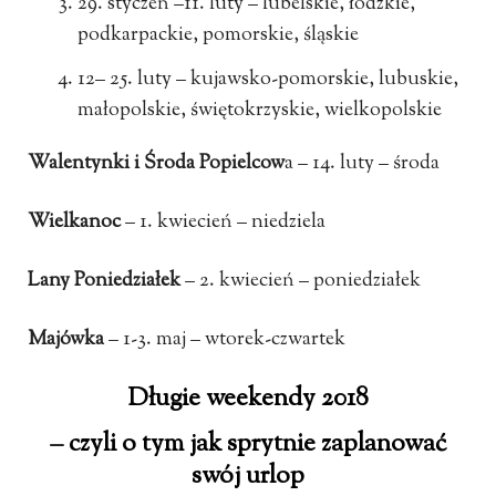
29. styczeń –11. luty – lubelskie, łódzkie,
podkarpackie, pomorskie, śląskie
12– 25. luty – kujawsko-pomorskie, lubuskie,
małopolskie, świętokrzyskie, wielkopolskie
Walentynki i Środa Popielcow
a – 14. luty – środa
Wielkanoc
– 1. kwiecień – niedziela
Lany Poniedziałek
– 2. kwiecień – poniedziałek
Majówka
– 1-3. maj – wtorek-czwartek
Długie weekendy 2018
– czyli o tym jak sprytnie zaplanować
swój urlop