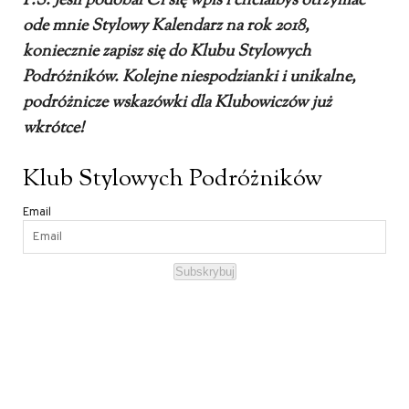
P.S. Jeśli podobał Ci się wpis i chciałbyś otrzymać
ode mnie Stylowy Kalendarz na rok 2018,
koniecznie zapisz się do Klubu Stylowych
Podróżników. Kolejne niespodzianki i unikalne,
podróżnicze wskazówki dla Klubowiczów już
wkrótce!
Klub Stylowych Podróżników
Email
Subskrybuj