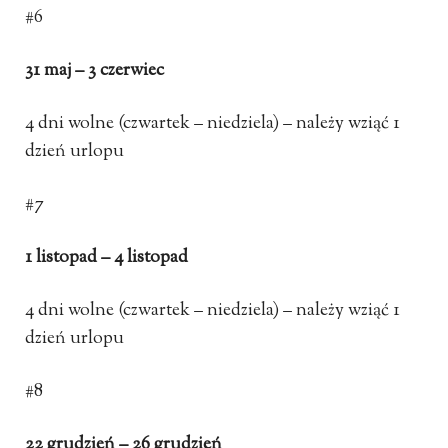
#6
31 maj – 3 czerwiec
4 dni wolne (czwartek – niedziela) – należy wziąć 1
dzień urlopu
#7
1 listopad – 4 listopad
4 dni wolne (czwartek – niedziela) – należy wziąć 1
dzień urlopu
#8
22 grudzień – 26 grudzień