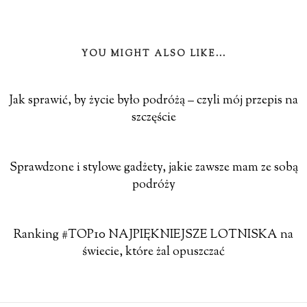
YOU MIGHT ALSO LIKE...
Jak sprawić, by życie było podróżą – czyli mój przepis na
szczęście
Sprawdzone i stylowe gadżety, jakie zawsze mam ze sobą
podróży
Ranking #TOP10 NAJPIĘKNIEJSZE LOTNISKA na
świecie, które żal opuszczać