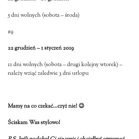
5 dni wolnych (sobota – środa)
#9
22 grudzień – 1 styczeń 2019
11 dni wolnych (sobota – drugi kolejny wtorek) –
należy wziąć zaledwie 3 dni urlopu
Mamy na co czekać…czyż nie! 😉
Ściskam Was stylowo!