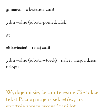
31 marca – 2 kwietnia 2018
3 dni wolne (sobota-poniedziałek)
#3
28 kwiecień – 1 maj 2018
3 dni wolne (sobota-wtorek) – należy wziąć 1 dzień
urlopu
Wydaje mi się, że zainteresuje Cię także
tekst Poznaj moje 15 sekretów, jak
sprytnie zarezerwować tani lot