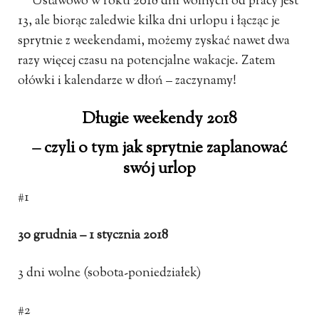
Ustawowo w roku 2018 dni wolnych od pracy jest
13, ale biorąc zaledwie kilka dni urlopu i łącząc je
sprytnie z weekendami, możemy zyskać nawet dwa
razy więcej czasu na potencjalne wakacje. Zatem
ołówki i kalendarze w dłoń – zaczynamy!
Długie weekendy 2018
– czyli o tym jak sprytnie zaplanować
swój urlop
#1
30 grudnia – 1 stycznia 2018
3 dni wolne (sobota-poniedziałek)
#2