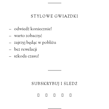
STYLOWE GWIAZDKI
– odwiedź koniecznie!
– warto zobaczyć
– zajrzyj będąc w pobliżu
– bez rewelacji
– szkoda czasu!
SUBSKRYBUJ I ŚLEDŹ