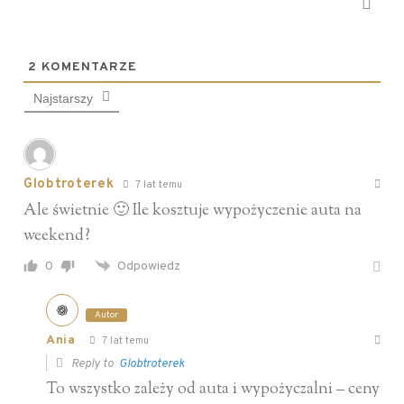
2
KOMENTARZE
Najstarszy
Globtroterek
7 lat temu
Ale świetnie 🙂 Ile kosztuje wypożyczenie auta na
weekend?
0
Odpowiedz
Autor
Ania
7 lat temu
Reply to
Globtroterek
To wszystko zależy od auta i wypożyczalni – ceny