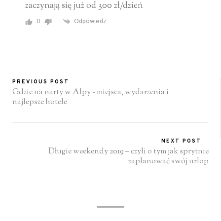
zaczynają się już od 300 zł/dzień
0
Odpowiedz
PREVIOUS POST
Gdzie na narty w Alpy - miejsca, wydarzenia i
najlepsze hotele
NEXT POST
Długie weekendy 2019 – czyli o tym jak sprytnie
zaplanować swój urlop