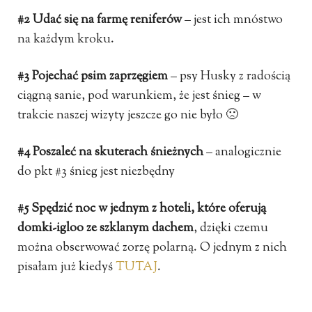
#2 Udać się na farmę reniferów
– jest ich mnóstwo
na każdym kroku.
#3 Pojechać psim zaprzęgiem
– psy Husky z radością
ciągną sanie, pod warunkiem, że jest śnieg – w
trakcie naszej wizyty jeszcze go nie było 🙁
#4 Poszaleć na skuterach śnieżnych
– analogicznie
do pkt #3 śnieg jest niezbędny
#5 Spędzić noc w jednym z hoteli, które oferują
domki-igloo ze szklanym dachem
, dzięki czemu
można obserwować zorzę polarną. O jednym z nich
pisałam już kiedyś
TUTAJ
.