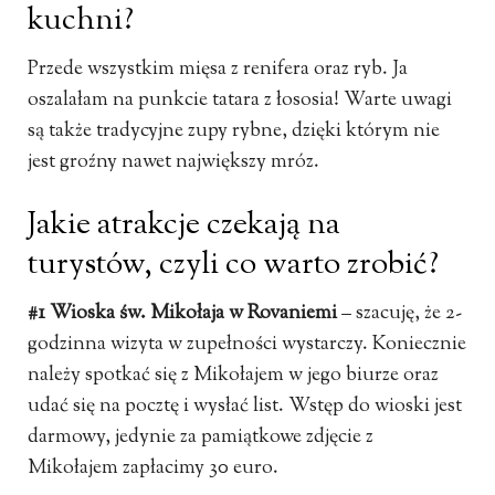
kuchni?
Przede wszystkim mięsa z renifera oraz ryb. Ja
oszalałam na punkcie tatara z łososia! Warte uwagi
są także tradycyjne zupy rybne, dzięki którym nie
jest groźny nawet największy mróz.
Jakie atrakcje czekają na
turystów, czyli co warto zrobić?
#1 Wioska św. Mikołaja w Rovaniemi
– szacuję, że 2-
godzinna wizyta w zupełności wystarczy. Koniecznie
należy spotkać się z Mikołajem w jego biurze oraz
udać się na pocztę i wysłać list. Wstęp do wioski jest
darmowy, jedynie za pamiątkowe zdjęcie z
Mikołajem zapłacimy 30 euro.