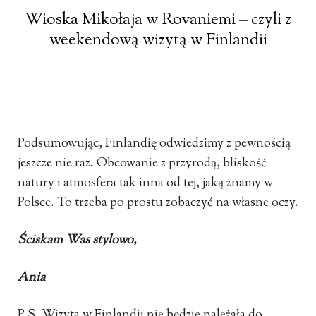
Wioska Mikołaja w Rovaniemi – czyli z
weekendową wizytą w Finlandii
Podsumowując, Finlandię odwiedzimy z pewnością
jeszcze nie raz. Obcowanie z przyrodą, bliskość
natury i atmosfera tak inna od tej, jaką znamy w
Polsce. To trzeba po prostu zobaczyć na własne oczy.
Ściskam Was stylowo,
Ania
P.S. Wizyta w Finlandii nie będzie należała do