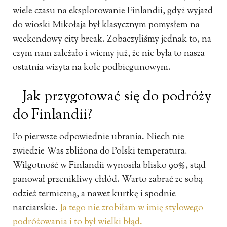
wiele czasu na eksplorowanie Finlandii, gdyż wyjazd
do wioski Mikołaja był klasycznym pomysłem na
weekendowy city break. Zobaczyliśmy jednak to, na
czym nam zależało i wiemy już, że nie była to nasza
ostatnia wizyta na kole podbiegunowym.
Jak przygotować się do podróży
do Finlandii?
Po pierwsze odpowiednie ubrania. Niech nie
zwiedzie Was zbliżona do Polski temperatura.
Wilgotność w Finlandii wynosiła blisko 90%, stąd
panował przenikliwy chłód. Warto zabrać ze sobą
odzież termiczną, a nawet kurtkę i spodnie
narciarskie.
Ja tego nie zrobiłam w imię stylowego
podróżowania i to był wielki błąd.