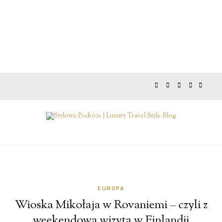
EUROPA
Wioska Mikołaja w Rovaniemi – czyli z
weekendową wizytą w Finlandii