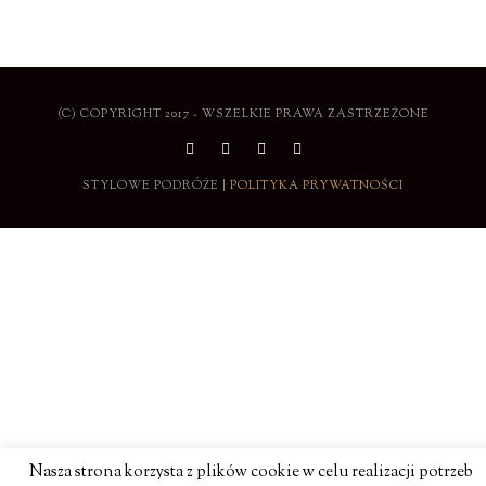
(C) COPYRIGHT 2017 - WSZELKIE PRAWA ZASTRZEŻONE
STYLOWE PODRÓŻE |
POLITYKA PRYWATNOŚCI
Nasza strona korzysta z plików cookie w celu realizacji potrzeb