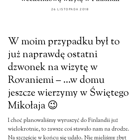
26 LISTOPADA 2018
W moim przypadku był to
już naprawdę ostatni
dzwonek na wizytę w
Rovaniemi – …w domu
jeszcze wierzymy w Świętego
Mikołaja 😉
I choć planowaliśmy wyruszyć do Finlandii już
wielokrotnie, to zawsze coś stawało nam na drodze.
Na szczęście w końcu się udało. Nie mieliśmy zbyt