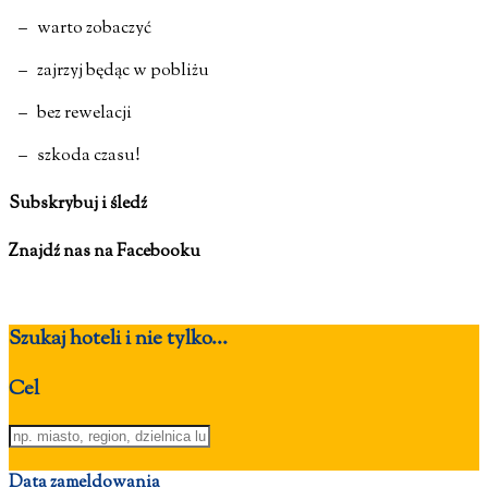
– warto zobaczyć
– zajrzyj będąc w pobliżu
– bez rewelacji
– szkoda czasu!
Subskrybuj i śledź
Znajdź nas na Facebooku
Szukaj hoteli i nie tylko...
Cel
Data zameldowania