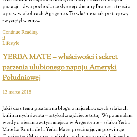
pistacji – dwa pochodzą ze słynnej odmiany Bronte, a trzeci z
upraw w okolicach Agrigento. To właśnie smak pistacjowy
zwyciężył w 2017…
Continue Reading
0
Lifestyle
YERBA MATE – właściwości i sekret
parzenia ulubionego napoju Ameryki
Południowej
13 marca 2018
Jakiś czas temu pisałam na blogu o najciekawszych szlakach
kulinarnych świata – artykuł znajdziecie tutaj. Wspominałam
wtedy o niesamowitym miejscu w Argentynie – szlaku Yerba
Mate La Routa de la Yerba Mate, przecinającym prowincje
Corrientes i Misiones, czyli obszar słynący z produkcji yerby.