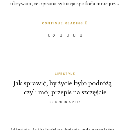
ukrywam, że opisana sytuacja spotkała mnie już…
CONTINUE READING
0
LIFESTYLE
Jak sprawić, by życie było podróżą –
czyli mój przepis na szczęście
22 GRUDNIA 2017