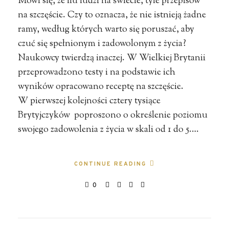
Mówi się, że ilu ludzi na świecie, tyle przepisów
na szczęście. Czy to oznacza, że nie istnieją żadne
ramy, według których warto się poruszać, aby
czuć się spełnionym i zadowolonym z życia?
Naukowcy twierdzą inaczej. W Wielkiej Brytanii
przeprowadzono testy i na podstawie ich
wyników opracowano receptę na szczęście.
W pierwszej kolejności cztery tysiące
Brytyjczyków poproszono o określenie poziomu
swojego zadowolenia z życia w skali od 1 do 5.…
CONTINUE READING
0