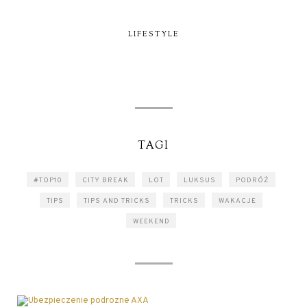
LIFESTYLE
TAGI
#TOP10
CITY BREAK
LOT
LUKSUS
PODRÓŻ
TIPS
TIPS AND TRICKS
TRICKS
WAKACJE
WEEKEND