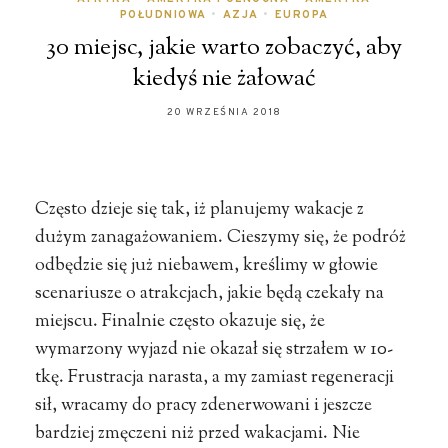
POŁUDNIOWA
•
AZJA
•
EUROPA
30 miejsc, jakie warto zobaczyć, aby
kiedyś nie żałować
20 WRZEŚNIA 2018
Często dzieje się tak, iż planujemy wakacje z
dużym zanagażowaniem. Cieszymy się, że podróż
odbędzie się już niebawem, kreślimy w głowie
scenariusze o atrakcjach, jakie będą czekały na
miejscu. Finalnie często okazuje się, że
wymarzony wyjazd nie okazał się strzałem w 10-
tkę. Frustracja narasta, a my zamiast regeneracji
sił, wracamy do pracy zdenerwowani i jeszcze
bardziej zmęczeni niż przed wakacjami. Nie