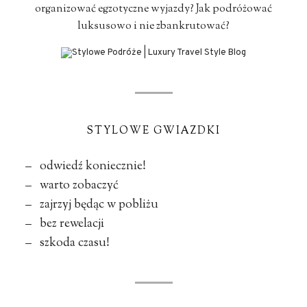
organizować egzotyczne wyjazdy? Jak podróżować
luksusowo i nie zbankrutować?
STYLOWE GWIAZDKI
– odwiedź koniecznie!
– warto zobaczyć
– zajrzyj będąc w pobliżu
– bez rewelacji
– szkoda czasu!