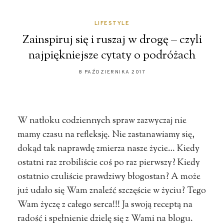
LIFESTYLE
Zainspiruj się i ruszaj w drogę – czyli
najpiękniejsze cytaty o podróżach
8 PAŹDZIERNIKA 2017
W natłoku codziennych spraw zazwyczaj nie
mamy czasu na refleksję. Nie zastanawiamy się,
dokąd tak naprawdę zmierza nasze życie… Kiedy
ostatni raz zrobiliście coś po raz pierwszy? Kiedy
ostatnio czuliście prawdziwy błogostan? A może
już udało się Wam znaleźć szczęście w życiu? Tego
Wam życzę z całego serca!!! Ja swoją receptą na
radość i spełnienie dzielę się z Wami na blogu.