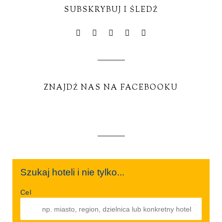
SUBSKRYBUJ I ŚLEDŹ
ZNAJDŹ NAS NA FACEBOOKU
Szukaj hoteli i nie tylko...
Cel