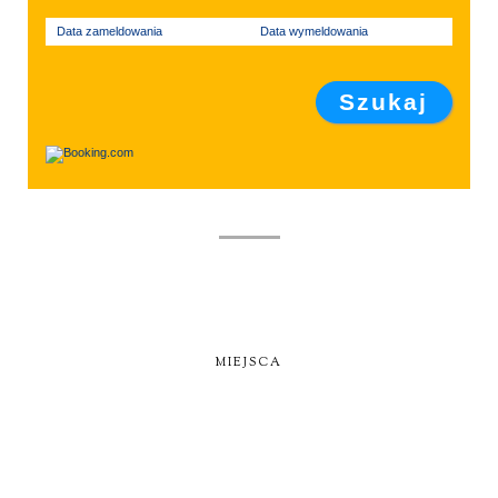
Data zameldowania
Data wymeldowania
MIEJSCA