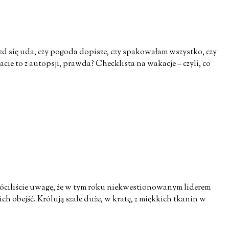
zd się uda, czy pogoda dopisze, czy spakowałam wszystko, czy
cie to z autopsji, prawda? Checklista na wakacje – czyli, co
wróciliście uwagę, że w tym roku niekwestionowanym liderem
ich obejść. Królują szale duże, w kratę, z miękkich tkanin w