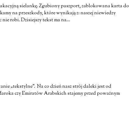
wakacyjną sielankę. Zgubiony paszport, zablokowana karta do
kamy na przeszkody, które wynikają z: naszej niewiedzy
 nie robi. Dzisiejszy tekst ma na…
nie „tekstylne”. Na co dzień nasz strój daleki jest od
u, Maroka czy Emiratów Arabskich stajemy przed poważnym