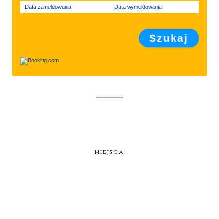
Data zameldowania
Data wymeldowania
MIEJSCA