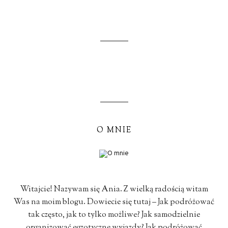
O MNIE
Witajcie! Nazywam się Ania. Z wielką radością witam
Was na moim blogu. Dowiecie się tutaj – Jak podróżować
tak często, jak to tylko możliwe? Jak samodzielnie
organizować egzotyczne wyjazdy? Jak podróżować