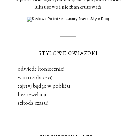
luksusowo i nie zbankrutować?
STYLOWE GWIAZDKI
– odwiedź koniecznie!
– warto zobaczyć
– zajrzyj będąc w pobliżu
– bez rewelacji
– szkoda czasu!