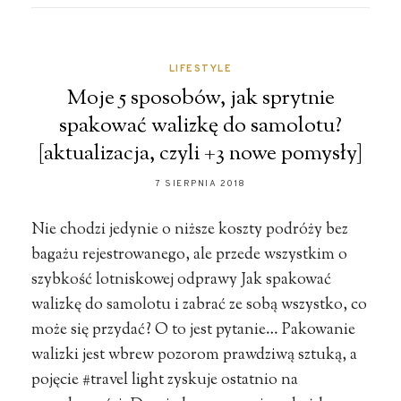
LIFESTYLE
Moje 5 sposobów, jak sprytnie
spakować walizkę do samolotu?
[aktualizacja, czyli +3 nowe pomysły]
7 SIERPNIA 2018
Nie chodzi jedynie o niższe koszty podróży bez
bagażu rejestrowanego, ale przede wszystkim o
szybkość lotniskowej odprawy Jak spakować
walizkę do samolotu i zabrać ze sobą wszystko, co
może się przydać? O to jest pytanie… Pakowanie
walizki jest wbrew pozorom prawdziwą sztuką, a
pojęcie #travel light zyskuje ostatnio na