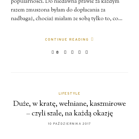
popularności. Do niedawna prawie za każdym
razem zmuszona byłam do dopłacania za
nadbagaż, chociaż miałam ze sobą tylko to, co…
CONTINUE READING
8
LIFESTYLE
Duże, w kratę, wełniane, kaszmirowe
– czyli szale, na każdą okazję
10 PAŹDZIERNIKA 2017