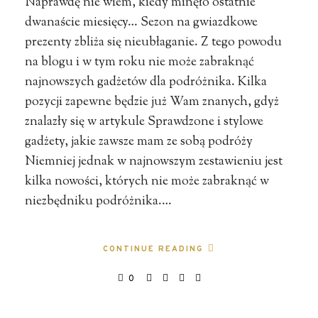
Naprawdę nie wiem, kiedy minęło ostatnie
dwanaście miesięcy… Sezon na gwiazdkowe
prezenty zbliża się nieubłaganie. Z tego powodu
na blogu i w tym roku nie może zabraknąć
najnowszych gadżetów dla podróżnika. Kilka
pozycji zapewne będzie już Wam znanych, gdyż
znalazły się w artykule Sprawdzone i stylowe
gadżety, jakie zawsze mam ze sobą podróży
Niemniej jednak w najnowszym zestawieniu jest
kilka nowości, których nie może zabraknąć w
niezbędniku podróżnika.…
CONTINUE READING
0