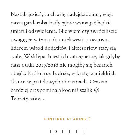
Nastała jesień, za chwilę nadejdzie zima, więc
nasza garderoba tradycyjnie wymagać będzie
zmian i odświeżenia. Nie wiem czy zwróciliście
uwagę, że w tym roku niekwestionowanym
liderem wśród dodatków i akcesoriów stały się
szale. W sklepach jest ich zatrzęsienie, jak gdyby
nasz outfit 2017/2018 nie mógłby się bez nich
obejść. Królują szale duże, w kratę, z miękkich
tkanin w pastelowych odcieniach. Czasem
bardziej przypominają koc niż szalik 😉
Teoretycznie…
CONTINUE READING
0