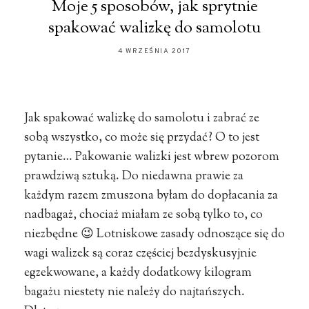
Moje 5 sposobów, jak sprytnie
spakować walizkę do samolotu
4 WRZEŚNIA 2017
Jak spakować walizkę do samolotu i zabrać ze
sobą wszystko, co może się przydać? O to jest
pytanie… Pakowanie walizki jest wbrew pozorom
prawdziwą sztuką. Do niedawna prawie za
każdym razem zmuszona byłam do dopłacania za
nadbagaż, chociaż miałam ze sobą tylko to, co
niezbędne 😉 Lotniskowe zasady odnoszące się do
wagi walizek są coraz częściej bezdyskusyjnie
egzekwowane, a każdy dodatkowy kilogram
bagażu niestety nie należy do najtańszych.