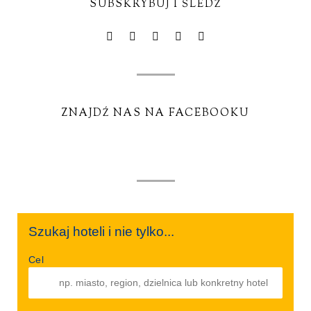
SUBSKRYBUJ I ŚLEDŹ
ZNAJDŹ NAS NA FACEBOOKU
Szukaj hoteli i nie tylko...
Cel