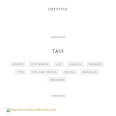
LIFESTYLE
TAGI
#TOP10
CITY BREAK
LOT
LUKSUS
PODRÓŻ
TIPS
TIPS AND TRICKS
TRICKS
WAKACJE
WEEKEND