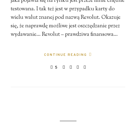
jaka pojawia się na rynku jest przeze mnie chętnie
testowana. I tak też jest w przypadku karty do
wielu walut znanej pod nazwą Revolut. Okazuje
się, że naprawdę możliwe jest oszczędzanie przez
wydawanie… Revolut – prawdziwa finansowa…
CONTINUE READING
5