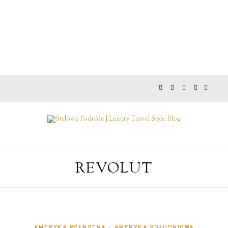
REVOLUT
AMERYKA PÓŁNOCNA
•
AMERYKA POŁUDNIOWA