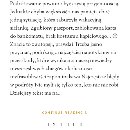
Podróżowanie powinno być czystą przyjemnością.
Jednakże chyba większość z nas pamięta choć
jedną sytuację, która zaburzyła wakacyjną
sielankę. Zgubiony paszport, zablokowana karta
do bankomatu, brak kostiumu kąpielowego… 😉
Znacie to z autopsji, prawda? Trzeba jasno
przyznać, podróżując najczęściej napotykamy na
przeszkody, które wynikają z: naszej niewiedzy
nieszczęśliwych zbiegów okoliczności
niefrasobliwości zapominalstwa Najczęstsze błędy
w podróży Nie myli się tylko ten, kto nic nie robi.
Dzisiejszy tekst ma na…
CONTINUE READING
2