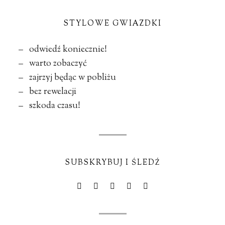
STYLOWE GWIAZDKI
– odwiedź koniecznie!
– warto zobaczyć
– zajrzyj będąc w pobliżu
– bez rewelacji
– szkoda czasu!
SUBSKRYBUJ I ŚLEDŹ