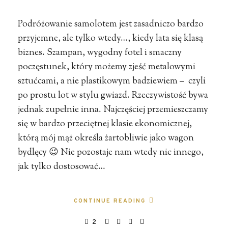
Podróżowanie samolotem jest zasadniczo bardzo
przyjemne, ale tylko wtedy…, kiedy lata się klasą
biznes. Szampan, wygodny fotel i smaczny
poczęstunek, który możemy zjeść metalowymi
sztućcami, a nie plastikowym badziewiem – czyli
po prostu lot w stylu gwiazd. Rzeczywistość bywa
jednak zupełnie inna. Najczęściej przemieszczamy
się w bardzo przeciętnej klasie ekonomicznej,
którą mój mąż określa żartobliwie jako wagon
bydlęcy 😉 Nie pozostaje nam wtedy nic innego,
jak tylko dostosować…
CONTINUE READING
2