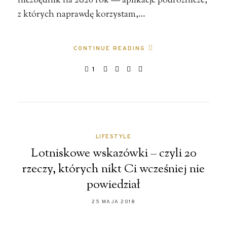
niezbędnik na 2026 rok — aplikacje podróżnicze,
z których naprawdę korzystam,…
CONTINUE READING
1
LIFESTYLE
Lotniskowe wskazówki – czyli 20
rzeczy, których nikt Ci wcześniej nie
powiedział
25 MAJA 2018