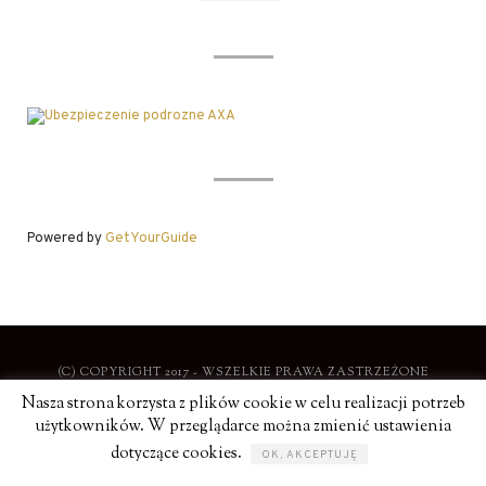
Powered by
GetYourGuide
(C) COPYRIGHT 2017 - WSZELKIE PRAWA ZASTRZEŻONE
Nasza strona korzysta z plików cookie w celu realizacji potrzeb
użytkowników. W przeglądarce można zmienić ustawienia
STYLOWE PODRÓŻE |
POLITYKA PRYWATNOŚCI
dotyczące cookies.
OK, AKCEPTUJĘ