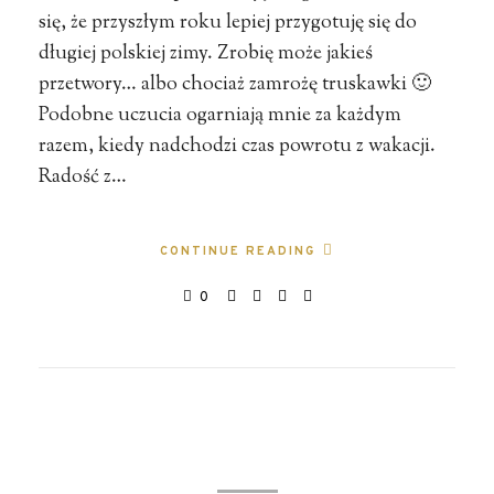
się, że przyszłym roku lepiej przygotuję się do
długiej polskiej zimy. Zrobię może jakieś
przetwory… albo chociaż zamrożę truskawki 🙂
Podobne uczucia ogarniają mnie za każdym
razem, kiedy nadchodzi czas powrotu z wakacji.
Radość z…
CONTINUE READING
0