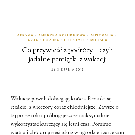
AFRYKA
•
AMERYKA POŁUDNIOWA
•
AUSTRALIA
•
AZJA
•
EUROPA
•
LIFESTYLE
•
MIEJSCA
Co przywieźć z podróży – czyli
jadalne pamiątki z wakacji
26 SIERPNIA 2017
Wakacje powoli dobiegają końca. Poranki są
rześkie, a wieczory coraz chłodniejsze. Zawsze o
tej porze roku próbuję jeszcze maksymalnie
wykorzystać kurczący się letni czas. Pomimo
wiatru i chłodu przesiaduję w ogrodzie i zarzekam