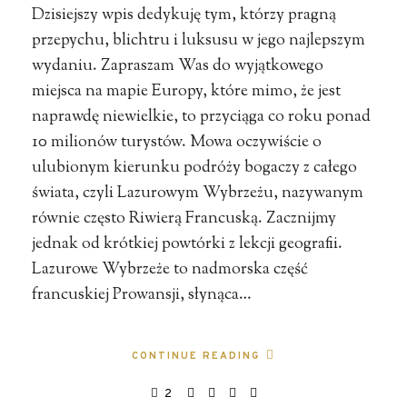
Dzisiejszy wpis dedykuję tym, którzy pragną
przepychu, blichtru i luksusu w jego najlepszym
wydaniu. Zapraszam Was do wyjątkowego
miejsca na mapie Europy, które mimo, że jest
naprawdę niewielkie, to przyciąga co roku ponad
10 milionów turystów. Mowa oczywiście o
ulubionym kierunku podróży bogaczy z całego
świata, czyli Lazurowym Wybrzeżu, nazywanym
równie często Riwierą Francuską. Zacznijmy
jednak od krótkiej powtórki z lekcji geografii.
Lazurowe Wybrzeże to nadmorska część
francuskiej Prowansji, słynąca…
CONTINUE READING
2