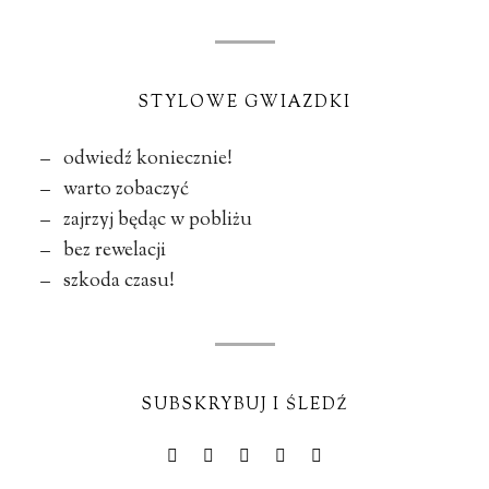
STYLOWE GWIAZDKI
– odwiedź koniecznie!
– warto zobaczyć
– zajrzyj będąc w pobliżu
– bez rewelacji
– szkoda czasu!
SUBSKRYBUJ I ŚLEDŹ