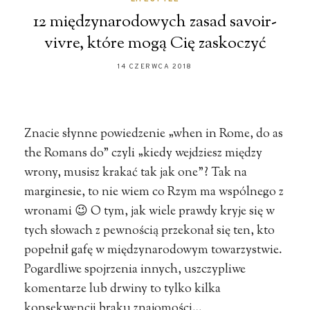
12 międzynarodowych zasad savoir-
vivre, które mogą Cię zaskoczyć
14 CZERWCA 2018
Znacie słynne powiedzenie „when in Rome, do as
the Romans do” czyli „kiedy wejdziesz między
wrony, musisz krakać tak jak one”? Tak na
marginesie, to nie wiem co Rzym ma wspólnego z
wronami 😉 O tym, jak wiele prawdy kryje się w
tych słowach z pewnością przekonał się ten, kto
popełnił gafę w międzynarodowym towarzystwie.
Pogardliwe spojrzenia innych, uszczypliwe
komentarze lub drwiny to tylko kilka
konsekwencji braku znajomości…