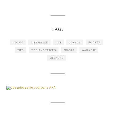
TAGI
#TOP10
CITY BREAK
LOT
LUKSUS
PODRÓŻ
TIPS
TIPS AND TRICKS
TRICKS
WAKACJE
WEEKEND