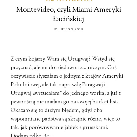
Montevideo, czyli Miami Ameryki
Łacińskiej
12 LUTEGO 2018
Z czym kojarzy Wam się Urugwaj? Wstyd się
przyznać, ale mi do niedawna z… niczym. Coś
oczywiście słyszałam o jednym z krajów Ameryki
Południowej, ale tak naprawdę Paragwaj i
Urugwaj „wrzucałam” do jednego worka, a już z
pewnością nie miałam go na swojej bucket list.
Okazało się to dużym błędem, gdyż oba
wspomniane państwa są skrajnie różne, więc to
tak, jak porównywanie jabłek z gruszkami.
Dodam tylko, że…