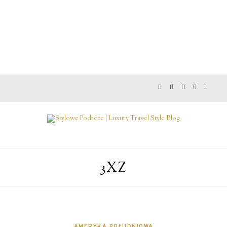
3XZ
AMERYKA POŁUDNIOWA