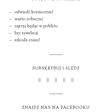
– odwiedź koniecznie!
– warto zobaczyć
– zajrzyj będąc w pobliżu
– bez rewelacji
– szkoda czasu!
SUBSKRYBUJ I ŚLEDŹ
ZNAJDŹ NAS NA FACEBOOKU