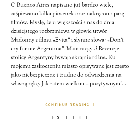
O Buenos Aires napisano już bardzo wiele,
zaśpiewano kilka piosenek oraz nakręcono parę
filmów. Myślę, że u większości z nas do dnia
dzisiejszego rozbrzmiewa w głowie utwór
Madonny z filmu „Evita” i słynne słowa: „Don’t
cry for me Argentina”. Mam rację…? Recenzje
stolicy Argentyny bywają skrajnie różne. Ku
mojemu zaskoczeniu miasto opisywane jest często
jako niebezpieczne i trudne do odwiedzenia na
własną rękę. Jak zatem wielkim – pozytywnym!…
CONTINUE READING
0