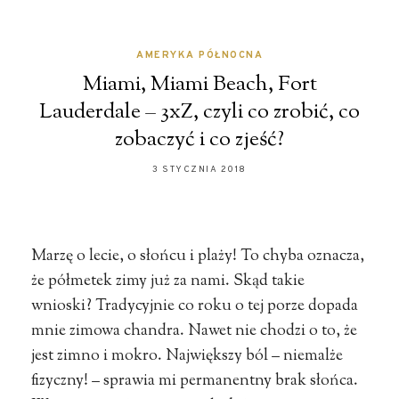
AMERYKA PÓŁNOCNA
Miami, Miami Beach, Fort
Lauderdale – 3xZ, czyli co zrobić, co
zobaczyć i co zjeść?
3 STYCZNIA 2018
Marzę o lecie, o słońcu i plaży! To chyba oznacza,
że półmetek zimy już za nami. Skąd takie
wnioski? Tradycyjnie co roku o tej porze dopada
mnie zimowa chandra. Nawet nie chodzi o to, że
jest zimno i mokro. Największy ból – niemalże
fizyczny! – sprawia mi permanentny brak słońca.