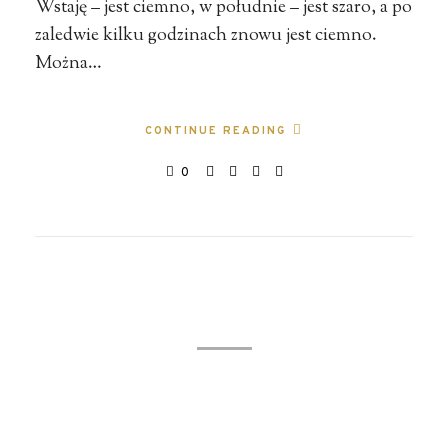
Wstaję – jest ciemno, w południe – jest szaro, a po
zaledwie kilku godzinach znowu jest ciemno.
Można…
CONTINUE READING
0