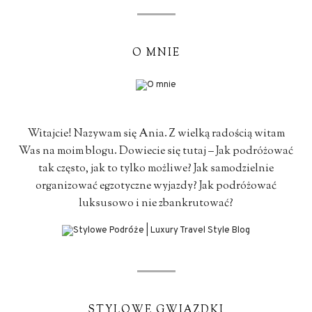
O MNIE
Witajcie! Nazywam się Ania. Z wielką radością witam
Was na moim blogu. Dowiecie się tutaj – Jak podróżować
tak często, jak to tylko możliwe? Jak samodzielnie
organizować egzotyczne wyjazdy? Jak podróżować
luksusowo i nie zbankrutować?
STYLOWE GWIAZDKI