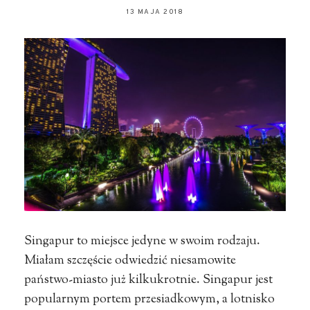
13 MAJA 2018
Singapur to miejsce jedyne w swoim rodzaju.
Miałam szczęście odwiedzić niesamowite
państwo-miasto już kilkukrotnie. Singapur jest
popularnym portem przesiadkowym, a lotnisko