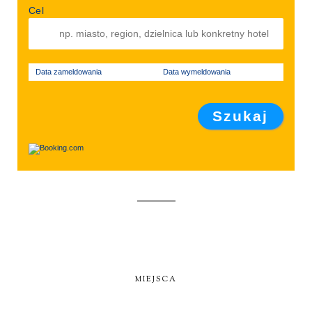
Cel
Data zameldowania
Data wymeldowania
MIEJSCA