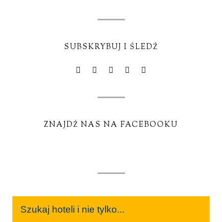
SUBSKRYBUJ I ŚLEDŹ
ZNAJDŹ NAS NA FACEBOOKU
Szukaj hoteli i nie tylko...