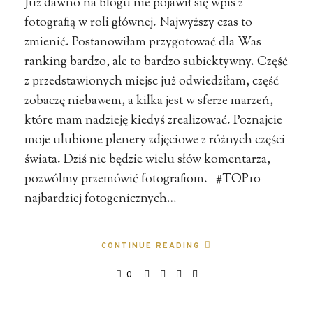
Już dawno na blogu nie pojawił się wpis z
fotografią w roli głównej. Najwyższy czas to
zmienić. Postanowiłam przygotować dla Was
ranking bardzo, ale to bardzo subiektywny. Część
z przedstawionych miejsc już odwiedziłam, część
zobaczę niebawem, a kilka jest w sferze marzeń,
które mam nadzieję kiedyś zrealizować. Poznajcie
moje ulubione plenery zdjęciowe z różnych części
świata. Dziś nie będzie wielu słów komentarza,
pozwólmy przemówić fotografiom. #TOP10
najbardziej fotogenicznych…
CONTINUE READING
0