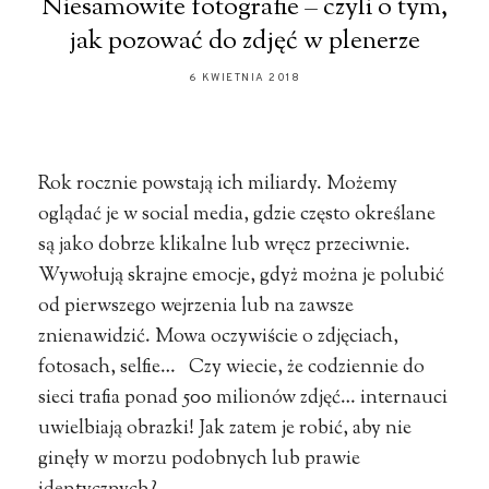
Niesamowite fotografie – czyli o tym,
jak pozować do zdjęć w plenerze
6 KWIETNIA 2018
Rok rocznie powstają ich miliardy. Możemy
oglądać je w social media, gdzie często określane
są jako dobrze klikalne lub wręcz przeciwnie.
Wywołują skrajne emocje, gdyż można je polubić
od pierwszego wejrzenia lub na zawsze
znienawidzić. Mowa oczywiście o zdjęciach,
fotosach, selfie… Czy wiecie, że codziennie do
sieci trafia ponad 500 milionów zdjęć… internauci
uwielbiają obrazki! Jak zatem je robić, aby nie
ginęły w morzu podobnych lub prawie