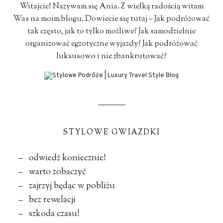
Witajcie! Nazywam się Ania. Z wielką radością witam
Was na moim blogu. Dowiecie się tutaj – Jak podróżować
tak często, jak to tylko możliwe? Jak samodzielnie
organizować egzotyczne wyjazdy? Jak podróżować
luksusowo i nie zbankrutować?
STYLOWE GWIAZDKI
– odwiedź koniecznie!
– warto zobaczyć
– zajrzyj będąc w pobliżu
– bez rewelacji
– szkoda czasu!