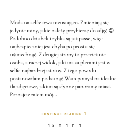
Moda na selfie trwa nieustająco. Zmieniają się
jedynie miny, jakie należy przybierać do zdjęć 😉
Podobno dziubek i rybka są już passe, więc
najbezpieczniej jest chyba po prostu się
uśmiechnąć. Z drugiej strony to przecież nie
osoba, a raczej widok, jaki ma za plecami jest w
selfie najbardziej istotny. Z tego powodu
postanowiłam podsunąć Wam pomysł na idealne
tła zdjęciowe, jakimi są słynne panoramy miast.
Poznajcie zatem mój…
CONTINUE READING
0