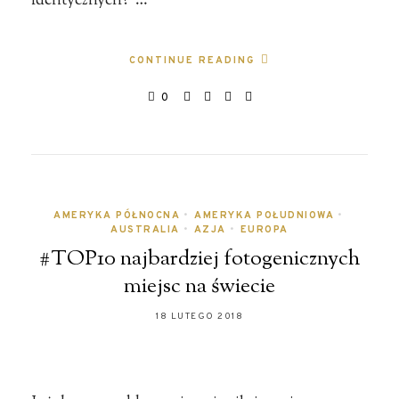
identycznych? …
CONTINUE READING
0
AMERYKA PÓŁNOCNA
•
AMERYKA POŁUDNIOWA
•
AUSTRALIA
•
AZJA
•
EUROPA
#TOP10 najbardziej fotogenicznych
miejsc na świecie
18 LUTEGO 2018