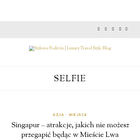
SELFIE
AZJA
•
MIEJSCA
Singapur – atrakcje, jakich nie możesz
przegapić będąc w Mieście Lwa