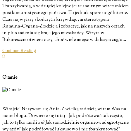
Transylwanią, a w drugiej kolejności ze smutnym wizerunkiem
postkomunistycznego państwa. To jednak spore uogólnienie.
Czas najwyższy skończyć z krzywdzącym stereotypem
Rumuna-Cygana-Złodzieja i zobaczyć, jak na naszych oczach
in plus zmienia się kraj i jego mieszkańcy. Wizyta w
Bukareszcie otwiera oczy, choć wiele miejsc w dalszym ciągu…
Continue Reading
0
O mnie
Witajcie! Nazywam się Ania. Z wielką radością witam Was na
moim blogu. Dowiecie się tutaj – Jak podróżować tak często,
jak to tylko możliwe? Jak samodzielnie organizować egzotyczne
wyjazdy? Jak podróżować luksusowo i nie zbankrutować?