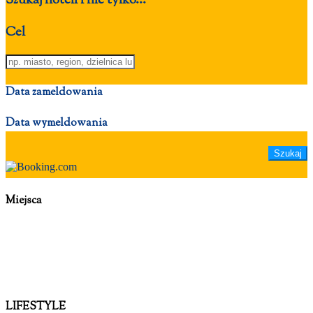
Szukaj hoteli i nie tylko...
Cel
Data zameldowania
Data wymeldowania
Miejsca
LIFESTYLE