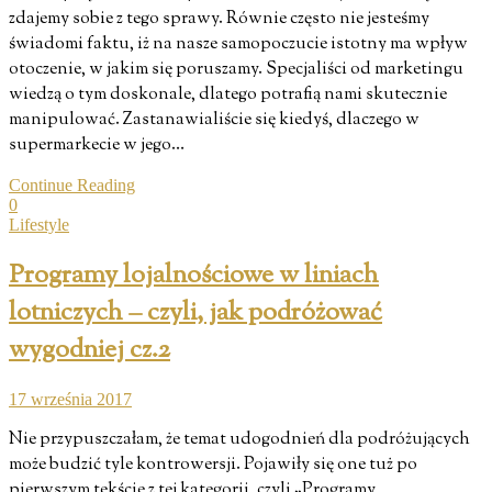
zdajemy sobie z tego sprawy. Równie często nie jesteśmy
świadomi faktu, iż na nasze samopoczucie istotny ma wpływ
otoczenie, w jakim się poruszamy. Specjaliści od marketingu
wiedzą o tym doskonale, dlatego potrafią nami skutecznie
manipulować. Zastanawialiście się kiedyś, dlaczego w
supermarkecie w jego…
Continue Reading
0
Lifestyle
Programy lojalnościowe w liniach
lotniczych – czyli, jak podróżować
wygodniej cz.2
17 września 2017
Nie przypuszczałam, że temat udogodnień dla podróżujących
może budzić tyle kontrowersji. Pojawiły się one tuż po
pierwszym tekście z tej kategorii, czyli „Programy