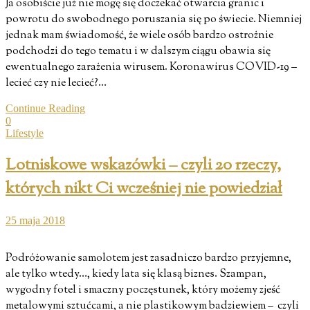
Ja osobiście już nie mogę się doczekać otwarcia granic i
powrotu do swobodnego poruszania się po świecie. Niemniej
jednak mam świadomość, że wiele osób bardzo ostrożnie
podchodzi do tego tematu i w dalszym ciągu obawia się
ewentualnego zarażenia wirusem. Koronawirus COVID-19 –
lecieć czy nie lecieć?…
Continue Reading
0
Lifestyle
Lotniskowe wskazówki – czyli 20 rzeczy,
których nikt Ci wcześniej nie powiedział
25 maja 2018
Podróżowanie samolotem jest zasadniczo bardzo przyjemne,
ale tylko wtedy…, kiedy lata się klasą biznes. Szampan,
wygodny fotel i smaczny poczęstunek, który możemy zjeść
metalowymi sztućcami, a nie plastikowym badziewiem – czyli