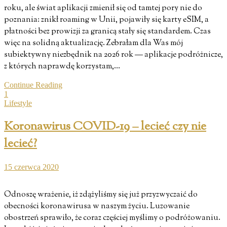
roku, ale świat aplikacji zmienił się od tamtej pory nie do
poznania: znikł roaming w Unii, pojawiły się karty eSIM, a
płatności bez prowizji za granicą stały się standardem. Czas
więc na solidną aktualizację. Zebrałam dla Was mój
subiektywny niezbędnik na 2026 rok — aplikacje podróżnicze,
z których naprawdę korzystam,…
Continue Reading
1
Lifestyle
Koronawirus COVID-19 – lecieć czy nie
lecieć?
15 czerwca 2020
Odnoszę wrażenie, iż zdążyliśmy się już przyzwyczaić do
obecności koronawirusa w naszym życiu. Luzowanie
obostrzeń sprawiło, że coraz częściej myślimy o podróżowaniu.