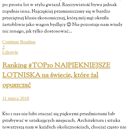
po prostu lot w stylu gwiazd. Rzeczywistość bywa jednak
zupełnie inna. Najczęściej przemieszczamy się w bardzo
przeciętnej klasie ekonomicznej, którą mój mąż określa
żartobliwie jako wagon bydlęcy 😉 Nie pozostaje nam wtedy
nic innego, jak tylko dostosować…
Continue Reading
2
Lifestyle
Ranking #TOP10 NAJPIĘKNIEJSZE
LOTNISKA na świecie, które żal
opuszczać
11 marca 2018
Kto z nas nie lubi otaczać się pięknymi przedmiotami lub
przebywać w urzekających miejscach. Architektura i sztuka
towarzyszą nam w każdych okolicznościach, chociaż często nie