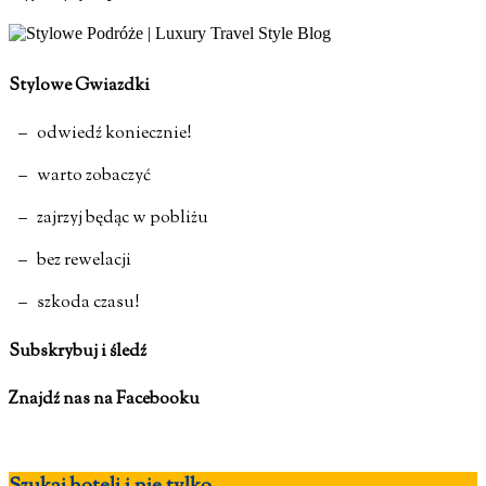
Stylowe Gwiazdki
– odwiedź koniecznie!
– warto zobaczyć
– zajrzyj będąc w pobliżu
– bez rewelacji
– szkoda czasu!
Subskrybuj i śledź
Znajdź nas na Facebooku