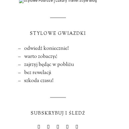
STYLOWE GWIAZDKI
– odwiedź koniecznie!
– warto zobaczyć
– zajrzyj będąc w pobliżu
– bez rewelacji
– szkoda czasu!
SUBSKRYBUJ I ŚLEDŹ