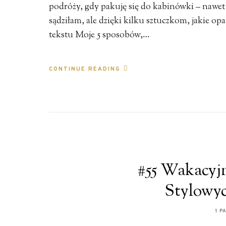
podróży, gdy pakuję się do kabinówki – nawet 
sądziłam, ale dzięki kilku sztuczkom, jakie op
tekstu Moje 5 sposobów,…
CONTINUE READING
#55 Wakacyj
Stylowyc
1 P