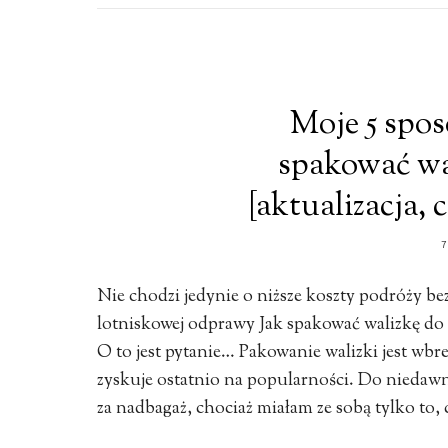
Moje 5 spos
spakować wa
[aktualizacja, 
Nie chodzi jedynie o niższe koszty podróży be
lotniskowej odprawy Jak spakować walizkę do s
O to jest pytanie… Pakowanie walizki jest wbr
zyskuje ostatnio na popularności. Do niedaw
za nadbagaż, chociaż miałam ze sobą tylko to,