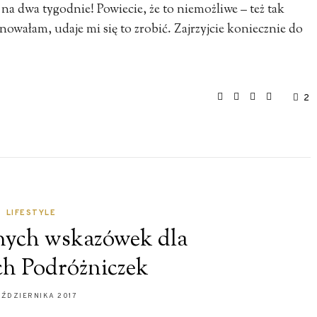
na dwa tygodnie! Powiecie, że to niemożliwe – też tak
anowałam, udaje mi się to zrobić. Zajrzyjcie koniecznie do
2
LIFESTYLE
nych wskazówek dla
h Podróżniczek
AŹDZIERNIKA 2017