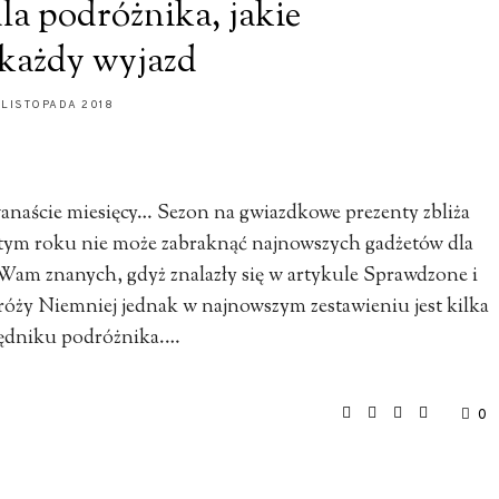
la podróżnika, jakie
każdy wyjazd
 LISTOPADA 2018
anaście miesięcy… Sezon na gwiazdkowe prezenty zbliża
w tym roku nie może zabraknąć najnowszych gadżetów dla
 Wam znanych, gdyż znalazły się w artykule Sprawdzone i
dróży Niemniej jednak w najnowszym zestawieniu jest kilka
będniku podróżnika.…
0