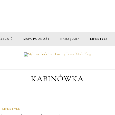
EJSCA
MAPA PODRÓŻY
NARZĘDZIA
LIFESTYLE
KABINÓWKA
LIFESTYLE