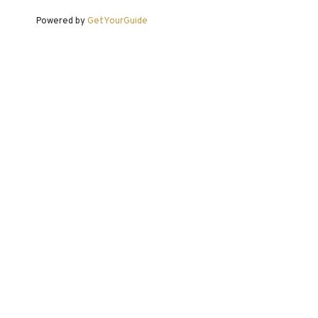
Powered by
GetYourGuide