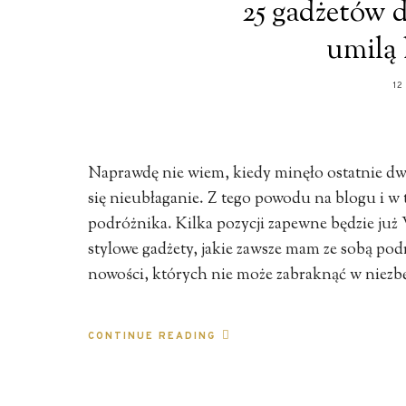
25 gadżetów d
umilą 
12
Naprawdę nie wiem, kiedy minęło ostatnie dw
się nieubłaganie. Z tego powodu na blogu i 
podróżnika. Kilka pozycji zapewne będzie już
stylowe gadżety, jakie zawsze mam ze sobą po
nowości, których nie może zabraknąć w niez
CONTINUE READING