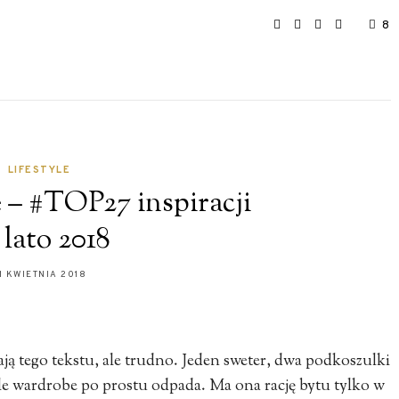
8
LIFESTYLE
 – #TOP27 inspiracji
 lato 2018
1 KWIETNIA 2018
ą tego tekstu, ale trudno. Jeden sweter, dwa podkoszulki
sule wardrobe po prostu odpada. Ma ona rację bytu tylko w