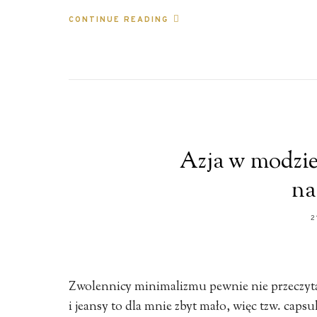
CONTINUE READING
Azja w modzie
na
2
Zwolennicy minimalizmu pewnie nie przeczytaj
i jeansy to dla mnie zbyt mało, więc tzw. cap