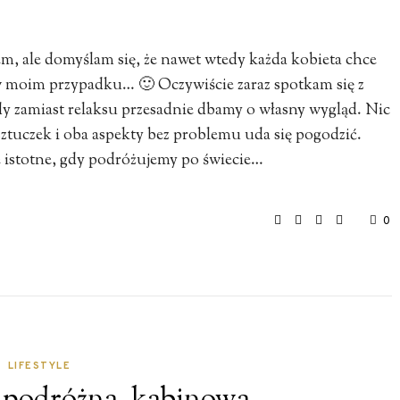
 ale domyślam się, że nawet wtedy każda kobieta chce
 w moim przypadku… 🙂 Oczywiście zaraz spotkam się z
gdy zamiast relaksu przesadnie dbamy o własny wygląd. Nic
ztuczek i oba aspekty bez problemu uda się pogodzić.
e istotne, gdy podróżujemy po świecie…
0
LIFESTYLE