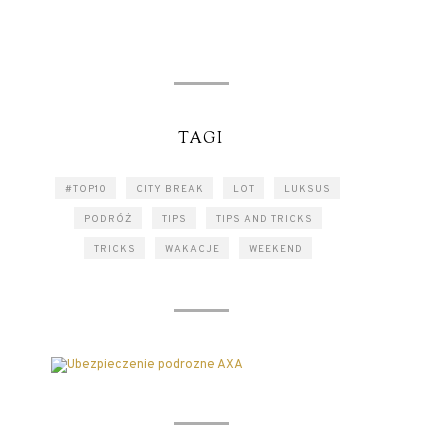
TAGI
#TOP10
CITY BREAK
LOT
LUKSUS
PODRÓŻ
TIPS
TIPS AND TRICKS
TRICKS
WAKACJE
WEEKEND