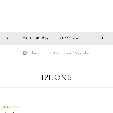
EJSCA
MAPA PODRÓŻY
NARZĘDZIA
LIFESTYLE
IPHONE
LIFESTYLE