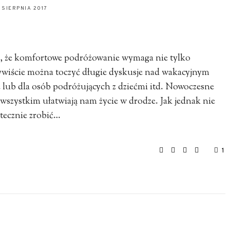
1 SIERPNIA 2017
am, że komfortowe podróżowanie wymaga nie tylko
zywiście można toczyć długie dyskusje nad wakacyjnym
e lub dla osób podróżujących z dziećmi itd. Nowoczesne
 wszystkim ułatwiają nam życie w drodze. Jak jednak nie
atecznie zrobić…
1