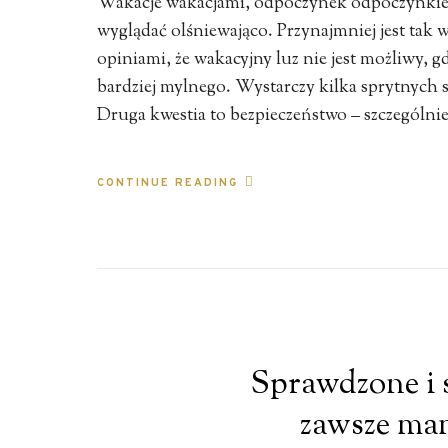
Wakacje wakacjami, odpoczynek odpoczynkiem,
wyglądać olśniewająco. Przynajmniej jest tak
opiniami, że wakacyjny luz nie jest możliwy, 
bardziej mylnego. Wystarczy kilka sprytnych s
Druga kwestia to bezpieczeństwo – szczególni
CONTINUE READING
Sprawdzone i s
zawsze mam