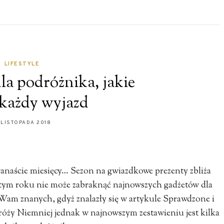
LIFESTYLE
la podróżnika, jakie
każdy wyjazd
 LISTOPADA 2018
anaście miesięcy… Sezon na gwiazdkowe prezenty zbliża
w tym roku nie może zabraknąć najnowszych gadżetów dla
 Wam znanych, gdyż znalazły się w artykule Sprawdzone i
dróży Niemniej jednak w najnowszym zestawieniu jest kilka