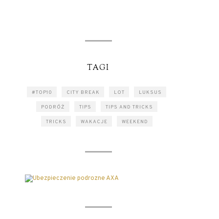
TAGI
#TOP10
CITY BREAK
LOT
LUKSUS
PODRÓŻ
TIPS
TIPS AND TRICKS
TRICKS
WAKACJE
WEEKEND