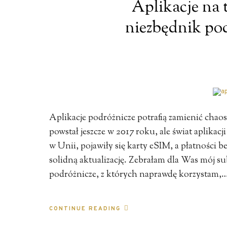
Aplikacje na
niezbędnik pod
Aplikacje podróżnicze potrafią zamienić chao
powstał jeszcze w 2017 roku, ale świat aplikacj
w Unii, pojawiły się karty eSIM, a płatności be
solidną aktualizację. Zebrałam dla Was mój s
podróżnicze, z których naprawdę korzystam,
CONTINUE READING