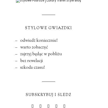
STYLOWE GWIAZDKI
– odwiedź koniecznie!
– warto zobaczyć
– zajrzyj będąc w pobliżu
– bez rewelacji
– szkoda czasu!
SUBSKRYBUJ I ŚLEDŹ