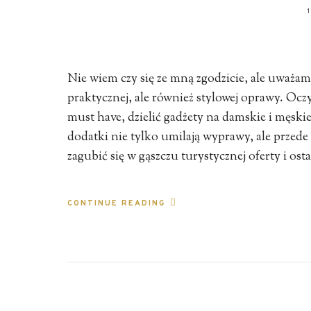
Nie wiem czy się ze mną zgodzicie, ale uważ
praktycznej, ale również stylowej oprawy. Oc
must have, dzielić gadżety na damskie i męski
dodatki nie tylko umilają wyprawy, ale przede
zagubić się w gąszczu turystycznej oferty i ost
CONTINUE READING