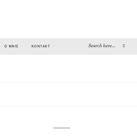
O MNIE
KONTAKT