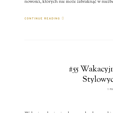
nowości, których nie może zabraknąć w niez
CONTINUE READING
#55 Wakacyj
Stylowyc
1 P