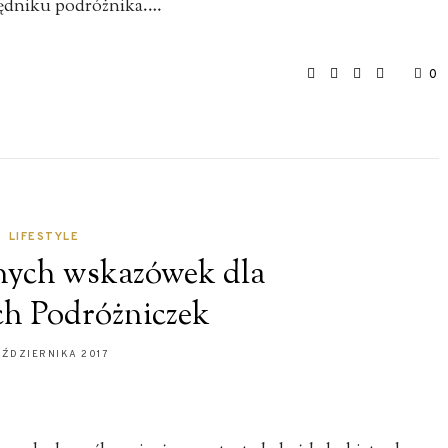
będniku podróżnika.…
0
LIFESTYLE
nych wskazówek dla
h Podróżniczek
AŹDZIERNIKA 2017