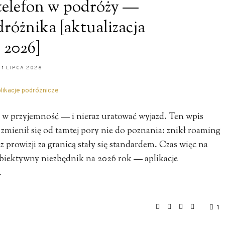
 telefon w podróży —
różnika [aktualizacja
2026]
1 LIPCA 2026
s w przyjemność — i nieraz uratować wyjazd. Ten wpis
i zmienił się od tamtej pory nie do poznania: znikł roaming
z prowizji za granicą stały się standardem. Czas więc na
ubiektywny niezbędnik na 2026 rok — aplikacje
…
1