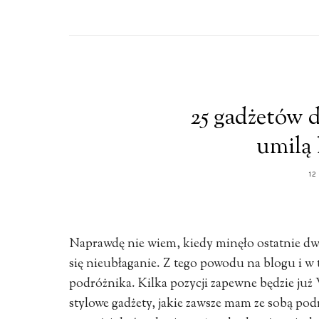
25 gadżetów d
umilą 
12
Naprawdę nie wiem, kiedy minęło ostatnie dw
się nieubłaganie. Z tego powodu na blogu i 
podróżnika. Kilka pozycji zapewne będzie już
stylowe gadżety, jakie zawsze mam ze sobą po