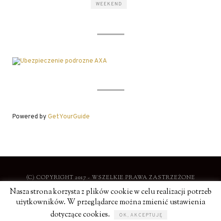
WEEKEND
Powered by
GetYourGuide
(C) COPYRIGHT 2017 - WSZELKIE PRAWA ZASTRZEŻONE
Nasza strona korzysta z plików cookie w celu realizacji potrzeb
użytkowników. W przeglądarce można zmienić ustawienia
STYLOWE PODRÓŻE |
POLITYKA PRYWATNOŚCI
dotyczące cookies.
OK, AKCEPTUJĘ