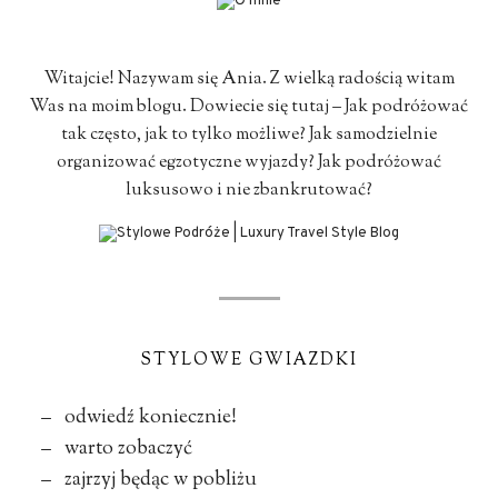
Witajcie! Nazywam się Ania. Z wielką radością witam
Was na moim blogu. Dowiecie się tutaj – Jak podróżować
tak często, jak to tylko możliwe? Jak samodzielnie
organizować egzotyczne wyjazdy? Jak podróżować
luksusowo i nie zbankrutować?
STYLOWE GWIAZDKI
– odwiedź koniecznie!
– warto zobaczyć
– zajrzyj będąc w pobliżu