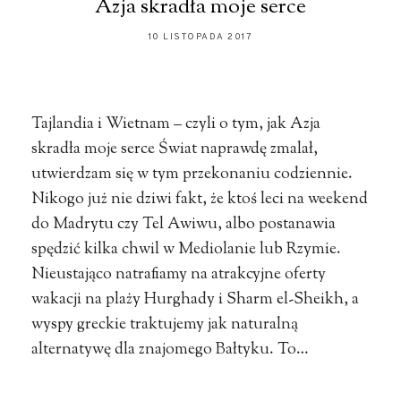
Azja skradła moje serce
10 LISTOPADA 2017
Tajlandia i Wietnam – czyli o tym, jak Azja
skradła moje serce Świat naprawdę zmalał,
utwierdzam się w tym przekonaniu codziennie.
Nikogo już nie dziwi fakt, że ktoś leci na weekend
do Madrytu czy Tel Awiwu, albo postanawia
spędzić kilka chwil w Mediolanie lub Rzymie.
Nieustająco natrafiamy na atrakcyjne oferty
wakacji na plaży Hurghady i Sharm el-Sheikh, a
wyspy greckie traktujemy jak naturalną
alternatywę dla znajomego Bałtyku. To…