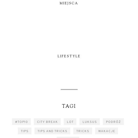
MIEJSCA
LIFESTYLE
TAGI
#TOP10
CITY BREAK
LOT
LUKSUS
PODRÓŻ
TIPS
TIPS AND TRICKS
TRICKS
WAKACJE