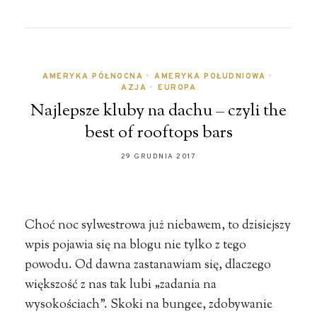
AMERYKA PÓŁNOCNA
•
AMERYKA POŁUDNIOWA
•
AZJA
•
EUROPA
Najlepsze kluby na dachu – czyli the
best of rooftops bars
29 GRUDNIA 2017
Choć noc sylwestrowa już niebawem, to dzisiejszy
wpis pojawia się na blogu nie tylko z tego
powodu. Od dawna zastanawiam się, dlaczego
większość z nas tak lubi „zadania na
wysokościach”. Skoki na bungee, zdobywanie