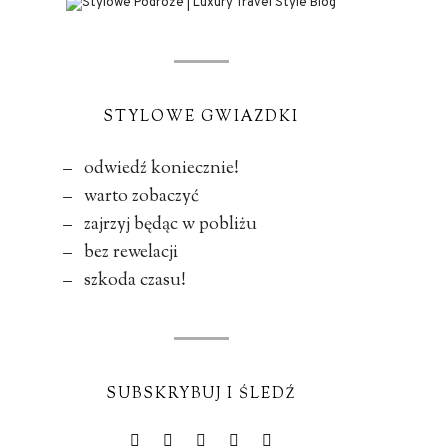
STYLOWE GWIAZDKI
– odwiedź koniecznie!
– warto zobaczyć
– zajrzyj będąc w pobliżu
– bez rewelacji
– szkoda czasu!
SUBSKRYBUJ I ŚLEDŹ