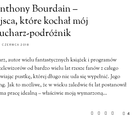
Anthony Bourdain –
jsca, które kochał mój
ucharz-podróżnik
0 CZERWCA 2018
z, autor wielu fantastycznych książek i programów
telewizorów od bardzo wielu lat rzesze fanów z całego
wiając pustkę, której długo nie uda się wypełnić. Jego
g. Jak to możliwe, że w wieku zaledwie 61 lat postanowił
 ma pracę idealną – właściwie moją wymarzoną…
4