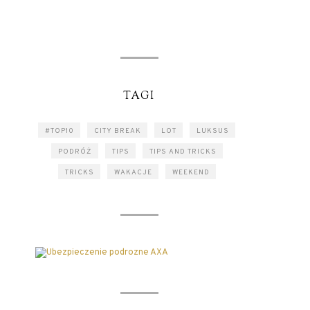
TAGI
#TOP10
CITY BREAK
LOT
LUKSUS
PODRÓŻ
TIPS
TIPS AND TRICKS
TRICKS
WAKACJE
WEEKEND