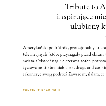
Tribute to 
inspirujące mie
ulubiony k
1
Amerykański podróżnik, profesjonalny kuchar
telewizyjnych, które przyciągały przed ekrany 
świata. Odszedł nagle 8 czerwca 2018r. pozosta
życiowe motto brzmiało: sex, drugs and cookin
zakończyć swoją podróż? Zawsze myślałam, że
CONTINUE READING