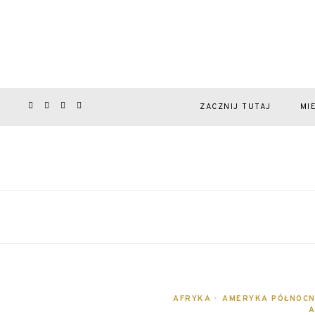
ZACZNIJ TUTAJ
MI
AFRYKA
•
AMERYKA PÓŁNOC
A