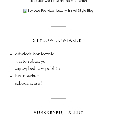
luksusowo i nie zbankrutować?
STYLOWE GWIAZDKI
– odwiedź koniecznie!
– warto zobaczyć
– zajrzyj będąc w pobliżu
– bez rewelacji
– szkoda czasu!
SUBSKRYBUJ I ŚLEDŹ