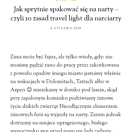
Jak sprytnie spakować się na narty –
czyli 10 zasad travel light dla narciarzy
6 STYCZNIA 2019
Zima może być fajna, ale tylko wtedy, gdy: nie
musimy pędzić rano do pracy przez zakorkowane
z powodu opadów śniegu miasto jesteśmy właśnie
na wakacjach w Dolomitach, Tatrach albo w
Aspen 😉 mieszkamy w domku pod lasem, skąd
przy zapalonym kominku podziwiamy zimowe
życie dzikich zwierząt Nieodłącznym elementem
zimowych ferii są wyjazdy na narty. Zanim jednak
dotrzemy na miejsce upragnionego, białego
wypoczynku stoi przed nami nie lada zadanie.…