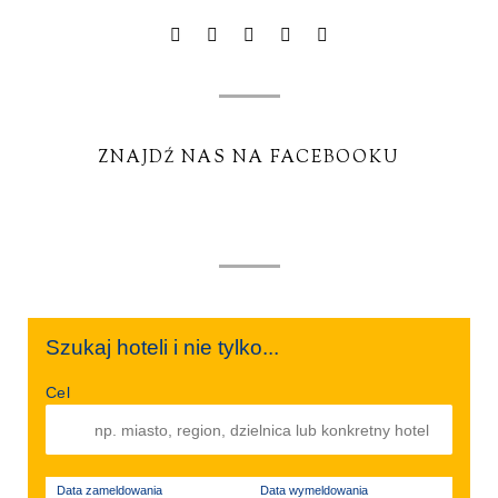
ZNAJDŹ NAS NA FACEBOOKU
Szukaj hoteli i nie tylko...
Cel
Data zameldowania
Data wymeldowania