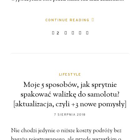
CONTINUE READING
2
LIFESTYLE
Moje 5 sposobów, jak sprytnie
spakować walizkę do samolotu?
[aktualizacja, czyli +3 nowe pomysły]
7 SIERPNIA 2018
Nie chodzi jedynie o niższe koszty podróży bez
bagażu rejestrowanego, ale przede wszystkim o