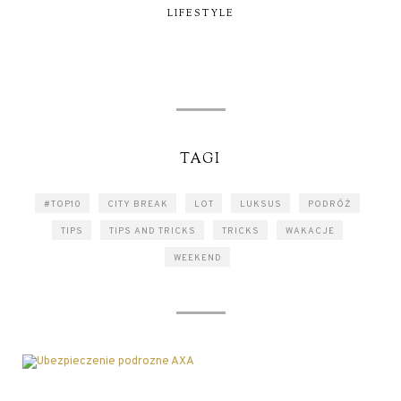
LIFESTYLE
TAGI
#TOP10
CITY BREAK
LOT
LUKSUS
PODRÓŻ
TIPS
TIPS AND TRICKS
TRICKS
WAKACJE
WEEKEND