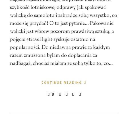
szybkość lotniskowej odprawy Jak spakować
walizkę do samolotu i zabrać ze sobą wszystko, co
może się przydać? O to jest pytanie… Pakowanie
walizki jest wbrew pozorom prawdziwą sztuką, a
pojęcie #travel light zyskuje ostatnio na
popularności. Do niedawna prawie za każdym
razem zmuszona byłam do dopłacania za
nadbagaż, chociaż miałam ze sobą tylko to, co…
CONTINUE READING
8