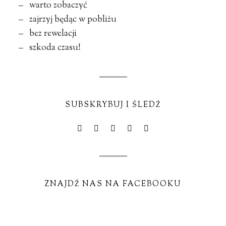
– warto zobaczyć
– zajrzyj będąc w pobliżu
– bez rewelacji
– szkoda czasu!
SUBSKRYBUJ I ŚLEDŹ
ZNAJDŹ NAS NA FACEBOOKU