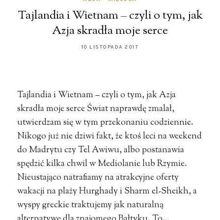
Tajlandia i Wietnam – czyli o tym, jak
Azja skradła moje serce
10 LISTOPADA 2017
Tajlandia i Wietnam – czyli o tym, jak Azja
skradła moje serce Świat naprawdę zmalał,
utwierdzam się w tym przekonaniu codziennie.
Nikogo już nie dziwi fakt, że ktoś leci na weekend
do Madrytu czy Tel Awiwu, albo postanawia
spędzić kilka chwil w Mediolanie lub Rzymie.
Nieustająco natrafiamy na atrakcyjne oferty
wakacji na plaży Hurghady i Sharm el-Sheikh, a
wyspy greckie traktujemy jak naturalną
alternatywę dla znajomego Bałtyku. To…