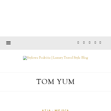
TOM YUM
AZJA
•
MIEJSCA