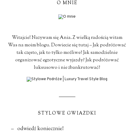
O MNIE
Witajcie! Nazywam się Ania. Z wielką radością witam
Was na moim blogu. Dowiecie się tutaj – Jak podróżować
tak często, jak to tylko możliwe? Jak samodzielnie
organizować egzotyczne wyjazdy? Jak podróżować
luksusowo i nie zbankrutować?
STYLOWE GWIAZDKI
– odwiedź koniecznie!