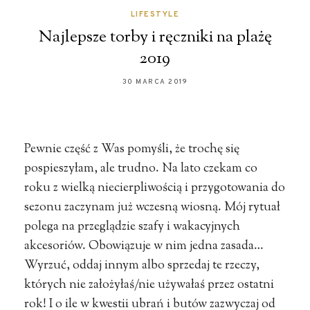
LIFESTYLE
Najlepsze torby i ręczniki na plażę
2019
30 MARCA 2019
Pewnie część z Was pomyśli, że trochę się
pospieszyłam, ale trudno. Na lato czekam co
roku z wielką niecierpliwością i przygotowania do
sezonu zaczynam już wczesną wiosną. Mój rytuał
polega na przeglądzie szafy i wakacyjnych
akcesoriów. Obowiązuje w nim jedna zasada…
Wyrzuć, oddaj innym albo sprzedaj te rzeczy,
których nie założyłaś/nie używałaś przez ostatni
rok! I o ile w kwestii ubrań i butów zazwyczaj od