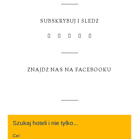
SUBSKRYBUJ I ŚLEDŹ
ZNAJDŹ NAS NA FACEBOOKU
Szukaj hoteli i nie tylko...
Cel