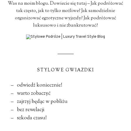
Was na moim blogu. Dowiecie się tutaj – Jak podróżować
tak często, jak to tylko możliwe? Jak samodzielnie
organizować egzotyczne wyjazdy? Jak podróżować
luksusowo i nie zbankrutować?
STYLOWE GWIAZDKI
– odwiedź koniecznie!
– warto zobaczyć
– zajrzyj będąc w pobliżu
– bez rewelacji
– szkoda czasu!