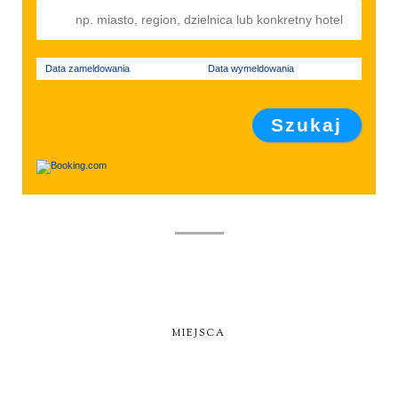
Data zameldowania
Data wymeldowania
MIEJSCA