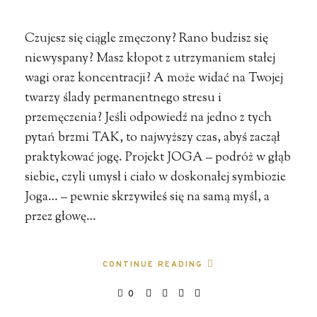
Czujesz się ciągle zmęczony? Rano budzisz się
niewyspany? Masz kłopot z utrzymaniem stałej
wagi oraz koncentracji? A może widać na Twojej
twarzy ślady permanentnego stresu i
przemęczenia? Jeśli odpowiedź na jedno z tych
pytań brzmi TAK, to najwyższy czas, abyś zaczął
praktykować jogę. Projekt JOGA – podróż w głąb
siebie, czyli umysł i ciało w doskonałej symbiozie
Joga… – pewnie skrzywiłeś się na samą myśl, a
przez głowę…
CONTINUE READING
0