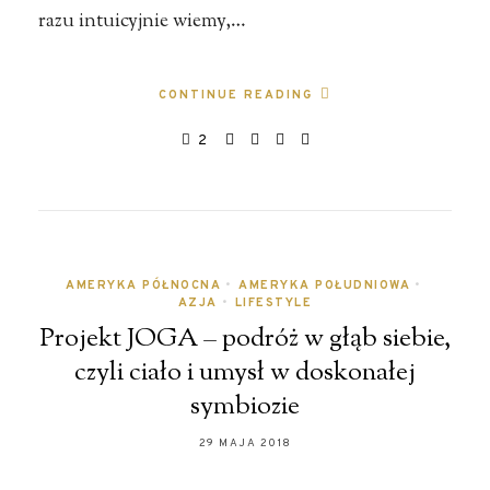
razu intuicyjnie wiemy,…
CONTINUE READING
2
AMERYKA PÓŁNOCNA
•
AMERYKA POŁUDNIOWA
•
AZJA
•
LIFESTYLE
Projekt JOGA – podróż w głąb siebie,
czyli ciało i umysł w doskonałej
symbiozie
29 MAJA 2018