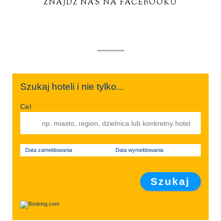
ZNAJDŹ NAS NA FACEBOOKU
Szukaj hoteli i nie tylko...
Cel
Data zameldowania
Data wymeldowania