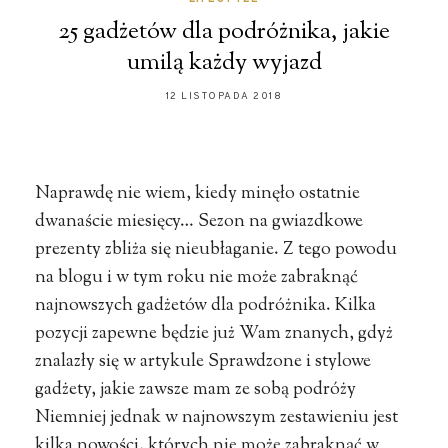
25 gadżetów dla podróżnika, jakie
umilą każdy wyjazd
12 LISTOPADA 2018
Naprawdę nie wiem, kiedy minęło ostatnie
dwanaście miesięcy… Sezon na gwiazdkowe
prezenty zbliża się nieubłaganie. Z tego powodu
na blogu i w tym roku nie może zabraknąć
najnowszych gadżetów dla podróżnika. Kilka
pozycji zapewne będzie już Wam znanych, gdyż
znalazły się w artykule Sprawdzone i stylowe
gadżety, jakie zawsze mam ze sobą podróży
Niemniej jednak w najnowszym zestawieniu jest
kilka nowości, których nie może zabraknąć w