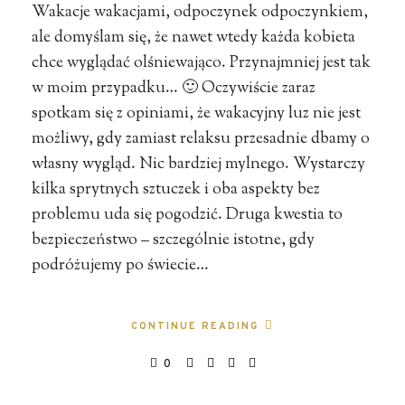
Wakacje wakacjami, odpoczynek odpoczynkiem,
ale domyślam się, że nawet wtedy każda kobieta
chce wyglądać olśniewająco. Przynajmniej jest tak
w moim przypadku… 🙂 Oczywiście zaraz
spotkam się z opiniami, że wakacyjny luz nie jest
możliwy, gdy zamiast relaksu przesadnie dbamy o
własny wygląd. Nic bardziej mylnego. Wystarczy
kilka sprytnych sztuczek i oba aspekty bez
problemu uda się pogodzić. Druga kwestia to
bezpieczeństwo – szczególnie istotne, gdy
podróżujemy po świecie…
CONTINUE READING
0