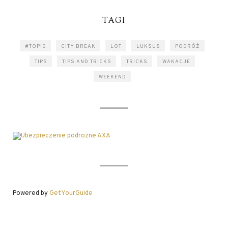
TAGI
#TOP10
CITY BREAK
LOT
LUKSUS
PODRÓŻ
TIPS
TIPS AND TRICKS
TRICKS
WAKACJE
WEEKEND
Powered by
GetYourGuide