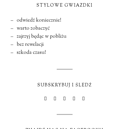
STYLOWE GWIAZDKI
– odwiedź koniecznie!
– warto zobaczyć
– zajrzyj będąc w pobliżu
– bez rewelacji
– szkoda czasu!
SUBSKRYBUJ I ŚLEDŹ