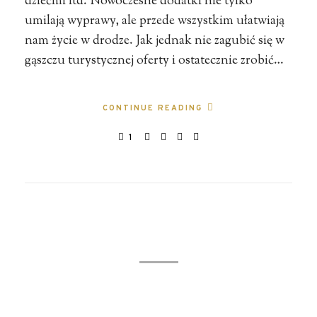
dziećmi itd. Nowoczesne dodatki nie tylko
umilają wyprawy, ale przede wszystkim ułatwiają
nam życie w drodze. Jak jednak nie zagubić się w
gąszczu turystycznej oferty i ostatecznie zrobić…
CONTINUE READING
1