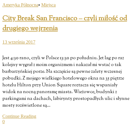
Ameryka Północna
•
Miejsca
City Break San Francisco – czyli miłość od
drugiego wejrzenia
13 września 2017
Jest 4:30 rano, czyli w Polsce 13:30 po południu. Jet lag po raz
kolejny wygrał z moim organizmem i nakazał mi wstać o tak
barbarzyńskiej porze. Na szczęście są pewne zalety wczesnej
pobudki. Z mojego wielkiego hotelowego okna na 35 piętrze
hotelu Hilton przy Union Square roztacza się wspaniały
widok na nocną panoramę miasta. Wieżowce, budynki z
parkingami na dachach, labirynty prostopadłych ulic i słynne
mosty rozświetlone są…
Continue Reading
0