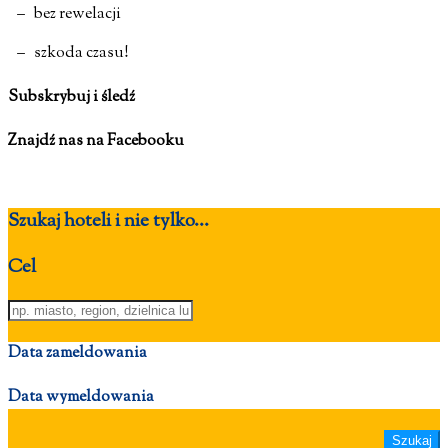
– bez rewelacji
– szkoda czasu!
Subskrybuj i śledź
Znajdź nas na Facebooku
Szukaj hoteli i nie tylko...
Cel
Data zameldowania
Data wymeldowania