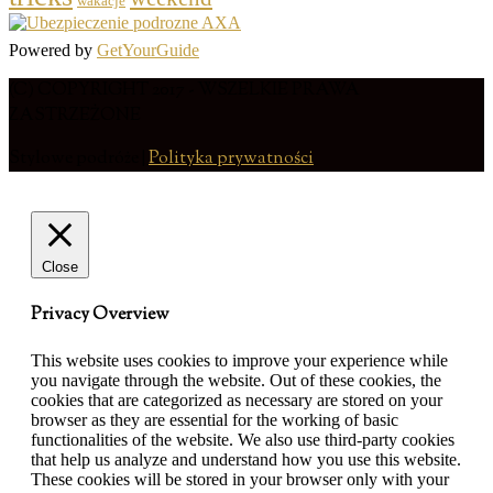
wakacje
Powered by
GetYourGuide
(C) COPYRIGHT 2017 - WSZELKIE PRAWA
ZASTRZEŻONE
Stylowe podróże |
Polityka prywatności
Close
Privacy Overview
This website uses cookies to improve your experience while
you navigate through the website. Out of these cookies, the
cookies that are categorized as necessary are stored on your
browser as they are essential for the working of basic
functionalities of the website. We also use third-party cookies
that help us analyze and understand how you use this website.
These cookies will be stored in your browser only with your