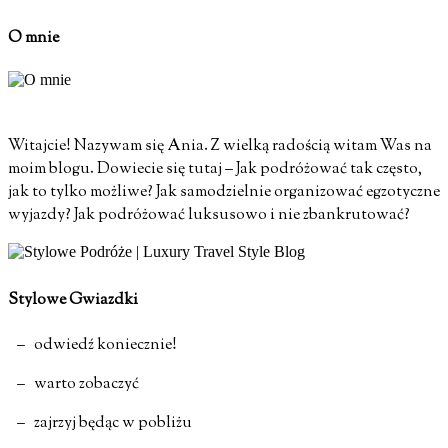
O mnie
Witajcie! Nazywam się Ania. Z wielką radością witam Was na
moim blogu. Dowiecie się tutaj – Jak podróżować tak często,
jak to tylko możliwe? Jak samodzielnie organizować egzotyczne
wyjazdy? Jak podróżować luksusowo i nie zbankrutować?
Stylowe Gwiazdki
– odwiedź koniecznie!
– warto zobaczyć
– zajrzyj będąc w pobliżu