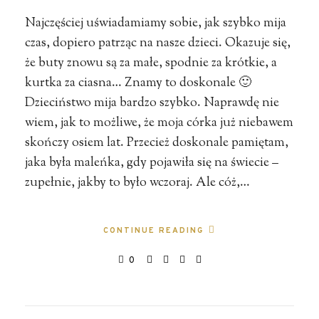
Najczęściej uświadamiamy sobie, jak szybko mija
czas, dopiero patrząc na nasze dzieci. Okazuje się,
że buty znowu są za małe, spodnie za krótkie, a
kurtka za ciasna… Znamy to doskonale 🙂
Dzieciństwo mija bardzo szybko. Naprawdę nie
wiem, jak to możliwe, że moja córka już niebawem
skończy osiem lat. Przecież doskonale pamiętam,
jaka była maleńka, gdy pojawiła się na świecie –
zupełnie, jakby to było wczoraj. Ale cóż,…
CONTINUE READING
0