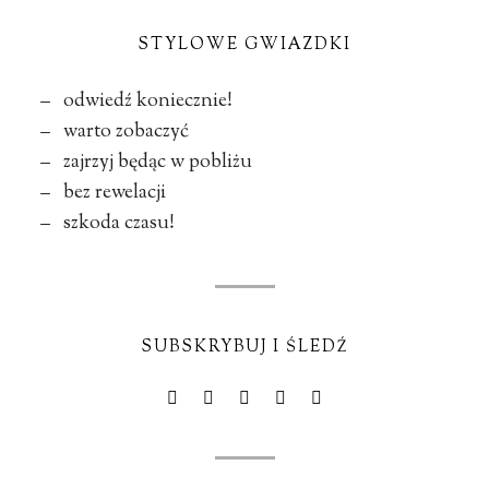
STYLOWE GWIAZDKI
– odwiedź koniecznie!
– warto zobaczyć
– zajrzyj będąc w pobliżu
– bez rewelacji
– szkoda czasu!
SUBSKRYBUJ I ŚLEDŹ