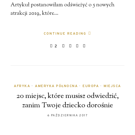
Artykuł postanowiłam odświeżyć o 5 nowych
atrakcji 2019, które…
CONTINUE READING
2
AFRYKA
•
AMERYKA PÓŁNOCNA
•
EUROPA
•
MIEJSCA
20 miejsc, które musisz odwiedzić,
zanim Twoje dziecko dorośnie
6 PAŹDZIERNIKA 2017