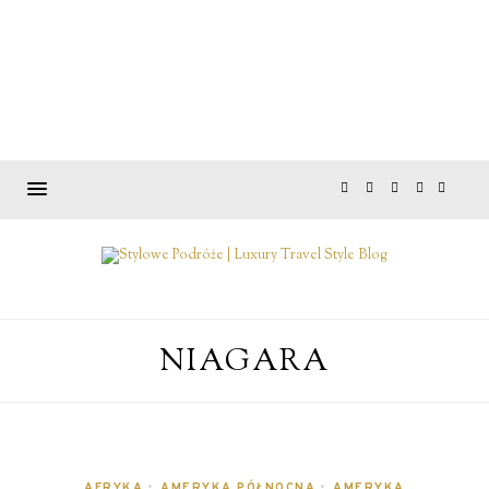
NIAGARA
AFRYKA
•
AMERYKA PÓŁNOCNA
•
AMERYKA