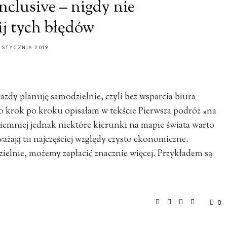
nclusive – nigdy nie
ij tych błędów
 STYCZNIA 2019
jazdy planuję samodzielnie, czyli bez wsparcia biura
 krok po kroku opisałam w tekście Pierwsza podróż „na
Niemniej jednak niektóre kierunki na mapie świata warto
żają tu najczęściej względy czysto ekonomiczne.
ielnie, możemy zapłacić znacznie więcej. Przykładem są
0