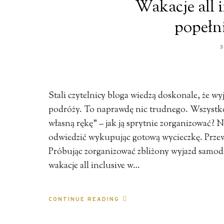
Wakacje all i
popełn
3
Stali czytelnicy bloga wiedzą doskonale, że wy
podróży. To naprawdę nic trudnego. Wszystko
własną rękę” – jak ją sprytnie zorganizować? 
odwiedzić wykupując gotową wycieczkę. Przewa
Próbując zorganizować zbliżony wyjazd samodz
wakacje all inclusive w…
CONTINUE READING