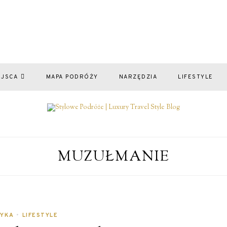
EJSCA
MAPA PODRÓŻY
NARZĘDZIA
LIFESTYLE
MUZUŁMANIE
RYKA
•
LIFESTYLE