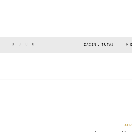
ZACZNIJ TUTAJ
MI
AF