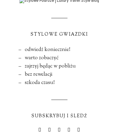
STYLOWE GWIAZDKI
– odwiedź koniecznie!
– warto zobaczyć
– zajrzyj będąc w pobliżu
– bez rewelacji
– szkoda czasu!
SUBSKRYBUJ I ŚLEDŹ