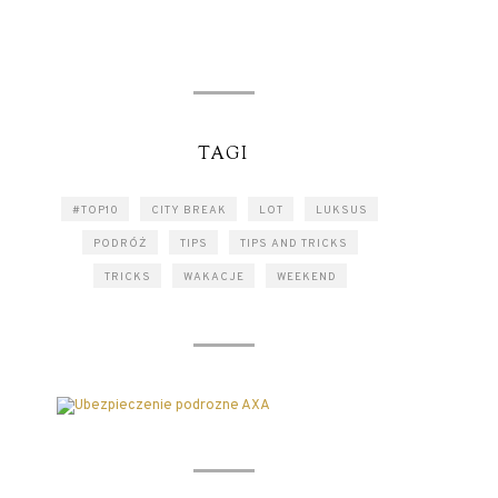
TAGI
#TOP10
CITY BREAK
LOT
LUKSUS
PODRÓŻ
TIPS
TIPS AND TRICKS
TRICKS
WAKACJE
WEEKEND