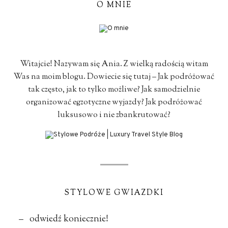
O MNIE
Witajcie! Nazywam się Ania. Z wielką radością witam
Was na moim blogu. Dowiecie się tutaj – Jak podróżować
tak często, jak to tylko możliwe? Jak samodzielnie
organizować egzotyczne wyjazdy? Jak podróżować
luksusowo i nie zbankrutować?
STYLOWE GWIAZDKI
– odwiedź koniecznie!