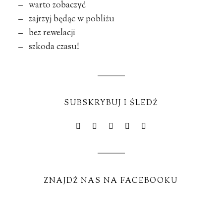
– warto zobaczyć
– zajrzyj będąc w pobliżu
– bez rewelacji
– szkoda czasu!
SUBSKRYBUJ I ŚLEDŹ
ZNAJDŹ NAS NA FACEBOOKU