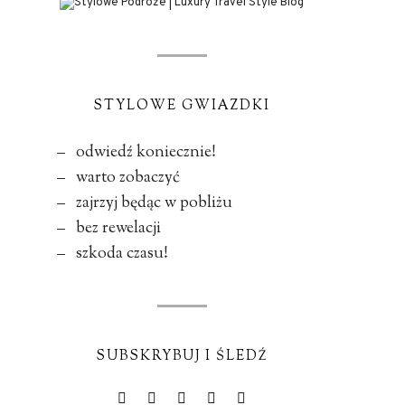
STYLOWE GWIAZDKI
– odwiedź koniecznie!
– warto zobaczyć
– zajrzyj będąc w pobliżu
– bez rewelacji
– szkoda czasu!
SUBSKRYBUJ I ŚLEDŹ