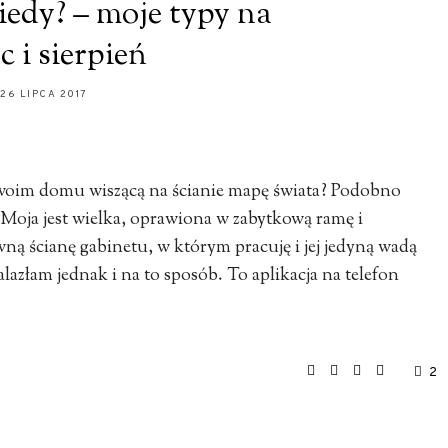
iedy? – moje typy na
ec i sierpień
26 LIPCA 2017
swoim domu wiszącą na ścianie mapę świata? Podobno
. Moja jest wielka, oprawiona w zabytkową ramę i
ną ścianę gabinetu, w którym pracuję i jej jedyną wadą
lazłam jednak i na to sposób. To aplikacja na telefon
2