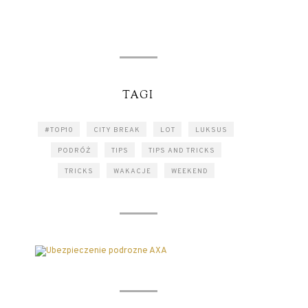
TAGI
#TOP10
CITY BREAK
LOT
LUKSUS
PODRÓŻ
TIPS
TIPS AND TRICKS
TRICKS
WAKACJE
WEEKEND