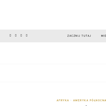
ZACZNIJ TUTAJ
MI
AFRYKA
•
AMERYKA PÓŁNOCN