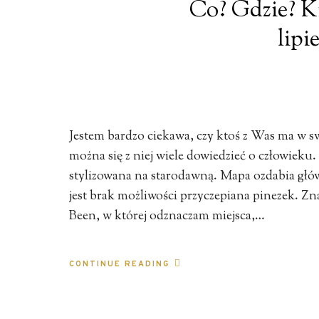
Co? Gdzie? K
lipi
Jestem bardzo ciekawa, czy ktoś z Was ma w 
można się z niej wiele dowiedzieć o człowieku
stylizowana na starodawną. Mapa ozdabia głów
jest brak możliwości przyczepiana pinezek. Zna
Been, w której odznaczam miejsca,…
CONTINUE READING