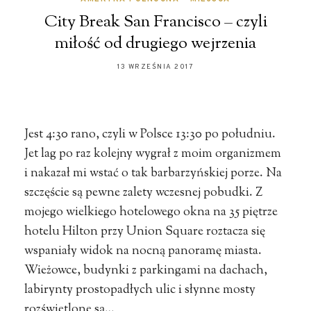
City Break San Francisco – czyli
miłość od drugiego wejrzenia
13 WRZEŚNIA 2017
Jest 4:30 rano, czyli w Polsce 13:30 po południu.
Jet lag po raz kolejny wygrał z moim organizmem
i nakazał mi wstać o tak barbarzyńskiej porze. Na
szczęście są pewne zalety wczesnej pobudki. Z
mojego wielkiego hotelowego okna na 35 piętrze
hotelu Hilton przy Union Square roztacza się
wspaniały widok na nocną panoramę miasta.
Wieżowce, budynki z parkingami na dachach,
labirynty prostopadłych ulic i słynne mosty
rozświetlone są…