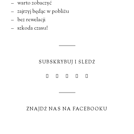
– warto zobaczyć
– zajrzyj będąc w pobliżu
– bez rewelacji
– szkoda czasu!
SUBSKRYBUJ I ŚLEDŹ
ZNAJDŹ NAS NA FACEBOOKU