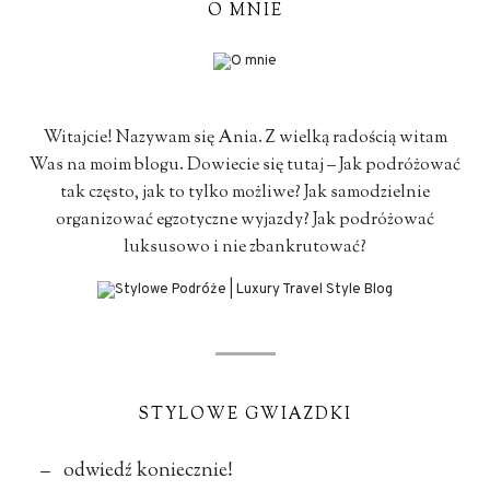
O MNIE
Witajcie! Nazywam się Ania. Z wielką radością witam
Was na moim blogu. Dowiecie się tutaj – Jak podróżować
tak często, jak to tylko możliwe? Jak samodzielnie
organizować egzotyczne wyjazdy? Jak podróżować
luksusowo i nie zbankrutować?
STYLOWE GWIAZDKI
– odwiedź koniecznie!