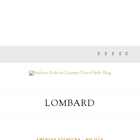
LOMBARD
AMERYKA PÓŁNOCNA
•
MIEJSCA