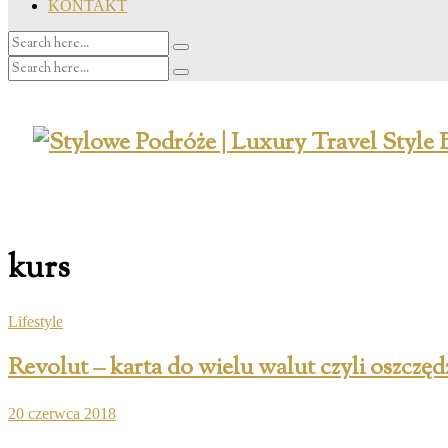
KONTAKT
kurs
Lifestyle
Revolut – karta do wielu walut czyli oszczę
20 czerwca 2018