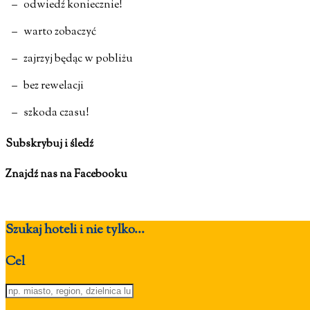
– odwiedź koniecznie!
– warto zobaczyć
– zajrzyj będąc w pobliżu
– bez rewelacji
– szkoda czasu!
Subskrybuj i śledź
Znajdź nas na Facebooku
Szukaj hoteli i nie tylko...
Cel