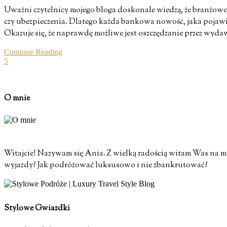
Uważni czytelnicy mojego bloga doskonale wiedzą, że branżowo 
czy ubezpieczenia. Dlatego każda bankowa nowość, jaka pojawia 
Okazuje się, że naprawdę możliwe jest oszczędzanie przez wy
Continue Reading
5
O mnie
Witajcie! Nazywam się Ania. Z wielką radością witam Was na moi
wyjazdy? Jak podróżować luksusowo i nie zbankrutować?
Stylowe Gwiazdki