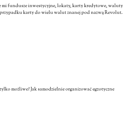
e mi fundusze inwestycyjne, lokaty, karty kredytowe, waluty
 w przypadku karty do wielu walut znanej pod nazwą Revolut.
 tylko możliwe? Jak samodzielnie organizować egzotyczne