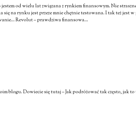
jestem od wielu lat związana z rynkiem finansowym. Nie straszn
się na rynku jest przeze mnie chętnie testowana. I tak też jest
dawanie… Revolut – prawdziwa finansowa…
m blogu. Dowiecie się tutaj – Jak podróżować tak często, jak to