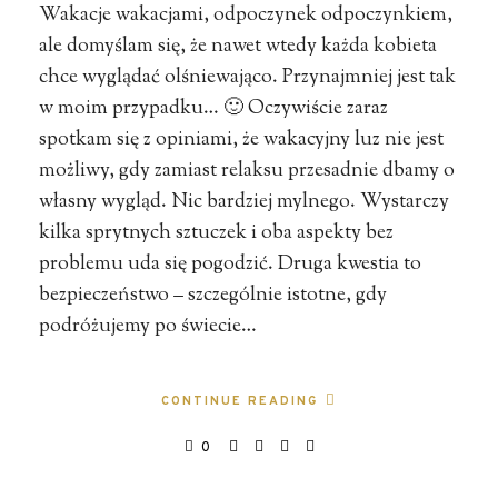
Wakacje wakacjami, odpoczynek odpoczynkiem,
ale domyślam się, że nawet wtedy każda kobieta
chce wyglądać olśniewająco. Przynajmniej jest tak
w moim przypadku… 🙂 Oczywiście zaraz
spotkam się z opiniami, że wakacyjny luz nie jest
możliwy, gdy zamiast relaksu przesadnie dbamy o
własny wygląd. Nic bardziej mylnego. Wystarczy
kilka sprytnych sztuczek i oba aspekty bez
problemu uda się pogodzić. Druga kwestia to
bezpieczeństwo – szczególnie istotne, gdy
podróżujemy po świecie…
CONTINUE READING
0