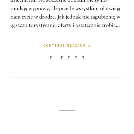
dziećmi itd. Nowoczesne dodatki nie tylko
umilają wyprawy, ale przede wszystkim ułatwiają
nam życie w drodze. Jak jednak nie zagubić się w
gąszczu turystycznej oferty i ostatecznie zrobić…
CONTINUE READING
1