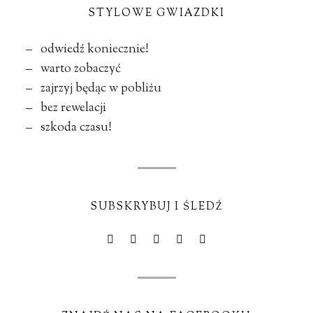
STYLOWE GWIAZDKI
– odwiedź koniecznie!
– warto zobaczyć
– zajrzyj będąc w pobliżu
– bez rewelacji
– szkoda czasu!
SUBSKRYBUJ I ŚLEDŹ