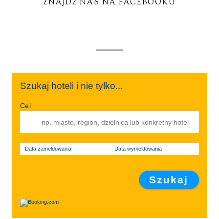
ZNAJDŹ NAS NA FACEBOOKU
Szukaj hoteli i nie tylko...
Cel
Data zameldowania
Data wymeldowania