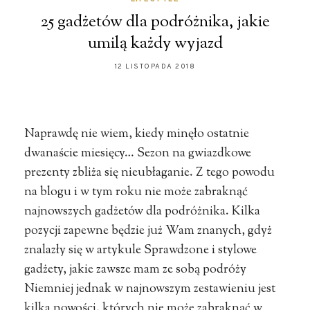
25 gadżetów dla podróżnika, jakie
umilą każdy wyjazd
12 LISTOPADA 2018
Naprawdę nie wiem, kiedy minęło ostatnie
dwanaście miesięcy… Sezon na gwiazdkowe
prezenty zbliża się nieubłaganie. Z tego powodu
na blogu i w tym roku nie może zabraknąć
najnowszych gadżetów dla podróżnika. Kilka
pozycji zapewne będzie już Wam znanych, gdyż
znalazły się w artykule Sprawdzone i stylowe
gadżety, jakie zawsze mam ze sobą podróży
Niemniej jednak w najnowszym zestawieniu jest
kilka nowości, których nie może zabraknąć w