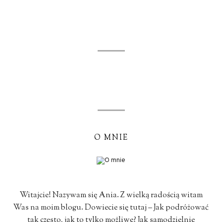
O MNIE
Witajcie! Nazywam się Ania. Z wielką radością witam
Was na moim blogu. Dowiecie się tutaj – Jak podróżować
tak często, jak to tylko możliwe? Jak samodzielnie