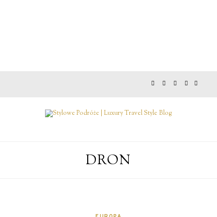
DRON
EUROPA