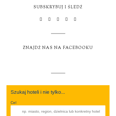
SUBSKRYBUJ I ŚLEDŹ
ZNAJDŹ NAS NA FACEBOOKU
Szukaj hoteli i nie tylko...
Cel