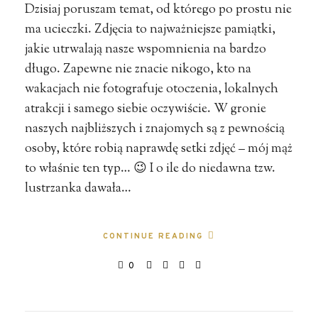
Dzisiaj poruszam temat, od którego po prostu nie
ma ucieczki. Zdjęcia to najważniejsze pamiątki,
jakie utrwalają nasze wspomnienia na bardzo
długo. Zapewne nie znacie nikogo, kto na
wakacjach nie fotografuje otoczenia, lokalnych
atrakcji i samego siebie oczywiście. W gronie
naszych najbliższych i znajomych są z pewnością
osoby, które robią naprawdę setki zdjęć – mój mąż
to właśnie ten typ… 😉 I o ile do niedawna tzw.
lustrzanka dawała…
CONTINUE READING
0