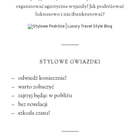
organizować egzotyczne wyjazdy? Jak podróżować
luksusowo i nie zbankrutować?
STYLOWE GWIAZDKI
– odwiedź koniecznie!
– warto zobaczyć
– zajrzyj będąc w pobliżu
– bez rewelacji
– szkoda czasu!