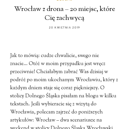
Wrocław z drona – 20 miejsc, które
Cię zachwycą
20 KWIETNIA 2019
Jak to mówią: cudze chwalicie, swego nie
znacie… Otóż w moim przypadku jest wręcz
przeciwnie! Chciałabym zabrać Was dzisiaj w
podróż po moim ukochanym Wrocławiu, który z
każdym dniem staje się coraz piękniejszy. O
stolicy Dolnego Śląska pisałam na blogu w kilku
tekstach. Jeśli wybieracie się z wizytą do
Wrocławia, polecam zajrzeć do poniższych
artykułów: Wrocław – dwa scenariusze na
weekend w stolicy Dolnego Śląska Wrocławski