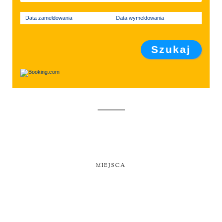
Data zameldowania
Data wymeldowania
MIEJSCA