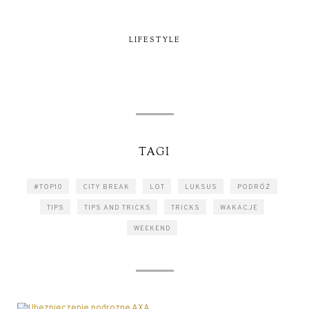
LIFESTYLE
TAGI
#TOP10
CITY BREAK
LOT
LUKSUS
PODRÓŻ
TIPS
TIPS AND TRICKS
TRICKS
WAKACJE
WEEKEND