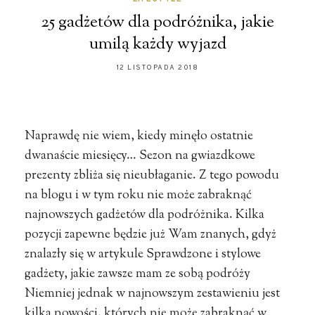
25 gadżetów dla podróżnika, jakie
umilą każdy wyjazd
12 LISTOPADA 2018
Naprawdę nie wiem, kiedy minęło ostatnie
dwanaście miesięcy… Sezon na gwiazdkowe
prezenty zbliża się nieubłaganie. Z tego powodu
na blogu i w tym roku nie może zabraknąć
najnowszych gadżetów dla podróżnika. Kilka
pozycji zapewne będzie już Wam znanych, gdyż
znalazły się w artykule Sprawdzone i stylowe
gadżety, jakie zawsze mam ze sobą podróży
Niemniej jednak w najnowszym zestawieniu jest
kilka nowości, których nie może zabraknąć w