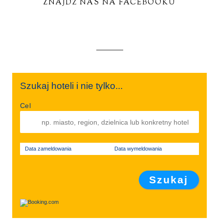
ZNAJDŹ NAS NA FACEBOOKU
Szukaj hoteli i nie tylko...
Cel
Data zameldowania
Data wymeldowania