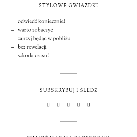
STYLOWE GWIAZDKI
– odwiedź koniecznie!
– warto zobaczyć
– zajrzyj będąc w pobliżu
– bez rewelacji
– szkoda czasu!
SUBSKRYBUJ I ŚLEDŹ