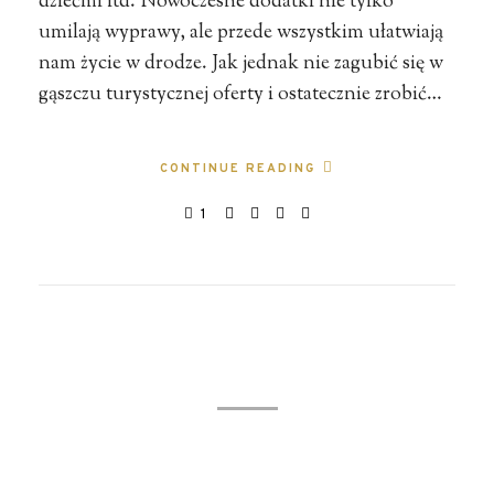
dziećmi itd. Nowoczesne dodatki nie tylko
umilają wyprawy, ale przede wszystkim ułatwiają
nam życie w drodze. Jak jednak nie zagubić się w
gąszczu turystycznej oferty i ostatecznie zrobić…
CONTINUE READING
1