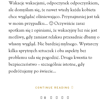
Wakacje wakacjami, odpoczynek odpoczynkiem,
ale domyślam się, że nawet wtedy każda kobieta
chce wyglądać olśniewająco. Przynajmniej jest tak
w moim przypadku… 🙂 Oczywiście zaraz
spotkam się z opiniami, że wakacyjny luz nie jest
możliwy, gdy zamiast relaksu przesadnie dbamy o
własny wygląd. Nic bardziej mylnego. Wystarczy
kilka sprytnych sztuczek i oba aspekty bez
problemu uda się pogodzić. Druga kwestia to
bezpieczeństwo – szczególnie istotne, gdy
podróżujemy po świecie…
CONTINUE READING
0