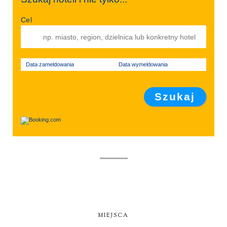
Cel
Data zameldowania
Data wymeldowania
MIEJSCA