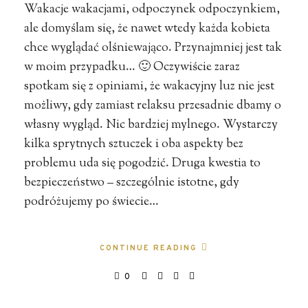
Wakacje wakacjami, odpoczynek odpoczynkiem,
ale domyślam się, że nawet wtedy każda kobieta
chce wyglądać olśniewająco. Przynajmniej jest tak
w moim przypadku… 🙂 Oczywiście zaraz
spotkam się z opiniami, że wakacyjny luz nie jest
możliwy, gdy zamiast relaksu przesadnie dbamy o
własny wygląd. Nic bardziej mylnego. Wystarczy
kilka sprytnych sztuczek i oba aspekty bez
problemu uda się pogodzić. Druga kwestia to
bezpieczeństwo – szczególnie istotne, gdy
podróżujemy po świecie…
CONTINUE READING
0