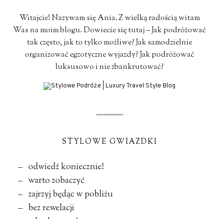
Witajcie! Nazywam się Ania. Z wielką radością witam
Was na moim blogu. Dowiecie się tutaj – Jak podróżować
tak często, jak to tylko możliwe? Jak samodzielnie
organizować egzotyczne wyjazdy? Jak podróżować
luksusowo i nie zbankrutować?
STYLOWE GWIAZDKI
– odwiedź koniecznie!
– warto zobaczyć
– zajrzyj będąc w pobliżu
– bez rewelacji