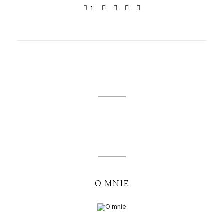
1
O MNIE