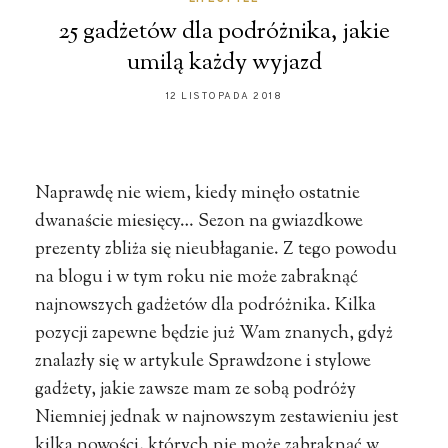
25 gadżetów dla podróżnika, jakie
umilą każdy wyjazd
12 LISTOPADA 2018
Naprawdę nie wiem, kiedy minęło ostatnie
dwanaście miesięcy… Sezon na gwiazdkowe
prezenty zbliża się nieubłaganie. Z tego powodu
na blogu i w tym roku nie może zabraknąć
najnowszych gadżetów dla podróżnika. Kilka
pozycji zapewne będzie już Wam znanych, gdyż
znalazły się w artykule Sprawdzone i stylowe
gadżety, jakie zawsze mam ze sobą podróży
Niemniej jednak w najnowszym zestawieniu jest
kilka nowości, których nie może zabraknąć w