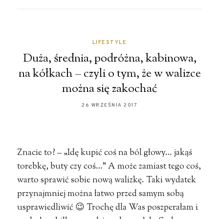
LIFESTYLE
Duża, średnia, podróżna, kabinowa,
na kółkach – czyli o tym, że w walizce
można się zakochać
26 WRZEŚNIA 2017
Znacie to? – „Idę kupić coś na ból głowy… jakąś
torebkę, buty czy coś…” A może zamiast tego coś,
warto sprawić sobie nową walizkę. Taki wydatek
przynajmniej można łatwo przed samym sobą
usprawiedliwić 😉 Trochę dla Was poszperałam i