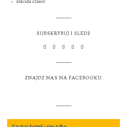
– szkoda czasu!
SUBSKRYBUJ I ŚLEDŹ
ZNAJDŹ NAS NA FACEBOOKU
Szukaj hoteli i nie tylko...