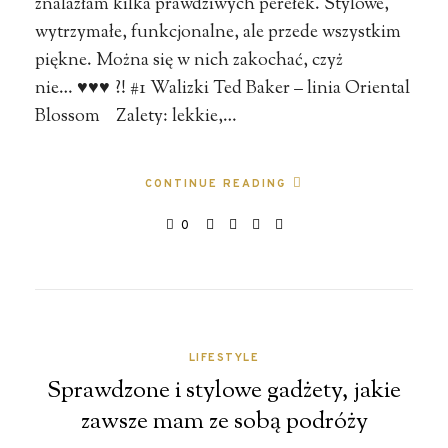
znalazłam kilka prawdziwych perełek. Stylowe,
wytrzymałe, funkcjonalne, ale przede wszystkim
piękne. Można się w nich zakochać, czyż
nie… ♥♥♥ ?! #1 Walizki Ted Baker – linia Oriental
Blossom Zalety: lekkie,…
CONTINUE READING
0
LIFESTYLE
Sprawdzone i stylowe gadżety, jakie
zawsze mam ze sobą podróży