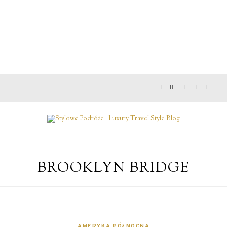
BROOKLYN BRIDGE
AMERYKA PÓŁNOCNA