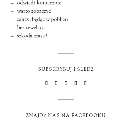
– odwiedź koniecznie!
– warto zobaczyć
– zajrzyj będąc w pobliżu
– bez rewelacji
– szkoda czasu!
SUBSKRYBUJ I ŚLEDŹ
ZNAJDŹ NAS NA FACEBOOKU