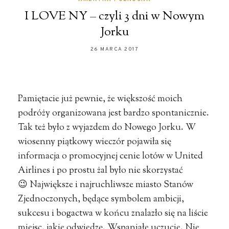
I LOVE NY – czyli 3 dni w Nowym
Jorku
26 MARCA 2017
Pamiętacie już pewnie, że większość moich
podróży organizowana jest bardzo spontanicznie.
Tak też było z wyjazdem do Nowego Jorku. W
wiosenny piątkowy wieczór pojawiła się
informacja o promocyjnej cenie lotów w United
Airlines i po prostu żal było nie skorzystać
😉 Największe i najruchliwsze miasto Stanów
Zjednoczonych, będące symbolem ambicji,
sukcesu i bogactwa w końcu znalazło się na liście
miejsc, jakie odwiedzę. Wspaniałe uczucie. Nie