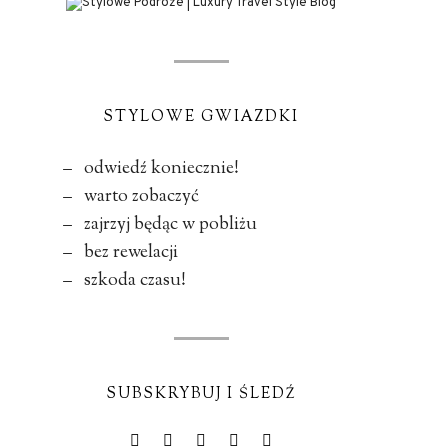
STYLOWE GWIAZDKI
– odwiedź koniecznie!
– warto zobaczyć
– zajrzyj będąc w pobliżu
– bez rewelacji
– szkoda czasu!
SUBSKRYBUJ I ŚLEDŹ