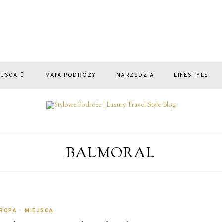
EJSCA
MAPA PODRÓŻY
NARZĘDZIA
LIFESTYLE
BALMORAL
ROPA
•
MIEJSCA