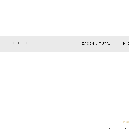
ZACZNIJ TUTAJ
MI
EU