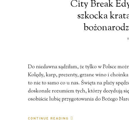
City Break Edy
szkocka krata
bożonarodz
Do niedawna sądziłam, że tylko w Polsce moż
Kolędy, karp, prezenty, grzane wino i choinka 
to nie to samo co u nas. Święta na plaży spęd
doskonale rozumiem tych, którzy decydują się
osobiście lubię przygotowania do Bożego Na
CONTINUE READING