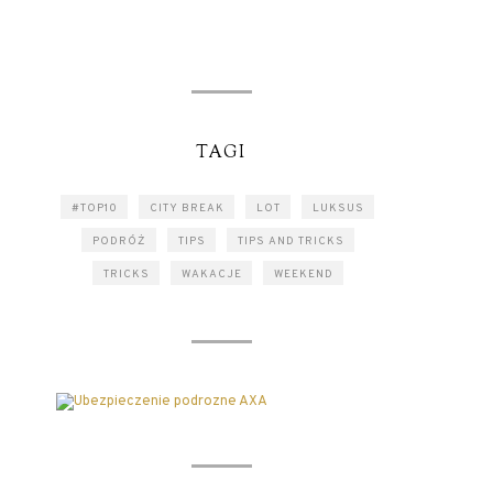
TAGI
#TOP10
CITY BREAK
LOT
LUKSUS
PODRÓŻ
TIPS
TIPS AND TRICKS
TRICKS
WAKACJE
WEEKEND