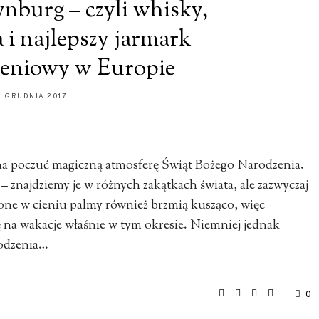
nburg – czyli whisky,
 i najlepszy jarmark
eniowy w Europie
11 GRUDNIA 2017
na poczuć magiczną atmosferę Świąt Bożego Narodzenia.
– znajdziemy je w różnych zakątkach świata, ale zazwyczaj
zone w cieniu palmy również brzmią kusząco, więc
 na wakacje właśnie w tym okresie. Niemniej jednak
rodzenia…
0