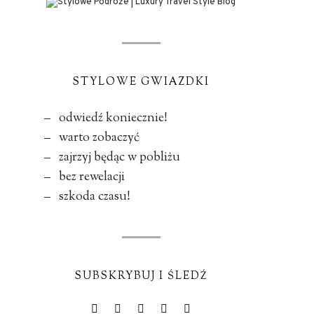
STYLOWE GWIAZDKI
– odwiedź koniecznie!
– warto zobaczyć
– zajrzyj będąc w pobliżu
– bez rewelacji
– szkoda czasu!
SUBSKRYBUJ I ŚLEDŹ