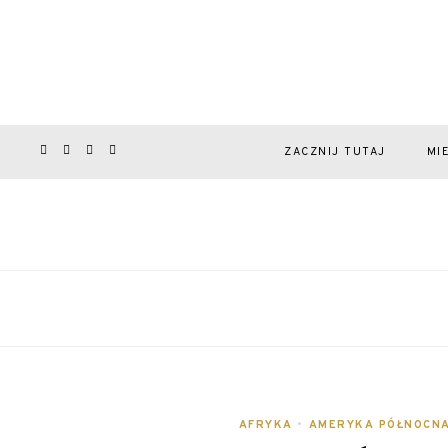
ZACZNIJ TUTAJ
MI
AFRYKA
•
AMERYKA PÓŁNOCN