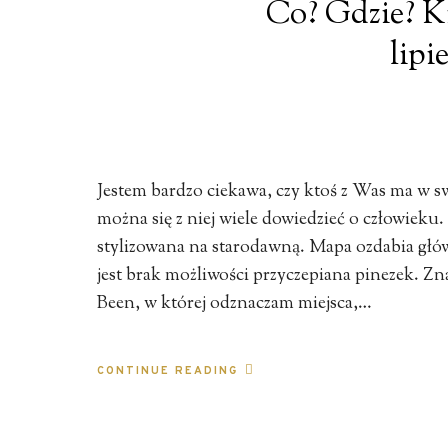
Co? Gdzie? K
lipi
Jestem bardzo ciekawa, czy ktoś z Was ma w 
można się z niej wiele dowiedzieć o człowieku
stylizowana na starodawną. Mapa ozdabia głów
jest brak możliwości przyczepiana pinezek. Zna
Been, w której odznaczam miejsca,…
CONTINUE READING