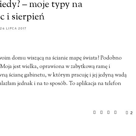
iedy? – moje typy na
ec i sierpień
26 LIPCA 2017
swoim domu wiszącą na ścianie mapę świata? Podobno
. Moja jest wielka, oprawiona w zabytkową ramę i
ną ścianę gabinetu, w którym pracuję i jej jedyną wadą
lazłam jednak i na to sposób. To aplikacja na telefon
2