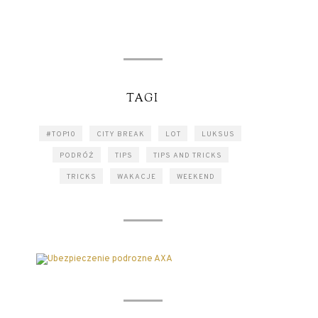
TAGI
#TOP10
CITY BREAK
LOT
LUKSUS
PODRÓŻ
TIPS
TIPS AND TRICKS
TRICKS
WAKACJE
WEEKEND