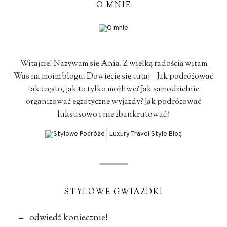
O MNIE
Witajcie! Nazywam się Ania. Z wielką radością witam
Was na moim blogu. Dowiecie się tutaj – Jak podróżować
tak często, jak to tylko możliwe? Jak samodzielnie
organizować egzotyczne wyjazdy? Jak podróżować
luksusowo i nie zbankrutować?
STYLOWE GWIAZDKI
– odwiedź koniecznie!