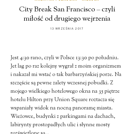
City Break San Francisco – czyli
miłość od drugiego wejrzenia
13 WRZEŚNIA 2017
Jest 4:30 rano, czyli w Polsce 13:30 po południu.
Jet lag po raz kolejny wygrał z moim organizmem
i nakazał mi wstać o tak barbarzyńskiej porze. Na
szczęście są pewne zalety wczesnej pobudki. Z
mojego wielkiego hotelowego okna na 35 piętrze
hotelu Hilton przy Union Square roztacza się
wspaniały widok na nocną panoramę miasta.
Wieżowce, budynki z parkingami na dachach,
labirynty prostopadłych ulic i słynne mosty
rozświetlone są…