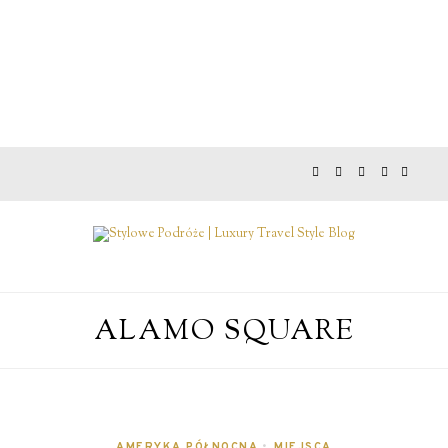
ALAMO SQUARE
AMERYKA PÓŁNOCNA
•
MIEJSCA