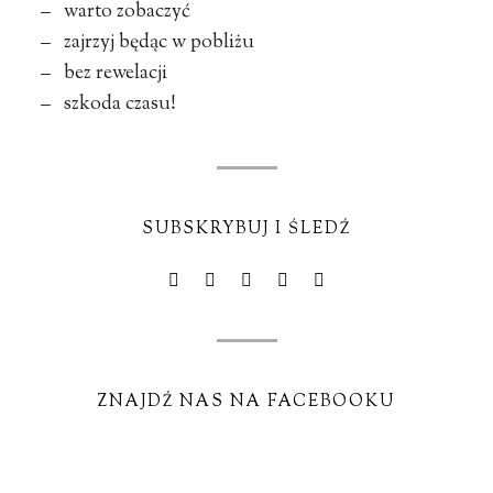
– warto zobaczyć
– zajrzyj będąc w pobliżu
– bez rewelacji
– szkoda czasu!
SUBSKRYBUJ I ŚLEDŹ
ZNAJDŹ NAS NA FACEBOOKU