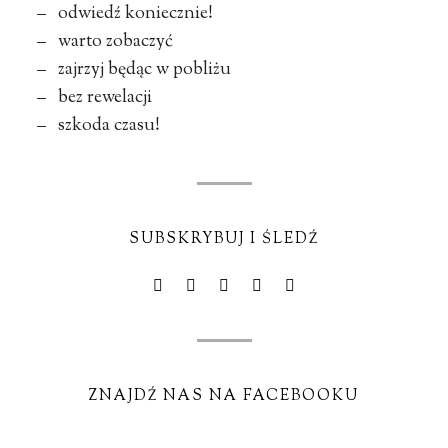
– odwiedź koniecznie!
– warto zobaczyć
– zajrzyj będąc w pobliżu
– bez rewelacji
– szkoda czasu!
SUBSKRYBUJ I ŚLEDŹ
ZNAJDŹ NAS NA FACEBOOKU