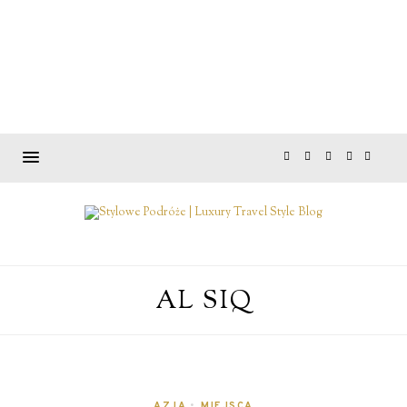
AL SIQ
AZJA
•
MIEJSCA