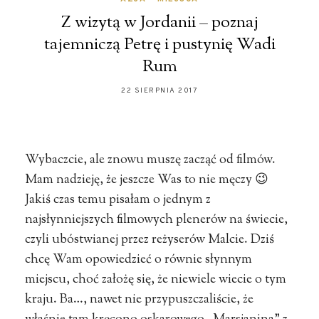
Z wizytą w Jordanii – poznaj
tajemniczą Petrę i pustynię Wadi
Rum
22 SIERPNIA 2017
Wybaczcie, ale znowu muszę zacząć od filmów.
Mam nadzieję, że jeszcze Was to nie męczy 😉
Jakiś czas temu pisałam o jednym z
najsłynniejszych filmowych plenerów na świecie,
czyli ubóstwianej przez reżyserów Malcie. Dziś
chcę Wam opowiedzieć o równie słynnym
miejscu, choć założę się, że niewiele wiecie o tym
kraju. Ba…, nawet nie przypuszczaliście, że