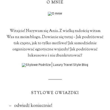
O MNIE
Witajcie! Nazywam się Ania. Z wielką radością witam
Was na moim blogu. Dowiecie się tutaj – Jak podróżować
tak często, jak to tylko możliwe? Jak samodzielnie
organizować egzotyczne wyjazdy? Jak podróżować
luksusowo i nie zbankrutować?
STYLOWE GWIAZDKI
– odwiedź koniecznie!