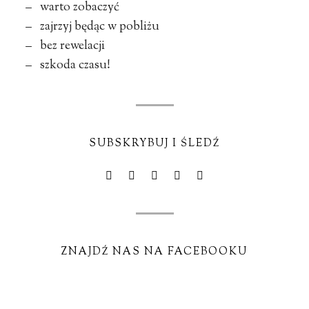
– warto zobaczyć
– zajrzyj będąc w pobliżu
– bez rewelacji
– szkoda czasu!
SUBSKRYBUJ I ŚLEDŹ
ZNAJDŹ NAS NA FACEBOOKU