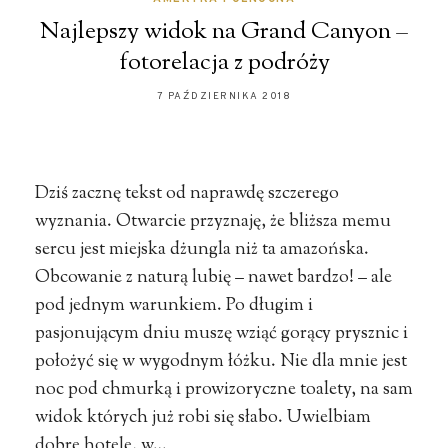
Najlepszy widok na Grand Canyon –
fotorelacja z podróży
7 PAŹDZIERNIKA 2018
Dziś zacznę tekst od naprawdę szczerego
wyznania. Otwarcie przyznaję, że bliższa memu
sercu jest miejska dżungla niż ta amazońska.
Obcowanie z naturą lubię – nawet bardzo! – ale
pod jednym warunkiem. Po długim i
pasjonującym dniu muszę wziąć gorący prysznic i
położyć się w wygodnym łóżku. Nie dla mnie jest
noc pod chmurką i prowizoryczne toalety, na sam
widok których już robi się słabo. Uwielbiam
dobre hotele, w…