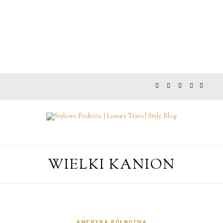
WIELKI KANION
AMERYKA PÓŁNOCNA